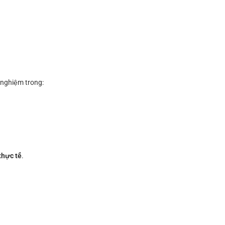
h nghiệm trong:
thực tế
.