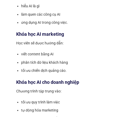
hiểu AI là gì
làm quen các công cụ AI
ứng dụng AI trong công việc.
Khóa học AI marketing
Học viên sẽ được hướng dẫn:
viết content bằng AI
phân tích dữ liệu khách hàng
tối ưu chiến dịch quảng cáo.
Khóa học AI cho doanh nghiệp
Chương trình tập trung vào:
tối ưu quy trình làm việc
tự động hóa marketing