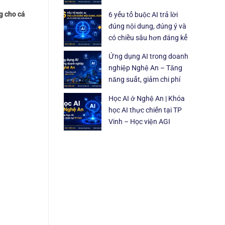
g cho cá
6 yếu tố buộc AI trả lời
đúng nội dung, đúng ý và
có chiều sâu hơn đáng kể
Ứng dụng AI trong doanh
nghiệp Nghệ An – Tăng
năng suất, giảm chi phí
Học AI ở Nghệ An | Khóa
học AI thực chiến tại TP
Vinh – Học viện AGI