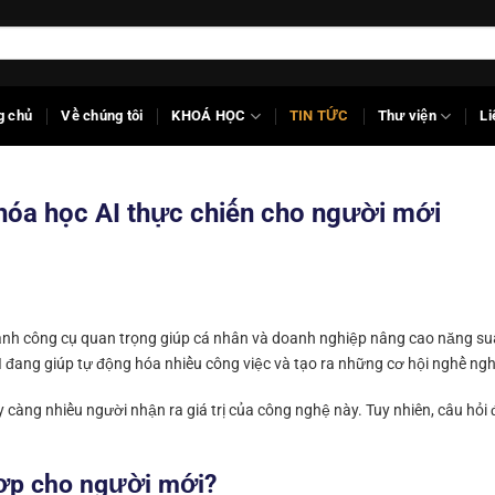
g chủ
Về chúng tôi
KHOÁ HỌC
TIN TỨC
Thư viện
Li
 Khóa học AI thực chiến cho người mới
ành công cụ quan trọng giúp cá nhân và doanh nghiệp nâng cao năng su
I đang giúp tự động hóa nhiều công việc và tạo ra những cơ hội nghề ng
càng nhiều người nhận ra giá trị của công nghệ này. Tuy nhiên, câu hỏi
 hợp cho người mới?