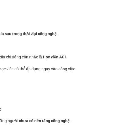
hía sau trong thời đại công nghệ
.
địa chỉ đáng cân nhắc là
Học viện AGI
.
 học viên có thể áp dụng ngay vào công việc.
p
những người
chưa có nền tảng công nghệ
.