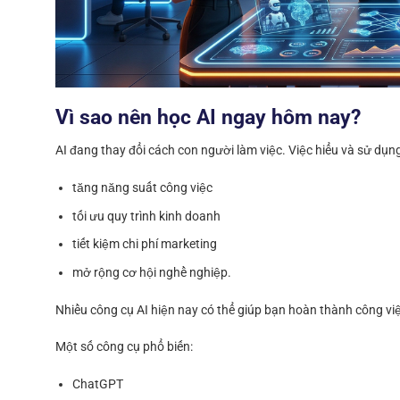
Vì sao nên học AI ngay hôm nay?
AI đang thay đổi cách con người làm việc. Việc hiểu và sử dụng
tăng năng suất công việc
tối ưu quy trình kinh doanh
tiết kiệm chi phí marketing
mở rộng cơ hội nghề nghiệp.
Nhiều công cụ AI hiện nay có thể giúp bạn hoàn thành công việ
Một số công cụ phổ biến:
ChatGPT