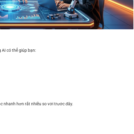
 AI có thể giúp bạn:
c nhanh hơn rất nhiều so với trước đây.