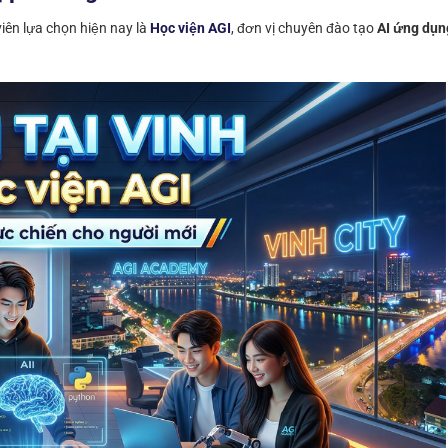
iên lựa chọn hiện nay là
Học viện AGI
, đơn vị chuyên đào tạo
AI ứng dụn