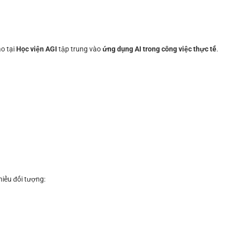
ạo tại
Học viện AGI
tập trung vào
ứng dụng AI trong công việc thực tế
.
hiều đối tượng: