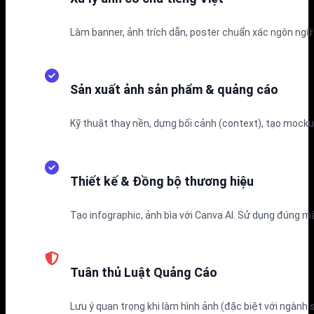
Làm banner, ảnh trích dẫn, poster chuẩn xác ngôn ngữ 
Sản xuất ảnh sản phẩm & quảng cáo
Kỹ thuật thay nền, dựng bối cảnh (context), tạo mock
Thiết kế & Đồng bộ thương hiệu
Tạo infographic, ảnh bìa với Canva AI. Sử dụng đúng m
Tuân thủ Luật Quảng Cáo
Lưu ý quan trọng khi làm hình ảnh (đặc biệt với ngành