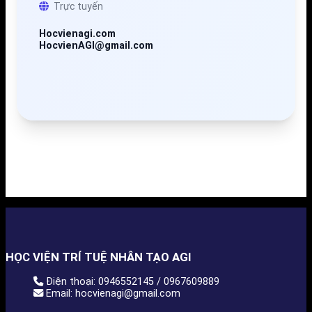
Trực tuyến
Hocvienagi.com
HocvienAGI@gmail.com
HỌC VIỆN TRÍ TUỆ NHÂN TẠO AGI
Điện thoại: 0946552145 / 0967609889
Email: hocvienagi@gmail.com