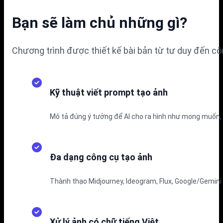
Bạn sẽ làm chủ những gì?
Chương trình được thiết kế bài bản từ tư duy đến côn
Kỹ thuật viết prompt tạo ảnh
Mô tả đúng ý tưởng để AI cho ra hình như mong muốn, xó
Đa dạng công cụ tạo ảnh
Thành thạo Midjourney, Ideogram, Flux, Google/Gemini
Xử lý ảnh có chữ tiếng Việt