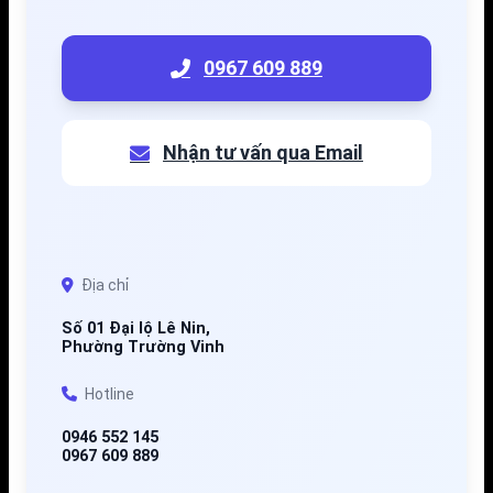
0967 609 889
Nhận tư vấn qua Email
Địa chỉ
Số 01 Đại lộ Lê Nin,
Phường Trường Vinh
Hotline
0946 552 145
0967 609 889