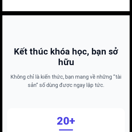
Kết thúc khóa học, bạn sở
hữu
Không chỉ là kiến thức, bạn mang về những “tài
sản” số dùng được ngay lập tức.
20+