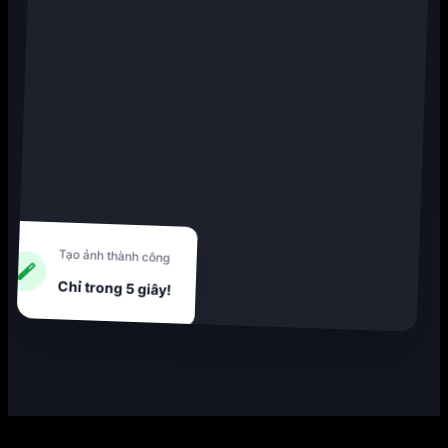
Tạo ảnh thành công
Chỉ trong 5 giây!