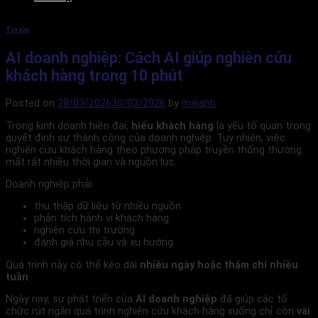
Tin tức
AI doanh nghiệp: Cách AI giúp nghiên cứu
khách hàng trong 10 phút
Posted on
28/03/2026
30/03/2026
by
maianh
Trong kinh doanh hiện đại,
hiểu khách hàng
là yếu tố quan trọng
quyết định sự thành công của doanh nghiệp. Tuy nhiên, việc
nghiên cứu khách hàng theo phương pháp truyền thống thường
mất rất nhiều thời gian và nguồn lực.
Doanh nghiệp phải:
thu thập dữ liệu từ nhiều nguồn
phân tích hành vi khách hàng
nghiên cứu thị trường
đánh giá nhu cầu và xu hướng
Quá trình này có thể kéo dài
nhiều ngày hoặc thậm chí nhiều
tuần
.
Ngày nay, sự phát triển của
AI doanh nghiệp
đã giúp các tổ
chức rút ngắn quá trình nghiên cứu khách hàng xuống chỉ còn
vài