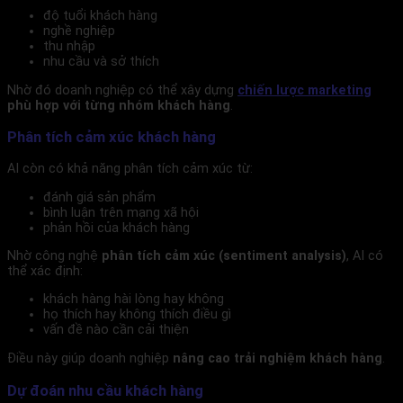
độ tuổi khách hàng
nghề nghiệp
thu nhập
nhu cầu và sở thích
Nhờ đó doanh nghiệp có thể xây dựng
chiến lược marketing
phù hợp với từng nhóm khách hàng
.
Phân tích cảm xúc khách hàng
AI còn có khả năng phân tích cảm xúc từ:
đánh giá sản phẩm
bình luận trên mạng xã hội
phản hồi của khách hàng
Nhờ công nghệ
phân tích cảm xúc (sentiment analysis)
, AI có
thể xác định:
khách hàng hài lòng hay không
họ thích hay không thích điều gì
vấn đề nào cần cải thiện
Điều này giúp doanh nghiệp
nâng cao trải nghiệm khách hàng
.
Dự đoán nhu cầu khách hàng