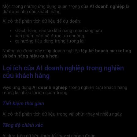
Một trong những ứng dụng quan trọng của
AI doanh nghiệp
là
dự đoán nhu cầu khách hàng.
AI có thể phân tích dữ liệu để dự đoán:
khách hàng nào có khả năng mua hàng cao
sản phẩm nào sẽ được ưa chuộng
xu hướng tiêu dùng trong tương lai
Những dự đoán này giúp doanh nghiệp
lập kế hoạch marketing
và bán hàng hiệu quả hơn
.
Lợi ích của AI doanh nghiệp trong nghiên
cứu khách hàng
Việc ứng dụng
AI doanh nghiệp
trong nghiên cứu khách hàng
mang lại nhiều lợi ích quan trọng.
Tiết kiệm thời gian
AI có thể phân tích dữ liệu trong vài phút thay vì nhiều ngày.
Tăng độ chính xác
AI dựa trên dữ liệu thực tế thay vì phỏng đoán.