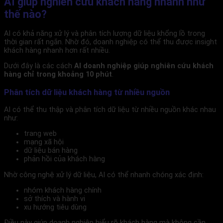
AI giúp nghiên cứu khách hàng nhanh như
thế nào?
AI có khả năng xử lý và phân tích lượng dữ liệu khổng lồ trong
thời gian rất ngắn. Nhờ đó, doanh nghiệp có thể thu được insight
khách hàng nhanh hơn rất nhiều.
Dưới đây là các cách
AI doanh nghiệp giúp nghiên cứu khách
hàng chỉ trong khoảng 10 phút
.
Phân tích dữ liệu khách hàng từ nhiều nguồn
AI có thể thu thập và phân tích dữ liệu từ nhiều nguồn khác nhau
như:
trang web
mạng xã hội
dữ liệu bán hàng
phản hồi của khách hàng
Nhờ công nghệ xử lý dữ liệu, AI có thể nhanh chóng xác định:
nhóm khách hàng chính
sở thích và hành vi
xu hướng tiêu dùng
Điều này giúp doanh nghiệp hiểu rõ khách hàng mà không cần