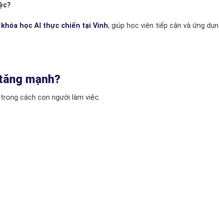
ệc?
o
khóa học AI thực chiến tại
Vinh
, giúp học viên tiếp cận và ứng dụn
g tăng mạnh?
 trong cách con người làm việc.