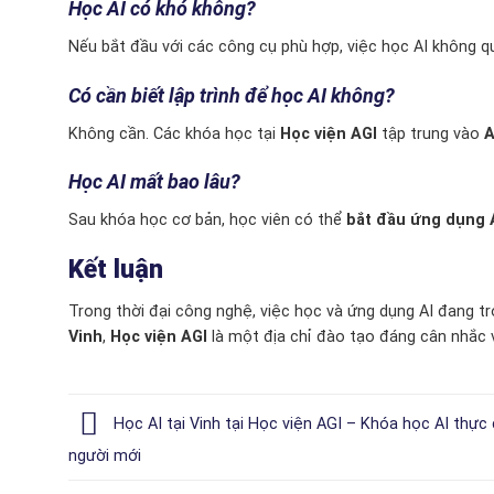
Học AI có khó không?
Nếu bắt đầu với các công cụ phù hợp, việc học AI không qu
Có cần biết lập trình để học AI không?
Không cần. Các khóa học tại
Học viện AGI
tập trung vào
A
Học AI mất bao lâu?
Sau khóa học cơ bản, học viên có thể
bắt đầu ứng dụng A
Kết luận
Trong thời đại công nghệ, việc học và ứng dụng AI đang 
Vinh
,
Học viện AGI
là một địa chỉ đào tạo đáng cân nhắc v
Học AI tại Vinh tại Học viện AGI – Khóa học AI thực
người mới