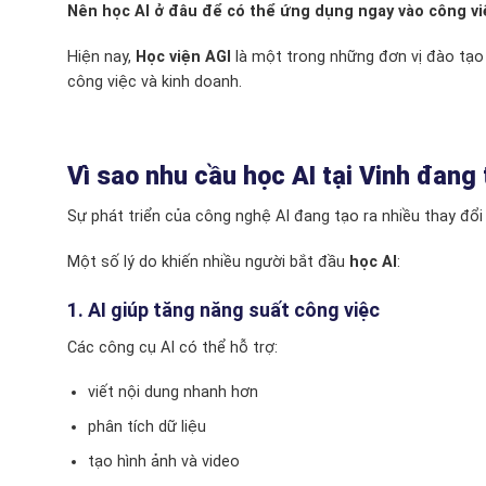
Nên học AI ở đâu để có thể ứng dụng ngay vào công vi
Hiện nay,
Học viện AGI
là một trong những đơn vị đào tạ
công việc và kinh doanh.
Vì sao nhu cầu học AI tại Vinh đan
Sự phát triển của công nghệ AI đang tạo ra nhiều thay đổi
Một số lý do khiến nhiều người bắt đầu
học AI
:
1. AI giúp tăng năng suất công việc
Các công cụ AI có thể hỗ trợ:
viết nội dung nhanh hơn
phân tích dữ liệu
tạo hình ảnh và video