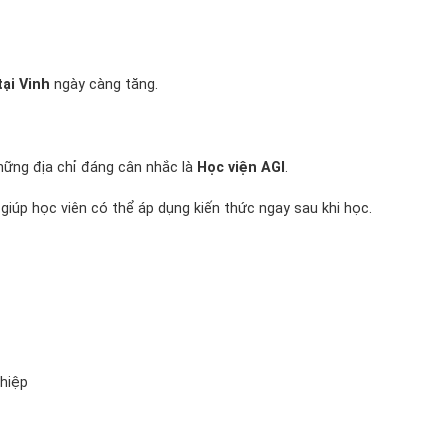
ại Vinh
ngày càng tăng.
hững địa chỉ đáng cân nhắc là
Học viện AGI
.
, giúp học viên có thể áp dụng kiến thức ngay sau khi học.
hiệp