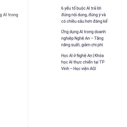
6 yếu tố buộc AI trả lời
đúng nội dung, đúng ý và
g AI trong
có chiều sâu hơn đáng kể
Ứng dụng AI trong doanh
nghiệp Nghệ An – Tăng
năng suất, giảm chi phí
Học AI ở Nghệ An | Khóa
học AI thực chiến tại TP
Vinh – Học viện AGI