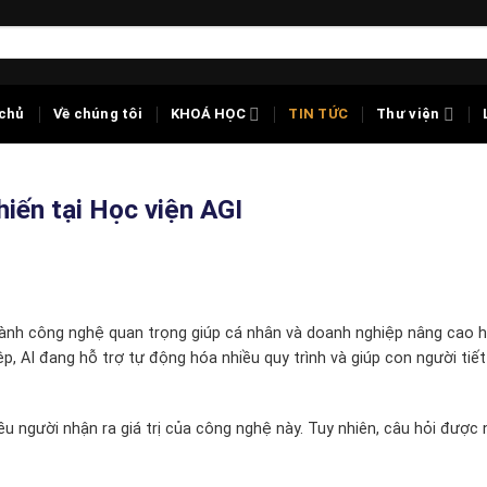
chủ
Về chúng tôi
KHOÁ HỌC
TIN TỨC
Thư viện
hiến tại Học viện AGI
ành công nghệ quan trọng giúp cá nhân và doanh nghiệp nâng cao h
p, AI đang hỗ trợ tự động hóa nhiều quy trình và giúp con người tiết
u người nhận ra giá trị của công nghệ này. Tuy nhiên, câu hỏi được 