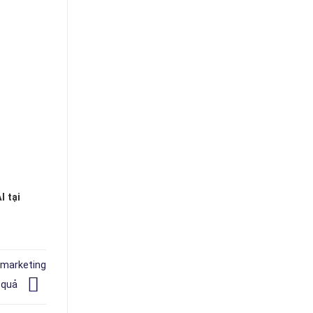
.
I tại
 marketing
 quả