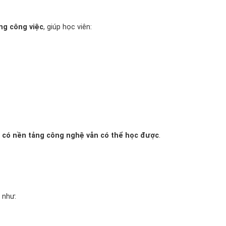
ng công việc
, giúp học viên:
 có nền tảng công nghệ vẫn có thể học được
.
 như: