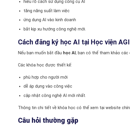
hiểu rõ cách sử dụng công cụ AI
tăng năng suất làm việc
ứng dụng AI vào kinh doanh
bắt kịp xu hướng công nghệ mới.
Cách đăng ký học AI tại Học viện AGI
Nếu bạn muốn bắt đầu
học AI
, bạn có thể tham khảo các 
Các khóa học được thiết kế:
phù hợp cho người mới
dễ áp dụng vào công việc
cập nhật công nghệ AI mới nhất.
Thông tin chi tiết về khóa học có thể xem tại website chín
Câu hỏi thường gặp