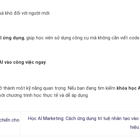
á khó đối với người mới.
I ứng dụng
, giúp học viên sử dụng công cụ mà không cần viết code
I vào công việc ngay
.
trở thành một kỹ năng quan trọng. Nếu bạn đang tìm kiếm
khóa học A
ới chương trình học thực tế và dễ áp dụng.
Học AI Marketing: Cách ứng dụng trí tuệ nhân tạo vào
 chiến cho
hiệu