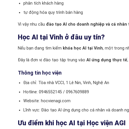
phân tích khách hàng
tự động hóa quy trình bán hàng
Vì vậy nhu cầu
đào tạo AI cho doanh nghiệp và cá nhân t
Học AI tại Vinh ở đâu uy tín?
Nếu bạn đang tìm kiếm
khóa học AI tại Vinh
, một trong n
Đây là đơn vị đào tạo tập trung vào
AI ứng dụng thực tế
Thông tin học viện
Địa chỉ: Tòa nhà VCCI, 1 Lê Nin,
Vinh
,
Nghệ An
Hotline: 0946552145 / 0967609889
Website: hocvienagi.com
Lĩnh vực: Đào tạo AI ứng dụng cho cá nhân và doanh ng
Ưu điểm khi học AI tại
Học viện AGI