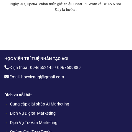
Ngày 9/7, OpenAI chính thức giới thiệu ChatGPT Work và GPT-5.6 Sol.
Đây là bước...
HỌC VIỆN TRÍ TUỆ NHÂN TẠO AGI
Điện thoại: 0946552145 / 0967609889
Email: hocvienagi@gmail.com
Dịch vụ nổi bật
Cung cấp giải pháp AI Marketing
Dịch Vụ Digital Marketing
Dịch Vụ Tư Vấn Marketing
Quảng Cáo Trực Tuyến