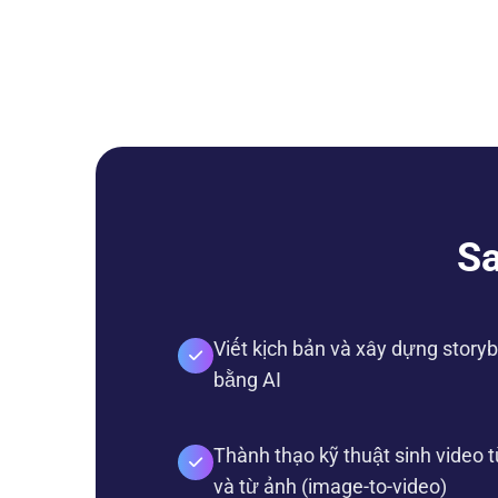
Sa
Viết kịch bản và xây dựng story
bằng AI
Thành thạo kỹ thuật sinh video t
và từ ảnh (image-to-video)