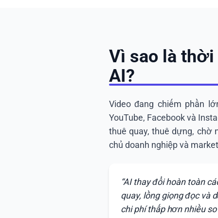
Vì sao là thờ
AI?
Video đang chiếm phần lớ
YouTube, Facebook và Insta
thuê quay, thuê dựng, chờ 
chủ doanh nghiệp và market
“AI thay đổi hoàn toàn cá
quay, lồng giọng đọc và d
chi phí thấp hơn nhiều so