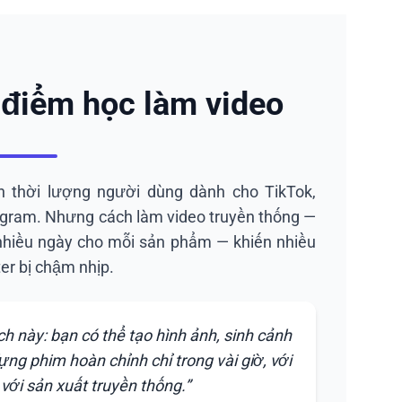
i điểm học làm video
n thời lượng người dùng dành cho TikTok,
gram. Nhưng cách làm video truyền thống —
nhiều ngày cho mỗi sản phẩm — khiến nhiều
er bị chậm nhịp.
ch này: bạn có thể tạo hình ảnh, sinh cảnh
ựng phim hoàn chỉnh chỉ trong vài giờ, với
 với sản xuất truyền thống.”