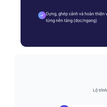
Dựng, ghép cảnh và hoàn thiện v
từng nền tảng (dọc/ngang)
Lộ trìn