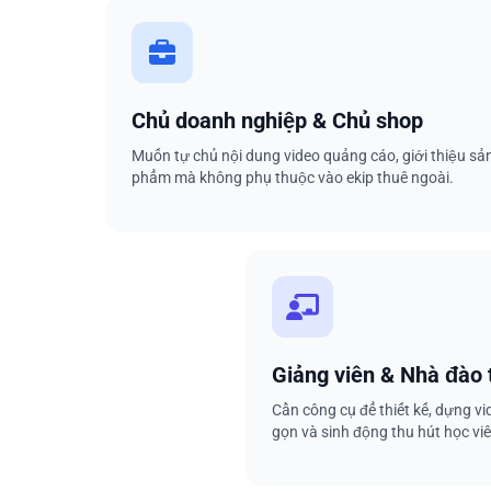
Chủ doanh nghiệp & Chủ shop
Muốn tự chủ nội dung video quảng cáo, giới thiệu sả
phẩm mà không phụ thuộc vào ekip thuê ngoài.
Giảng viên & Nhà đào 
Cần công cụ để thiết kế, dựng v
gọn và sinh động thu hút học viê