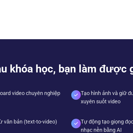
u khóa học, bạn làm được 
board video chuyên nghiệp
Tạo hình ảnh và giữ 
xuyên suốt video
ừ văn bản (text-to-video)
Tự động tạo giọng đọc
nhạc nền bằng AI