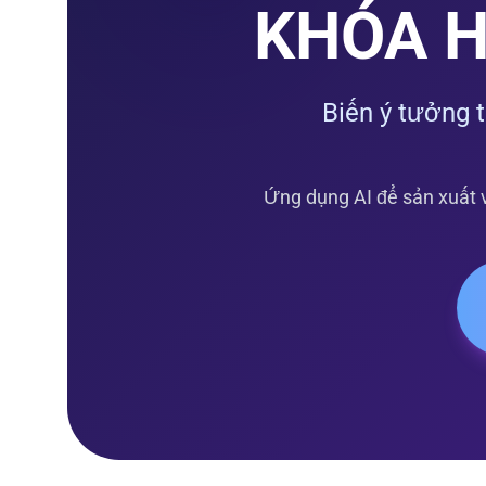
KHÓA H
Biến ý tưởng 
Ứng dụng AI để sản xuất v