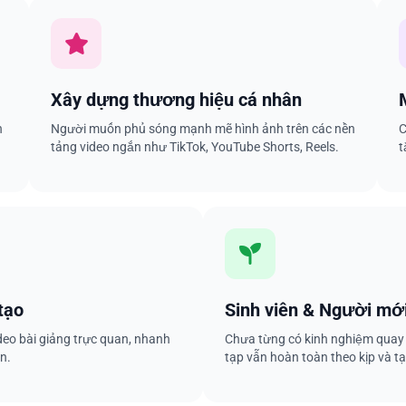
Xây dựng thương hiệu cá nhân
n
Người muốn phủ sóng mạnh mẽ hình ảnh trên các nền
C
tảng video ngắn như TikTok, YouTube Shorts, Reels.
t
tạo
Sinh viên & Người mới
ideo bài giảng trực quan, nhanh
Chưa từng có kinh nghiệm qua
n.
tạp vẫn hoàn toàn theo kịp và t