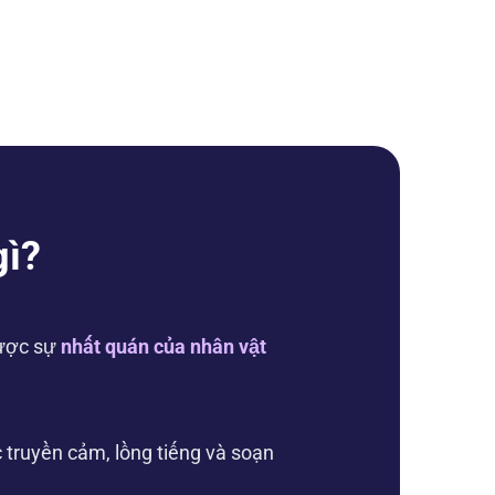
gì?
được sự
nhất quán của nhân vật
 truyền cảm, lồng tiếng và soạn