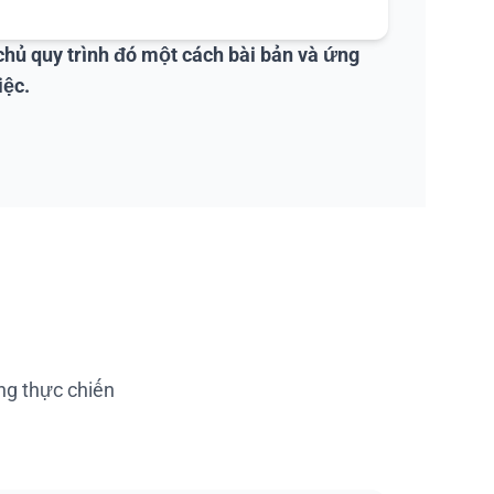
chủ quy trình đó một cách bài bản và ứng
iệc.
ng thực chiến