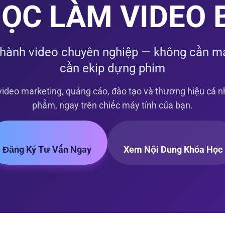
ỌC LÀM VIDEO
thành video chuyên nghiệp — không cần m
cần ekip dựng phim
ideo marketing, quảng cáo, đào tạo và thương hiệu cá n
phẩm, ngay trên chiếc máy tính của bạn.
Đăng Ký Tư Vấn Ngay
Xem Nội Dung Khóa Học