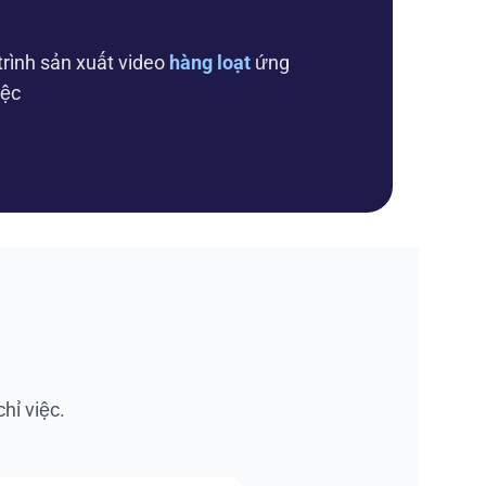
trình sản xuất video
hàng loạt
ứng
iệc
hỉ việc.