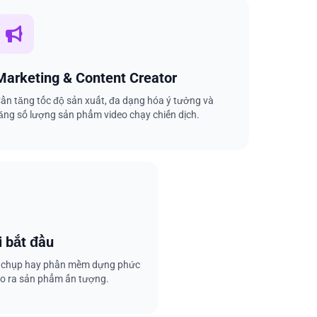
Marketing & Content Creator
ần tăng tốc độ sản xuất, đa dạng hóa ý tưởng và
ăng số lượng sản phẩm video chạy chiến dịch.
 bắt đầu
y chụp hay phần mềm dựng phức
ạo ra sản phẩm ấn tượng.