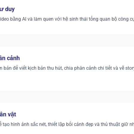
ư duy
ideo bằng AI và làm quen với hệ sinh thái tổng quan bộ công c
ân cảnh
 bản để viết kịch bản thu hút, chia phân cảnh chi tiết và vẽ sto
ân vật
 tạo hình ảnh sắc nét, thiết lập bối cảnh đẹp và thủ thuật giữ 