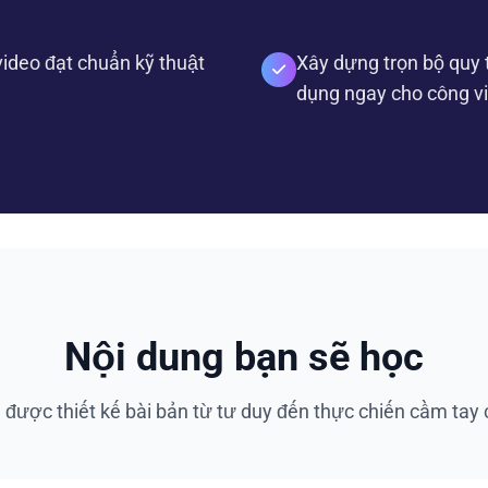
ideo đạt chuẩn kỹ thuật
Xây dựng trọn bộ quy 
dụng ngay cho công v
Nội dung bạn sẽ học
h được thiết kế bài bản từ tư duy đến thực chiến cầm tay c