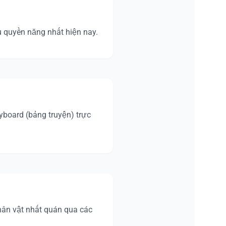
ụ quyền năng nhất hiện nay.
ryboard (bảng truyện) trực
nhân vật nhất quán qua các