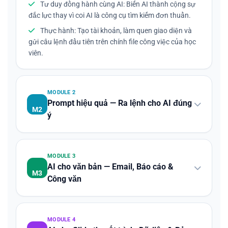
Tư duy đồng hành cùng AI: Biến AI thành cộng sự
đắc lực thay vì coi AI là công cụ tìm kiếm đơn thuần.
Thực hành: Tạo tài khoản, làm quen giao diện và
gửi câu lệnh đầu tiên trên chính file công việc của học
viên.
MODULE 2
Prompt hiệu quả — Ra lệnh cho AI đúng
M2
ý
MODULE 3
AI cho văn bản — Email, Báo cáo &
M3
Công văn
MODULE 4