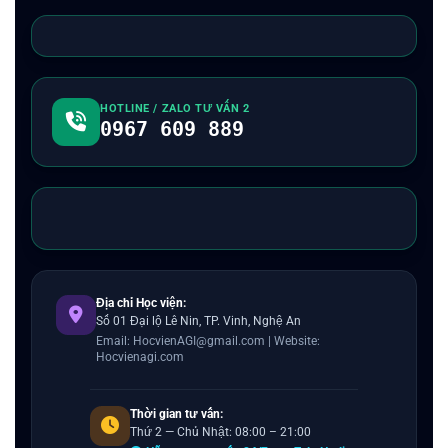
HOTLINE / ZALO TƯ VẤN 2
0967 609 889
Địa chỉ Học viện:
Số 01 Đại lộ Lê Nin, TP. Vinh, Nghệ An
Email: HocvienAGI@gmail.com | Website:
Hocvienagi.com
Thời gian tư vấn:
Thứ 2 — Chủ Nhật: 08:00 – 21:00