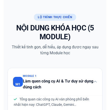
LỘ TRÌNH THỰC CHIẾN
NỘI DUNG KHÓA HỌC (5
MODULE)
Thiết kế tinh gọn, dễ hiểu, áp dụng được ngay sau
từng Module học
MODULE 1
Làm quen công cụ AI & Tư duy sử dụng
M1
đúng cách
Tổng quan các công cụ AI văn phòng phổ biến
nhất hiện nay: ChatGPT, Claude, Gemini…