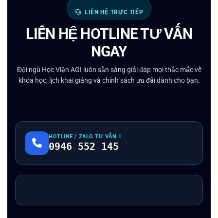
LIÊN HỆ TRỰC TIẾP
LIÊN HỆ HOTLINE TƯ VẤN
NGAY
Đội ngũ Học Viện AGI luôn sẵn sàng giải đáp mọi thắc mắc về
khóa học, lịch khai giảng và chính sách ưu đãi dành cho bạn.
HOTLINE / ZALO TƯ VẤN 1
0946 552 145