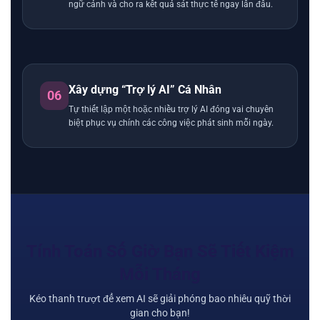
ngữ cảnh và cho ra kết quả sát thực tế ngay lần đầu.
Xây dựng “Trợ lý AI” Cá Nhân
06
Tự thiết lập một hoặc nhiều trợ lý AI đóng vai chuyên
biệt phục vụ chính các công việc phát sinh mỗi ngày.
Tính Toán Số Giờ Bạn Sẽ Tiết Kiệm
Mỗi Tháng
Kéo thanh trượt để xem AI sẽ giải phóng bao nhiêu quỹ thời
gian cho bạn!