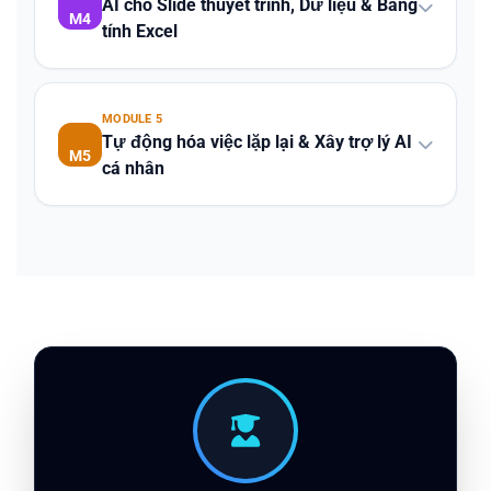
AI cho Slide thuyết trình, Dữ liệu & Bảng
M4
tính Excel
MODULE 5
Tự động hóa việc lặp lại & Xây trợ lý AI
M5
cá nhân