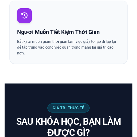
Người Muốn Tiết Kiệm Thời Gian
Bất kỳ ai muốn giảm thời gian làm việc giấy tờ lặp đi lặp lại
để tập trung vào công việc quan trọng mang lại giá trị cao
hơn.
GIÁ TRỊ THỰC TẾ
SAU KHÓA HỌC, BẠN LÀM
ĐƯỢC GÌ?