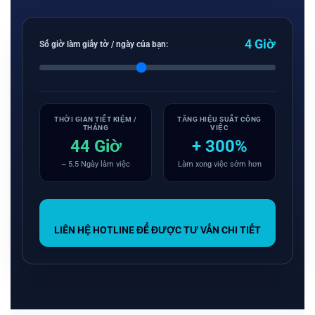
4 Giờ
Số giờ làm giấy tờ / ngày của bạn:
THỜI GIAN TIẾT KIỆM /
TĂNG HIỆU SUẤT CÔNG
THÁNG
VIỆC
44 Giờ
+ 300%
~ 5.5 Ngày làm việc
Làm xong việc sớm hơn
LIÊN HỆ HOTLINE ĐỂ ĐƯỢC TƯ VẤN CHI TIẾT