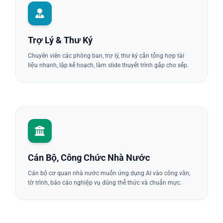
Trợ Lý & Thư Ký
Chuyên viên các phòng ban, trợ lý, thư ký cần tổng hợp tài
liệu nhanh, lập kế hoạch, làm slide thuyết trình gấp cho sếp.
Cán Bộ, Công Chức Nhà Nước
Cán bộ cơ quan nhà nước muốn ứng dụng AI vào công văn,
tờ trình, báo cáo nghiệp vụ đúng thể thức và chuẩn mực.