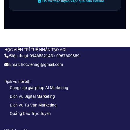
Hỗ trợ trực tuyến 24/7 qua Zalo Hotline
HỌC VIỆN TRÍ TUỆ NHÂN TẠO AGI
Điện thoại: 0946552145 / 0967609889
Email: hocvienagi@gmail.com
Dịch vụ nổi bật
Cung cấp giải pháp AI Marketing
Dịch Vụ Digital Marketing
Dịch Vụ Tư Vấn Marketing
Quảng Cáo Trực Tuyến