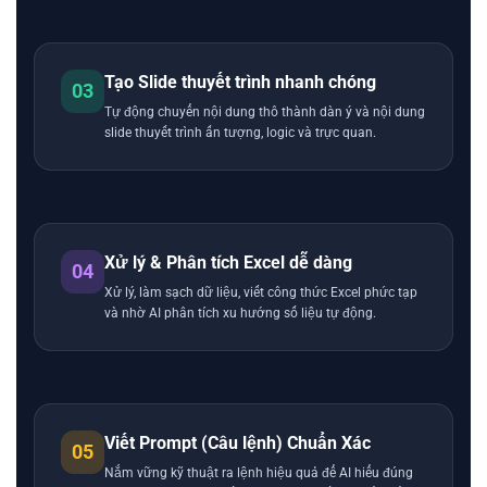
Tạo Slide thuyết trình nhanh chóng
03
Tự động chuyển nội dung thô thành dàn ý và nội dung
slide thuyết trình ấn tượng, logic và trực quan.
Xử lý & Phân tích Excel dễ dàng
04
Xử lý, làm sạch dữ liệu, viết công thức Excel phức tạp
và nhờ AI phân tích xu hướng số liệu tự động.
Viết Prompt (Câu lệnh) Chuẩn Xác
05
Nắm vững kỹ thuật ra lệnh hiệu quả để AI hiểu đúng