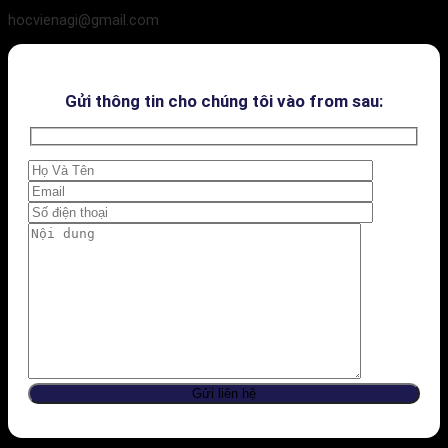
hocvienagi@gmail.com
Gửi thông tin cho chúng tôi vào from sau: