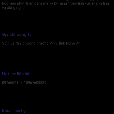
học viên phát triển đam mê và kỹ năng trong lĩnh vực marketing
và công nghệ.
Địa chỉ công ty
Số 1 Lê Nin, phường Trường Vinh, tỉnh Nghệ An
Hotline liên hệ:
0946552145 / 0967609889
Email liên hệ