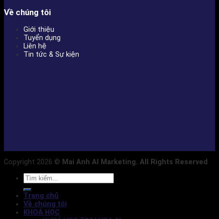
Về chúng tôi
Giới thiệu
Tuyển dụng
Liên hệ
Tin tức & Sự kiện
Copyright 2026 ©
Mai Anh AI Marketing. All Rights Reserved
Trang chủ
Về chúng tôi
KHOÁ HỌC