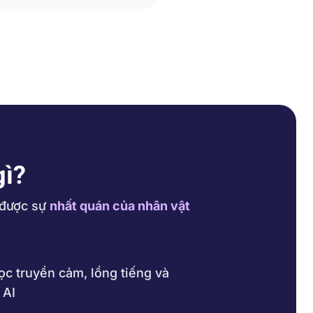
gì?
 được sự
nhất quán của nhân vật
ọc truyền cảm, lồng tiếng và
 AI