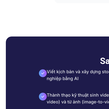
Sa
Viết kịch bản và xây dựng st
nghiệp bằng AI
Thành thạo kỹ thuật sinh vide
video) và từ ảnh (image-to-v