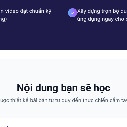
n video đạt chuẩn kỹ
Xây dựng trọn bộ qu
ng)
ứng dụng ngay cho 
Nội dung bạn sẽ học
được thiết kế bài bản từ tư duy đến thực chiến cầm tay