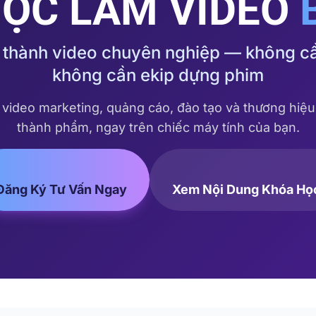
ỌC LÀM VIDEO
g thành video chuyên nghiệp — không c
không cần ekip dựng phim
video marketing, quảng cáo, đào tạo và thương hiệu
thành phẩm, ngay trên chiếc máy tính của bạn.
Đăng Ký Tư Vấn Ngay
Xem Nội Dung Khóa Họ