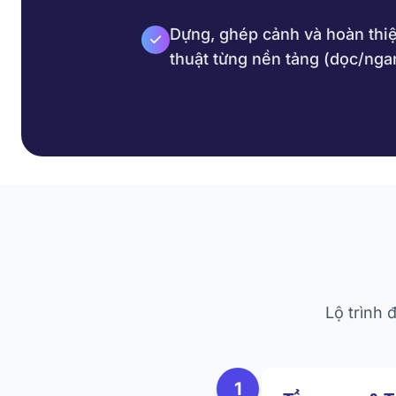
Dựng, ghép cảnh và hoàn thiệ
thuật từng nền tảng (dọc/nga
Lộ trình 
1