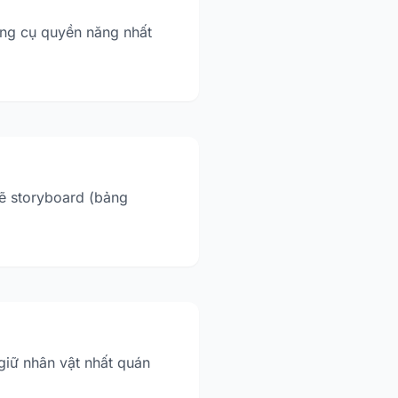
ông cụ quyền năng nhất
vẽ storyboard (bảng
 giữ nhân vật nhất quán