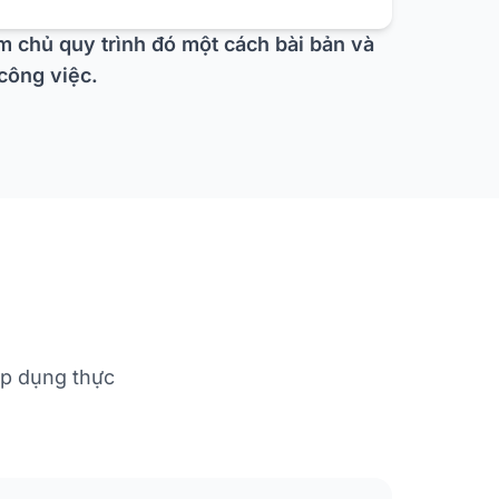
m chủ quy trình đó một cách bài bản và
công việc.
áp dụng thực