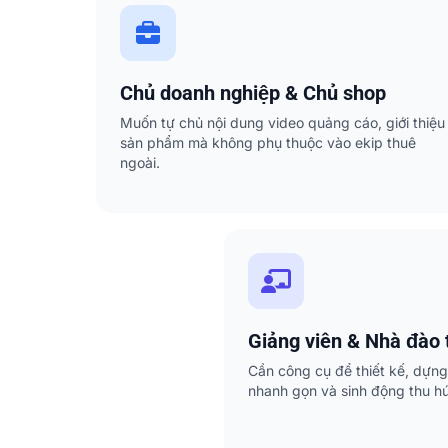
Chủ doanh nghiệp & Chủ shop
Muốn tự chủ nội dung video quảng cáo, giới thiệu
sản phẩm mà không phụ thuộc vào ekip thuê
ngoài.
Giảng viên & Nhà đào 
Cần công cụ để thiết kế, dựng
nhanh gọn và sinh động thu hú