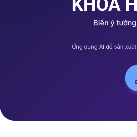
KHÓA H
Biến ý tưởn
Ứng dụng AI để sản xuất 