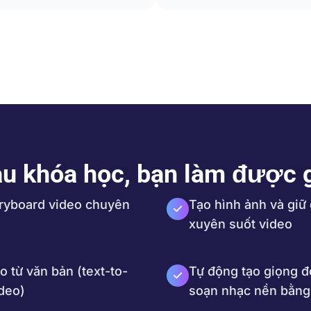
u khóa học, bạn làm được 
oryboard video chuyên
Tạo hình ảnh và giữ
xuyên suốt video
o từ văn bản (text-to-
Tự động tạo giọng đ
ideo)
soạn nhạc nền bằng