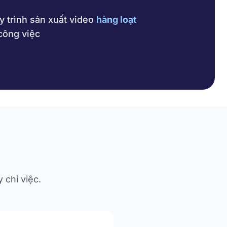
y trình sản xuất video
hàng loạt
công việc
 chỉ việc.