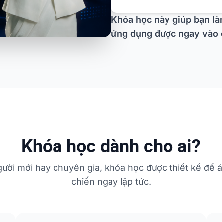
Khóa học này giúp bạn là
ứng dụng được ngay vào 
Khóa học dành cho ai?
gười mới hay chuyên gia, khóa học được thiết kế để 
chiến ngay lập tức.