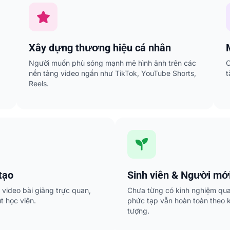
Xây dựng thương hiệu cá nhân
Người muốn phủ sóng mạnh mẽ hình ảnh trên các
C
nền tảng video ngắn như TikTok, YouTube Shorts,
t
Reels.
tạo
Sinh viên & Người mới
 video bài giảng trực quan,
Chưa từng có kinh nghiệm q
t học viên.
phức tạp vẫn hoàn toàn theo k
tượng.