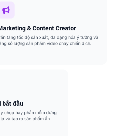
Marketing & Content Creator
ần tăng tốc độ sản xuất, đa dạng hóa ý tưởng và
ăng số lượng sản phẩm video chạy chiến dịch.
 bắt đầu
uay chụp hay phần mềm dựng
ịp và tạo ra sản phẩm ấn