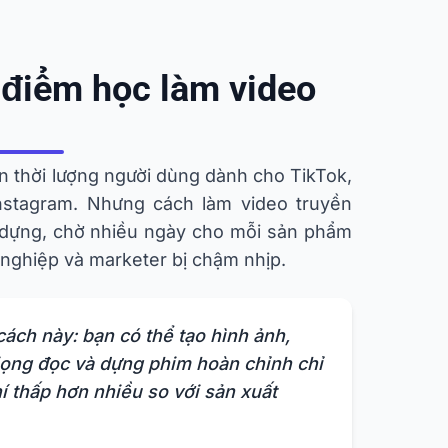
i điểm học làm video
n thời lượng người dùng dành cho TikTok,
nstagram. Nhưng cách làm video truyền
 dựng, chờ nhiều ngày cho mỗi sản phẩm
nghiệp và marketer bị chậm nhịp.
cách này: bạn có thể tạo hình ảnh,
iọng đọc và dựng phim hoàn chỉnh chỉ
phí thấp hơn nhiều so với sản xuất