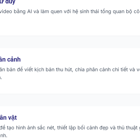
ư duy
video bằng AI và làm quen với hệ sinh thái tổng quan bộ c
ân cảnh
ăn bản để viết kịch bản thu hút, chia phân cảnh chi tiết và 
.
ân vật
ể tạo hình ảnh sắc nét, thiết lập bối cảnh đẹp và thủ thuật
nh.