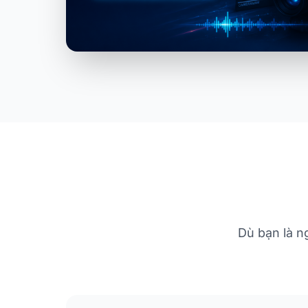
Dù bạn là n