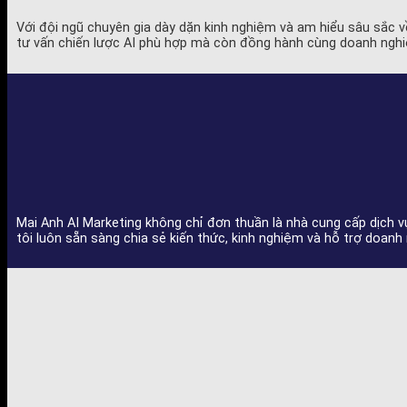
Với đội ngũ chuyên gia dày dặn kinh nghiệm và am hiểu sâu sắc về
tư vấn chiến lược AI phù hợp mà còn đồng hành cùng doanh nghiệp
Mai Anh AI Marketing không chỉ đơn thuần là nhà cung cấp dịch 
tôi luôn sẵn sàng chia sẻ kiến thức, kinh nghiệm và hỗ trợ doan