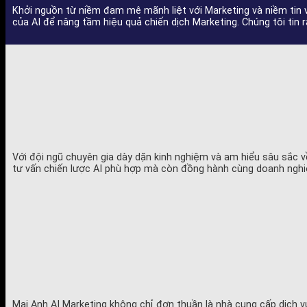
Khởi nguồn từ niềm đam mê mãnh liệt với Marketing và niềm tin v
của AI để nâng tầm hiệu quả chiến dịch Marketing. Chúng tôi tin 
Với đội ngũ chuyên gia dày dặn kinh nghiệm và am hiểu sâu sắc về
tư vấn chiến lược AI phù hợp mà còn đồng hành cùng doanh nghiệp
Mai Anh AI Marketing không chỉ đơn thuần là nhà cung cấp dịch 