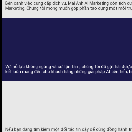
Bên cạnh việc cung cấp dịch vụ, Mai Anh AI Marketing còn tích 
Marketing. Chúng tôi mong muốn góp phần tạo dựng một môi trư
Với nỗ lực không ngừng và sự tận tâm, chúng tôi đã gặt hái được
kết luôn mang đến cho khách hàng những giải pháp AI tiên tiến, 
Nếu bạn đang tìm kiếm một đối tác tin cậy để cùng đồng hành tron