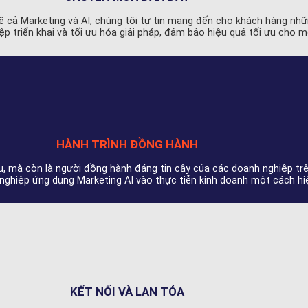
 cả Marketing và AI, chúng tôi tự tin mang đến cho khách hàng những
 triển khai và tối ưu hóa giải pháp, đảm bảo hiệu quả tối ưu cho mỗ
HÀNH TRÌNH ĐỒNG HÀNH
vụ, mà còn là người đồng hành đáng tin cậy của các doanh nghiệp t
h nghiệp ứng dụng Marketing AI vào thực tiễn kinh doanh một cách hi
KẾT NỐI VÀ LAN TỎA