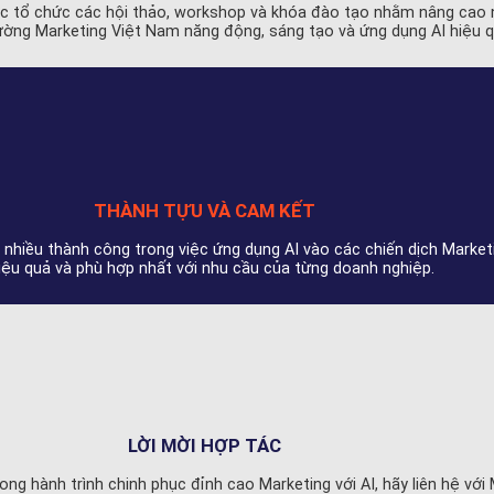
cực tổ chức các hội thảo, workshop và khóa đào tạo nhằm nâng cao 
ờng Marketing Việt Nam năng động, sáng tạo và ứng dụng AI hiệu q
THÀNH TỰU VÀ CAM KẾT
 nhiều thành công trong việc ứng dụng AI vào các chiến dịch Marke
hiệu quả và phù hợp nhất với nhu cầu của từng doanh nghiệp.
LỜI MỜI HỢP TÁC
g hành trình chinh phục đỉnh cao Marketing với AI, hãy liên hệ với