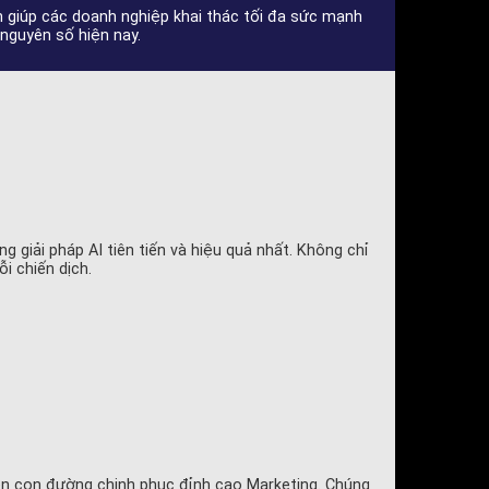
h giúp các doanh nghiệp khai thác tối đa sức mạnh
 nguyên số hiện nay.
 giải pháp AI tiên tiến và hiệu quả nhất. Không chỉ
i chiến dịch.
rên con đường chinh phục đỉnh cao Marketing. Chúng