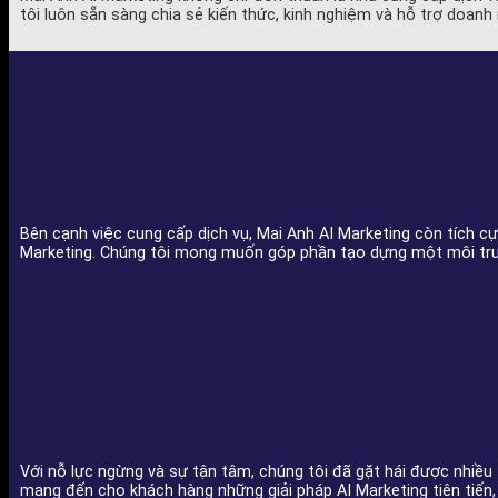
tôi luôn sẵn sàng chia sẻ kiến thức, kinh nghiệm và hỗ trợ doan
Bên cạnh việc cung cấp dịch vụ, Mai Anh AI Marketing còn tích 
Marketing. Chúng tôi mong muốn góp phần tạo dựng một môi trườ
Với nỗ lực ngừng và sự tận tâm, chúng tôi đã gặt hái được nhiều
mang đến cho khách hàng những giải pháp AI Marketing tiên tiến,