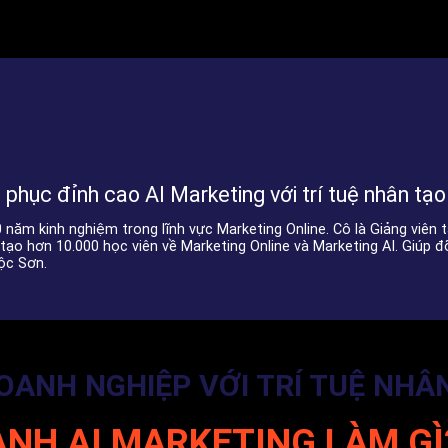
phục đỉnh cao AI Marketing với trí tuệ nhân tạo
năm kinh nghiệm trong lĩnh vực Marketing Online. Cô là Giảng viên tạ
o tạo hơn 10.000 học viên về Marketing Online và Marketing AI. Giú
ộc Sơn.
ANH NGHIỆP VỚI TRÍ TUỆ NHÂN
ANH AI MARKETING LÀM GÌ