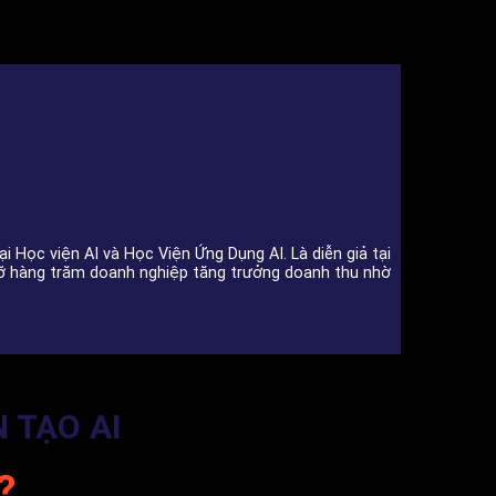
i Học viện AI và Học Viện Ứng Dụng AI. Là diễn giả tại
p đỡ hàng trăm doanh nghiệp tăng trưởng doanh thu nhờ
 TẠO AI
?