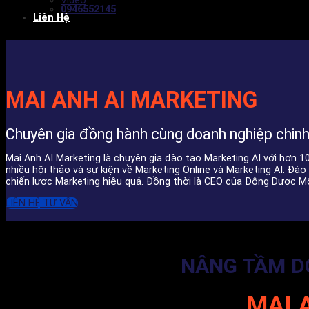
Video
0946552145
Liên Hệ
MAI ANH AI MARKETING
Chuyên gia đồng hành cùng doanh nghiệp chinh 
Mai Anh AI Marketing là chuyên gia đào tạo Marketing AI với hơn 10 
nhiều hội thảo và sự kiện về Marketing Online và Marketing AI. Đà
chiến lược Marketing hiệu quả. Đồng thời là CEO của Đông Dược M
LIÊN HỆ TƯ VẤN
NÂNG TẦM DO
MAI 