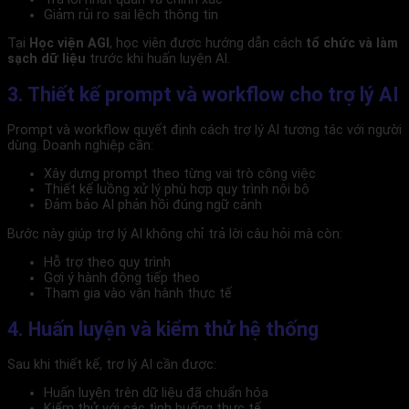
Giảm rủi ro sai lệch thông tin
Tại
Học viện AGI
, học viên được hướng dẫn cách
tổ chức và làm
sạch dữ liệu
trước khi huấn luyện AI.
3. Thiết kế prompt và workflow cho trợ lý AI
Prompt và workflow quyết định cách trợ lý AI tương tác với người
dùng. Doanh nghiệp cần:
Xây dựng prompt theo từng vai trò công việc
Thiết kế luồng xử lý phù hợp quy trình nội bộ
Đảm bảo AI phản hồi đúng ngữ cảnh
Bước này giúp trợ lý AI không chỉ trả lời câu hỏi mà còn:
Hỗ trợ theo quy trình
Gợi ý hành động tiếp theo
Tham gia vào vận hành thực tế
4. Huấn luyện và kiểm thử hệ thống
Sau khi thiết kế, trợ lý AI cần được:
Huấn luyện trên dữ liệu đã chuẩn hóa
Kiểm thử với các tình huống thực tế