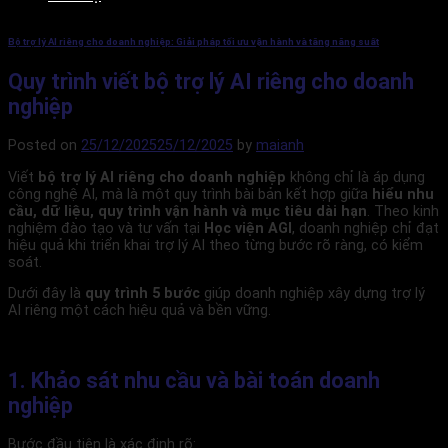
Bộ trợ lý AI riêng cho doanh nghiệp: Giải pháp tối ưu vận hành và tăng năng suất
Quy trình viết bộ trợ lý AI riêng cho doanh
nghiệp
Posted on
25/12/2025
25/12/2025
by
maianh
Viết
bộ trợ lý AI riêng cho doanh nghiệp
không chỉ là áp dụng
công nghệ AI, mà là một quy trình bài bản kết hợp giữa
hiểu nhu
cầu, dữ liệu, quy trình vận hành và mục tiêu dài hạn
. Theo kinh
nghiệm đào tạo và tư vấn tại
Học viện AGI
, doanh nghiệp chỉ đạt
hiệu quả khi triển khai trợ lý AI theo từng bước rõ ràng, có kiểm
soát.
Dưới đây là
quy trình 5 bước
giúp doanh nghiệp xây dựng trợ lý
AI riêng một cách hiệu quả và bền vững.
1. Khảo sát nhu cầu và bài toán doanh
nghiệp
Bước đầu tiên là xác định rõ: