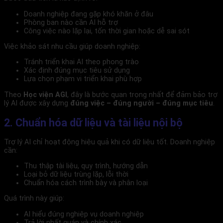
Doanh nghiệp đang gặp khó khăn ở đâu
Phòng ban nào cần AI hỗ trợ
Công việc nào lặp lại, tốn thời gian hoặc dễ sai sót
Việc khảo sát nhu cầu giúp doanh nghiệp:
Tránh triển khai AI theo phong trào
Xác định đúng mục tiêu sử dụng
Lựa chọn phạm vi triển khai phù hợp
Theo
Học viện AGI
, đây là bước quan trọng nhất để đảm bảo trợ
lý AI được xây dựng
đúng việc – đúng người – đúng mục tiêu
.
2. Chuẩn hóa dữ liệu và tài liệu nội bộ
Trợ lý AI chỉ hoạt động hiệu quả khi có dữ liệu tốt. Doanh nghiệp
cần:
Thu thập tài liệu, quy trình, hướng dẫn
Loại bỏ dữ liệu trùng lặp, lỗi thời
Chuẩn hóa cách trình bày và phân loại
Quá trình này giúp:
AI hiểu đúng nghiệp vụ doanh nghiệp
Trả lời nhất quán và chính xác