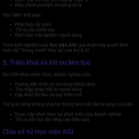
Điều chỉnh prompt và luồng xử lý
Việc kiểm thử giúp:
Phát hiện lỗi sớm
Tối ưu độ chính xác
Đảm bảo trải nghiệm người dùng
Theo kinh nghiệm của
Học viện AGI
, giai đoạn này quyết định
mức độ “thông minh” thực sự của trợ lý AI.
5. Triển khai và tối ưu liên tục
Khi triển khai chính thức, doanh nghiệp cần:
Hướng dẫn nhân sự sử dụng đúng cách
Thu thập phản hồi từ người dùng
Cập nhật dữ liệu và quy trình mới
Trợ lý AI riêng không phải hệ thống làm một lần là xong, mà cần:
Được cập nhật theo sự phát triển của doanh nghiệp
Tối ưu liên tục để nâng cao hiệu quả
Chia sẻ từ Học viện AGI