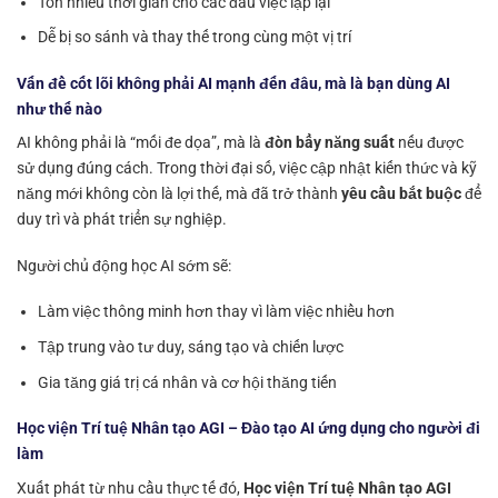
Tốn nhiều thời gian cho các đầu việc lặp lại
Dễ bị so sánh và thay thế trong cùng một vị trí
Vấn đề cốt lõi không phải AI mạnh đến đâu, mà là bạn dùng AI
như thế nào
AI không phải là “mối đe dọa”, mà là
đòn bẩy năng suất
nếu được
sử dụng đúng cách. Trong thời đại số, việc cập nhật kiến thức và kỹ
năng mới không còn là lợi thế, mà đã trở thành
yêu cầu bắt buộc
để
duy trì và phát triển sự nghiệp.
Người chủ động học AI sớm sẽ:
Làm việc thông minh hơn thay vì làm việc nhiều hơn
Tập trung vào tư duy, sáng tạo và chiến lược
Gia tăng giá trị cá nhân và cơ hội thăng tiến
Học viện Trí tuệ Nhân tạo AGI – Đào tạo AI ứng dụng cho người đi
làm
Xuất phát từ nhu cầu thực tế đó,
Học viện Trí tuệ Nhân tạo AGI