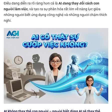
Điều đang diễn ra rõ ràng hơn cả là
AI đang thay đổi cách con
người làm việc
, và tạo ra sự phân hóa rất lớn về năng lực giữa
những người biết ứng dụng công nghệ và những người chậm thích
nghi.
AI không thay thế con người – người biết dùng AI sẽ thay thế