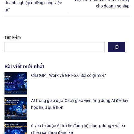
doanh nghiệp những công việc
cho doanh nghiệp
gì?
Tìm kiếm
Bài viết mới nhất
ChatGPT Work và GPT-5.6 Sol có gì mới?
AI trong giáo dục: Cách giáo viên ứng dụng AI để dạy
học hiệu quả hơn
6 yếu tố buộc AI trả lời đúng nội dung, đúng ý và có
chiều sâu hơn đáng kể