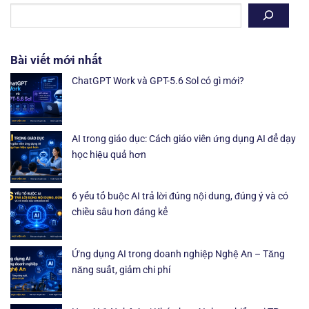
Bài viết mới nhất
ChatGPT Work và GPT-5.6 Sol có gì mới?
AI trong giáo dục: Cách giáo viên ứng dụng AI để dạy
học hiệu quả hơn
6 yếu tố buộc AI trả lời đúng nội dung, đúng ý và có
chiều sâu hơn đáng kể
Ứng dụng AI trong doanh nghiệp Nghệ An – Tăng
năng suất, giảm chi phí