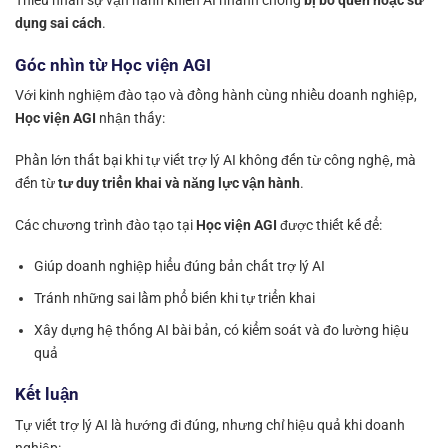
Thiếu nhân sự vận hành khiến AI nhanh chóng
bị bỏ quên hoặc sử
dụng sai cách
.
Góc nhìn từ Học viện AGI
Với kinh nghiệm đào tạo và đồng hành cùng nhiều doanh nghiệp,
Học viện AGI
nhận thấy:
Phần lớn thất bại khi tự viết trợ lý AI không đến từ công nghệ, mà
đến từ
tư duy triển khai và năng lực vận hành
.
Các chương trình đào tạo tại
Học viện AGI
được thiết kế để:
Giúp doanh nghiệp hiểu đúng bản chất trợ lý AI
Tránh những sai lầm phổ biến khi tự triển khai
Xây dựng hệ thống AI bài bản, có kiểm soát và đo lường hiệu
quả
Kết luận
Tự viết trợ lý AI là hướng đi đúng, nhưng chỉ hiệu quả khi doanh