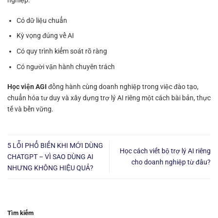
nghiệp:
Có dữ liệu chuẩn
Kỳ vọng đúng về AI
Có quy trình kiểm soát rõ ràng
Có người vận hành chuyên trách
Học viện AGI
đồng hành cùng doanh nghiệp trong việc đào tạo,
chuẩn hóa tư duy và xây dựng trợ lý AI riêng một cách bài bản, thực
tế và bền vững.
5 LỖI PHỔ BIẾN KHI MỚI DÙNG
Học cách viết bộ trợ lý AI riêng
CHATGPT – VÌ SAO DÙNG AI
cho doanh nghiệp từ đâu?
NHƯNG KHÔNG HIỆU QUẢ?
Tìm kiếm