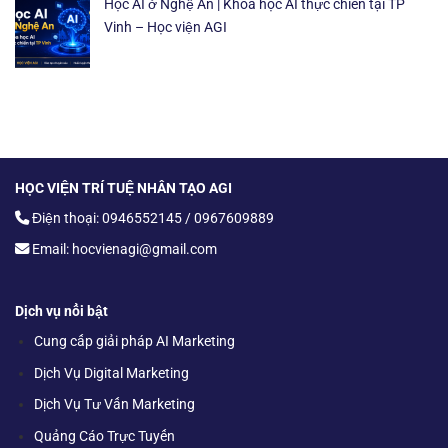
Học AI ở Nghệ An | Khóa học AI thực chiến tại TP
Vinh – Học viện AGI
HỌC VIỆN TRÍ TUỆ NHÂN TẠO AGI
Điện thoại: 0946552145 / 0967609889
Email: hocvienagi@gmail.com
Dịch vụ nổi bật
Cung cấp giải pháp AI Marketing
Dịch Vụ Digital Marketing
Dịch Vụ Tư Vấn Marketing
Quảng Cáo Trực Tuyến