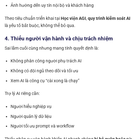
Ảnh hưởng đến uy tín nội bộ và khách hàng
Theo tiêu chuẩn triển khai tại
Học viện AGI
,
quy trình kiểm soát AI
là yếu tố bắt buộc, không thể bỏ qua.
4. Thiếu người vận hành và chịu trách nhiệm
Sai lầm cuối cùng nhưng mang tính quyết định là:
Không phân công người phụ trách AI
Không có đội ngũ theo dõi và tối ưu
Xem AI là công cụ “cài xong là chạy”
Trợ lý AI riêng cần:
Người hiểu nghiệp vụ
Người quản lý dữ liệu
Người tối ưu prompt và workflow