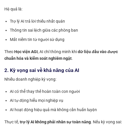
Hệ quả là:
Trợ lý AI trả lời thiếu nhất quán
Thông tin sai lệch giữa các phòng ban
Mất niềm tin từ người sử dụng
Theo
Học viện AGI
, AI chỉ thông minh khi
dữ liệu đầu vào được
chuẩn hóa và kiểm soát nghiêm ngặt
.
2. Kỳ vọng sai về khả năng của AI
Nhiều doanh nghiệp kỳ vọng:
AI có thể thay thế hoàn toàn con người
AI tự động hiểu mọi nghiệp vụ
AI hoạt động hiệu quả mà không cần huấn luyện
Thực tế,
trợ lý AI không phải nhân sự toàn năng
. Nếu kỳ vọng sai: