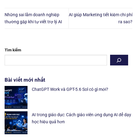
Những sai lầm doanh nghiệp
AI giúp Marketing tiết kiệm chi phí
thường gặp khi tự viết trợ lý AI
ra sao?
Tìm kiếm
Bài viết mới nhất
ChatGPT Work và GPT-5.6 Sol có gì mới?
AI trong giáo dục: Cách giáo viên ứng dụng AI để dạy
học hiệu quả hơn