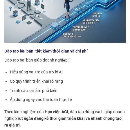
Đào tạo bài bản: tiết kiệm thời gian và chi phí
Đào tạo bài bản giúp doanh nghiệp:
Hiểu đúng vai trò của trợ lý AI
Có quy trình triển khai rõ ràng
Tránh các sai lầm phổ biến
Áp dụng ngay vào bài toán thực tế
Theo kinh nghiệm của
Học viện AGI
, đào tạo đúng cách giúp doanh
nghiệp
rút ngắn đáng kể thời gian triển khai và nhanh chóng tạo
ra giá trị
.