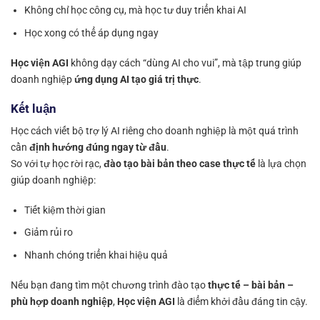
Không chỉ học công cụ, mà học tư duy triển khai AI
Học xong có thể áp dụng ngay
Học viện AGI
không dạy cách “dùng AI cho vui”, mà tập trung giúp
doanh nghiệp
ứng dụng AI tạo giá trị thực
.
Kết luận
Học cách viết bộ trợ lý AI riêng cho doanh nghiệp là một quá trình
cần
định hướng đúng ngay từ đầu
.
So với tự học rời rạc,
đào tạo bài bản theo case thực tế
là lựa chọn
giúp doanh nghiệp:
Tiết kiệm thời gian
Giảm rủi ro
Nhanh chóng triển khai hiệu quả
Nếu bạn đang tìm một chương trình đào tạo
thực tế – bài bản –
phù hợp doanh nghiệp
,
Học viện AGI
là điểm khởi đầu đáng tin cậy.