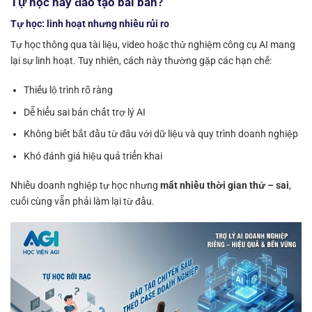
Tự học hay đào tạo bài bản?
Tự học: linh hoạt nhưng nhiều rủi ro
Tự học thông qua tài liệu, video hoặc thử nghiệm công cụ AI mang
lại sự linh hoạt. Tuy nhiên, cách này thường gặp các hạn chế:
Thiếu lộ trình rõ ràng
Dễ hiểu sai bản chất trợ lý AI
Không biết bắt đầu từ đâu với dữ liệu và quy trình doanh nghiệp
Khó đánh giá hiệu quả triển khai
Nhiều doanh nghiệp tự học nhưng
mất nhiều thời gian thử – sai
,
cuối cùng vẫn phải làm lại từ đầu.