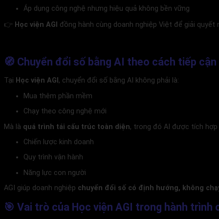
Áp dụng công nghệ nhưng hiệu quả không bền vững
👉
Học viện AGI
đồng hành cùng doanh nghiệp Việt để giải quyết 
🧭 Chuyển đổi số bằng AI theo cách tiếp cận
Tại
Học viện AGI
, chuyển đổi số bằng AI không phải là:
Mua thêm phần mềm
Chạy theo công nghệ mới
Mà là
quá trình tái cấu trúc toàn diện
, trong đó AI được tích hợp
Chiến lược kinh doanh
Quy trình vận hành
Năng lực con người
AGI giúp doanh nghiệp
chuyển đổi số có định hướng, không chạy
🎯 Vai trò của Học viện AGI trong hành trình