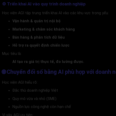
⚙️ Triển khai AI vào quy trình doanh nghiệp
Học viện AGI tập trung triển khai AI vào các khu vực trọng yếu:
Vận hành & quản trị nội bộ
Marketing & chăm sóc khách hàng
Bán hàng & phân tích dữ liệu
Hỗ trợ ra quyết định chiến lược
Mục tiêu là:
AI tạo ra giá trị thực tế, đo lường được.
🌐 Chuyển đổi số bằng AI phù hợp với doanh n
Học viện AGI hiểu rõ:
Đặc thù doanh nghiệp Việt
Quy mô vừa và nhỏ (SME)
Nguồn lực công nghệ còn hạn chế
Vì vậy, AGI ưu tiên: