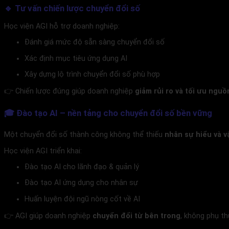
🔹 Tư vấn chiến lược chuyển đổi số
Học viện AGI hỗ trợ doanh nghiệp:
Đánh giá mức độ sẵn sàng chuyển đổi số
Xác định mục tiêu ứng dụng AI
Xây dựng lộ trình chuyển đổi số phù hợp
👉 Chiến lược đúng giúp doanh nghiệp
giảm rủi ro và tối ưu nguồ
🎓 Đào tạo AI – nền tảng cho chuyển đổi số bền vững
Một chuyển đổi số thành công không thể thiếu
nhân sự hiểu và v
Học viện AGI triển khai:
Đào tạo AI cho lãnh đạo & quản lý
Đào tạo AI ứng dụng cho nhân sự
Huấn luyện đội ngũ nòng cốt về AI
👉 AGI giúp doanh nghiệp
chuyển đổi từ bên trong
, không phụ t