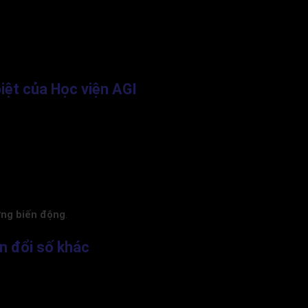
iệt của Học viện AGI
ường biến động
.
n đổi số khác