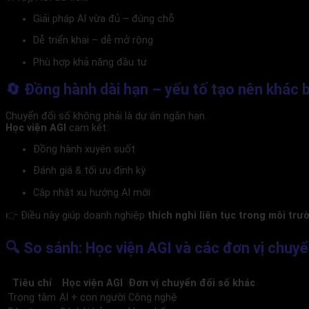
Giải pháp AI vừa đủ – đúng chỗ
Dễ triển khai – dễ mở rộng
Phù hợp khả năng đầu tư
🔄 Đồng hành dài hạn – yếu tố tạo nên khác b
Chuyển đổi số không phải là dự án ngắn hạn.
Học viện AGI
cam kết:
Đồng hành xuyên suốt
Đánh giá & tối ưu định kỳ
Cập nhật xu hướng AI mới
👉 Điều này giúp doanh nghiệp
thích nghi liên tục trong môi tr
🔍 So sánh: Học viện AGI và các đơn vị chuyể
Tiêu chí
Học viện AGI
Đơn vị chuyển đổi số khác
Trọng tâm
AI + con người
Công nghệ