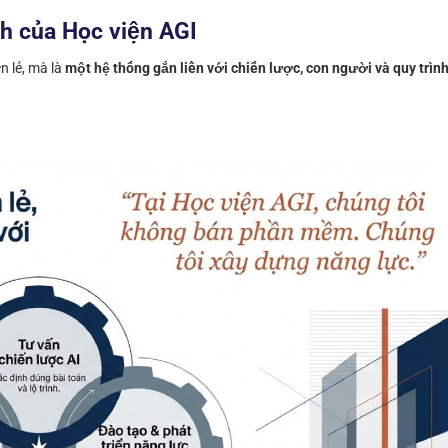
nh của Học viện AGI
n lẻ, mà là
một hệ thống gắn liền với chiến lược, con người và quy trìn