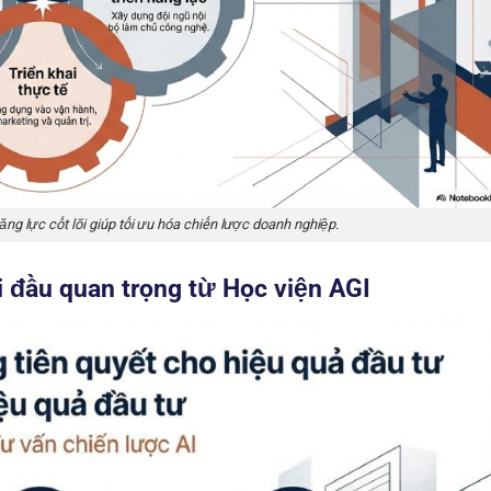
ăng lực cốt lõi giúp tối ưu hóa chiến lược doanh nghiệp.
 đầu quan trọng từ Học viện AGI