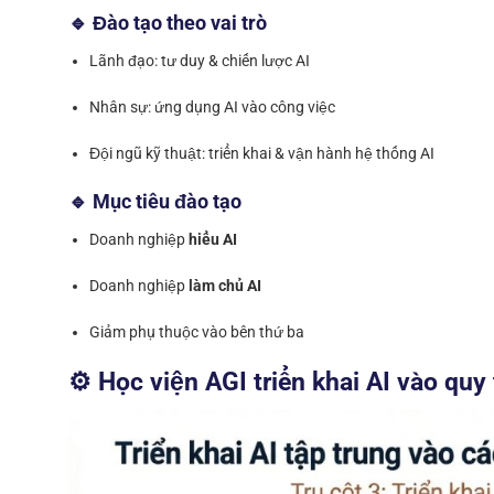
🔹 Đào tạo theo vai trò
Lãnh đạo: tư duy & chiến lược AI
Nhân sự: ứng dụng AI vào công việc
Đội ngũ kỹ thuật: triển khai & vận hành hệ thống AI
🔹 Mục tiêu đào tạo
Doanh nghiệp
hiểu AI
Doanh nghiệp
làm chủ AI
Giảm phụ thuộc vào bên thứ ba
⚙️ Học viện AGI triển khai AI vào quy