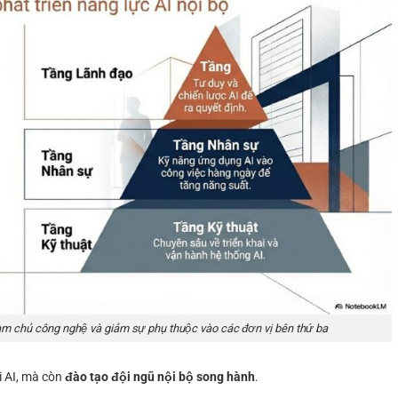
làm chủ công nghệ và giảm sự phụ thuộc vào các đơn vị bên thứ ba
i AI, mà còn
đào tạo đội ngũ nội bộ song hành
.