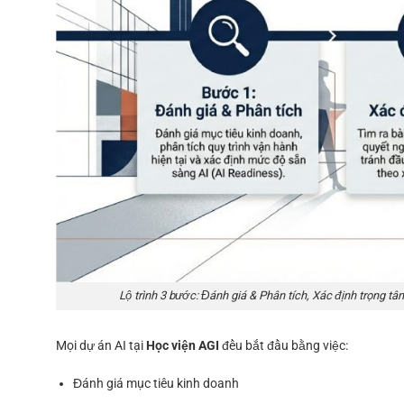
Lộ trình 3 bước: Đánh giá & Phân tích, Xác định trọng tâ
Mọi dự án AI tại
Học viện AGI
đều bắt đầu bằng việc:
Đánh giá mục tiêu kinh doanh