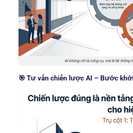
AI không chỉ là công cụ, mà là hệ thống n
🎯 Tư vấn chiến lược AI – Bước khởi