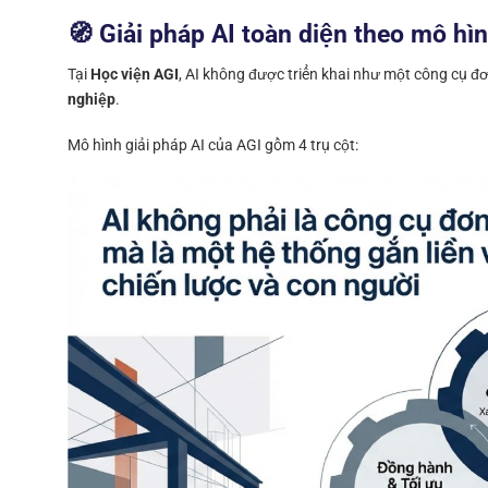
🧭 Giải pháp AI toàn diện theo mô hì
Tại
Học viện AGI
, AI không được triển khai như một công cụ đơ
nghiệp
.
Mô hình giải pháp AI của AGI gồm 4 trụ cột: