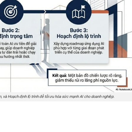
m, và Hoạch định lộ trình để tối ưu hóa sức mạnh AI cho doanh nghiệp.