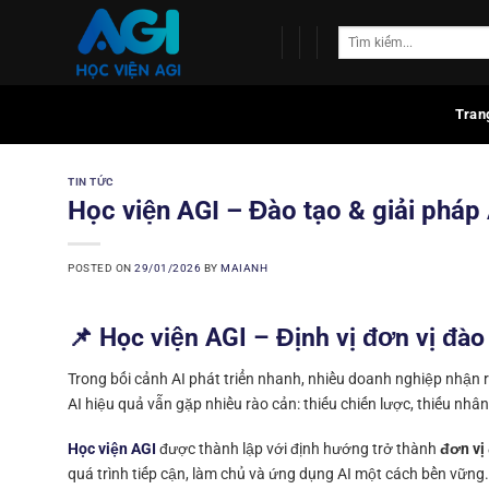
Skip
to
content
Tran
TIN TỨC
Học viện AGI – Đào tạo & giải pháp
POSTED ON
29/01/2026
BY
MAIANH
📌 Học viện AGI – Định vị đơn vị đào 
Trong bối cảnh AI phát triển nhanh, nhiều doanh nghiệp nhận 
AI hiệu quả vẫn gặp nhiều rào cản: thiếu chiến lược, thiếu nhân 
Học viện AGI
được thành lập với định hướng trở thành
đơn vị 
quá trình tiếp cận, làm chủ và ứng dụng AI một cách bền vững.