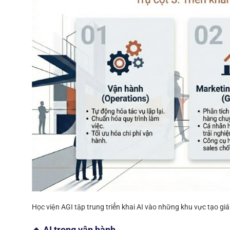
Học viện AGI tập trung triển khai AI vào những khu vực tạo giá t
🔸 AI trong vận hành