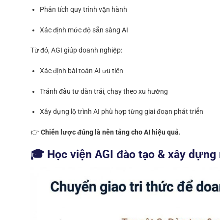
Phân tích quy trình vận hành
Xác định mức độ sẵn sàng AI
Từ đó, AGI giúp doanh nghiệp:
Xác định bài toán AI ưu tiên
Tránh đầu tư dàn trải, chạy theo xu hướng
Xây dựng lộ trình AI phù hợp từng giai đoạn phát triển
👉
Chiến lược đúng là nền tảng cho AI hiệu quả.
🎓 Học viện AGI đào tạo & xây dựng 