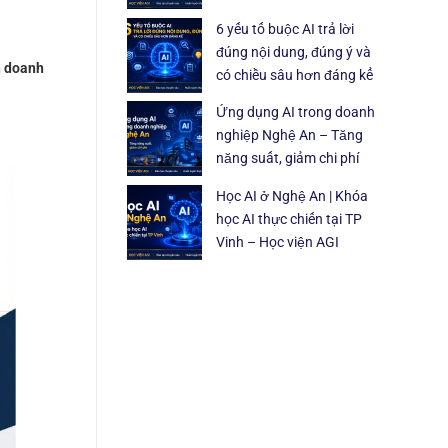
6 yếu tố buộc AI trả lời
đúng nội dung, đúng ý và
h doanh
có chiều sâu hơn đáng kể
Ứng dụng AI trong doanh
nghiệp Nghệ An – Tăng
năng suất, giảm chi phí
Học AI ở Nghệ An | Khóa
học AI thực chiến tại TP
Vinh – Học viện AGI