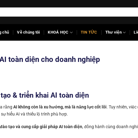
g chủ
Về chúng tôi
KHOÁ HỌC
TIN TỨC
Thư viện
Li
 AI toàn diện cho doanh nghiệp
tạo & triển khai AI toàn diện
ra rằng
AI không còn là xu hướng, mà là năng lực cốt lõi
. Tuy nhiên, việ
sự hiểu AI và thiếu lộ trình phù hợp.
đào tạo và cung cấp giải pháp AI toàn diện
, đồng hành cùng doanh nghi