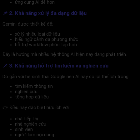
ứng dụng AI dễ hơn
📌 2. Khả năng xử lý đa dạng dữ liệu
Gemini được thiết kế để:
xử lý nhiều loại dữ liệu
hiểu ngữ cảnh đa phương thức
hỗ trợ workflow phức tạp hơn
Đây là hướng mà nhiều hệ thống AI hiện nay đang phát triển.
📌 3. Khả năng hỗ trợ tìm kiếm và nghiên cứu
Do gắn với hệ sinh thái Google nên AI này có lợi thế lớn trong:
tìm kiếm thông tin
nghiên cứu
tổng hợp dữ liệu
👉 Điều này đặc biệt hữu ích với:
nhà tiếp thị
nhà nghiên cứu
sinh viên
người làm nội dung