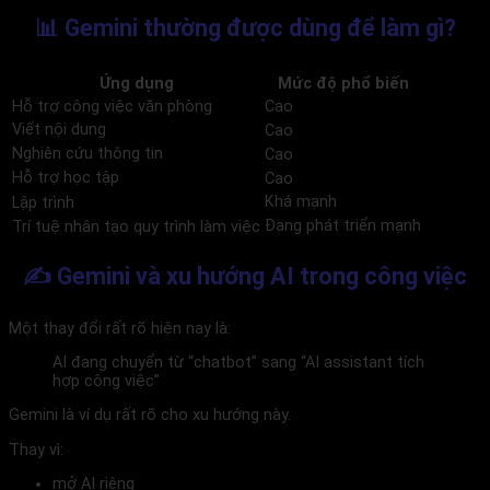
📊 Gemini thường được dùng để làm gì?
Ứng dụng
Mức độ phổ biến
Hỗ trợ công việc văn phòng
Cao
Viết nội dung
Cao
Nghiên cứu thông tin
Cao
Hỗ trợ học tập
Cao
Khá mạnh
Lập trình
Đang phát triển mạnh
Trí tuệ nhân tạo quy trình làm việc
✍️ Gemini và xu hướng AI trong công việc
Một thay đổi rất rõ hiện nay là:
AI đang chuyển từ “chatbot” sang “AI assistant tích
hợp công việc”
Gemini là ví dụ rất rõ cho xu hướng này.
Thay vì:
mở AI riêng