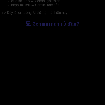
đưa biểu đồ → Gemini giải thích
nhập tài liệu → Gemini tóm tắt
👉 Đây là xu hướng AI thế hệ mới hiện nay.
💻 Gemini mạnh ở đâu?