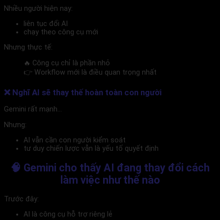
Nhiều người hiện nay:
liên tục đổi AI
chạy theo công cụ mới
Nhưng thực tế:
🔥 Công cụ chỉ là phần nhỏ
👉 Workflow mới là điều quan trọng nhất
❌ Nghĩ AI sẽ thay thế hoàn toàn con người
Gemini rất mạnh…
Nhưng:
AI vẫn cần con người kiểm soát
tư duy chiến lược vẫn là yếu tố quyết định
🧠 Gemini cho thấy AI đang thay đổi cách
làm việc như thế nào
Trước đây:
AI là công cụ hỗ trợ riêng lẻ