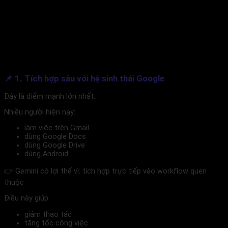
📌 1. Tích hợp sâu với hệ sinh thái Google
Đây là điểm mạnh lớn nhất.
Nhiều người hiện nay:
làm việc trên Gmail
dùng Google Docs
dùng Google Drive
dùng Android
👉 Gemini có lợi thế vì: tích hợp trực tiếp vào workflow quen
thuộc
Điều này giúp:
giảm thao tác
tăng tốc công việc