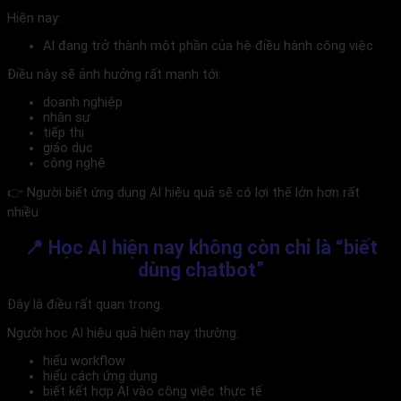
Hiện nay:
AI đang trở thành một phần của hệ điều hành công việc
Điều này sẽ ảnh hưởng rất mạnh tới:
doanh nghiệp
nhân sự
tiếp thị
giáo dục
công nghệ
👉 Người biết ứng dụng AI hiệu quả sẽ có lợi thế lớn hơn rất
nhiều.
📍 Học AI hiện nay không còn chỉ là “biết
dùng chatbot”
Đây là điều rất quan trọng.
Người học AI hiệu quả hiện nay thường:
hiểu workflow
hiểu cách ứng dụng
biết kết hợp AI vào công việc thực tế