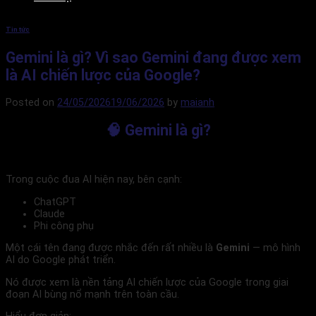
Tin tức
Gemini là gì? Vì sao Gemini đang được xem
là AI chiến lược của Google?
Posted on
24/05/2026
19/06/2026
by
maianh
🧠 Gemini là gì?
Trong cuộc đua AI hiện nay, bên cạnh:
ChatGPT
Claude
Phi công phụ
Một cái tên đang được nhắc đến rất nhiều là
Gemini
— mô hình
AI do
Google
phát triển.
Nó được xem là nền tảng AI chiến lược của Google trong giai
đoạn AI bùng nổ mạnh trên toàn cầu.