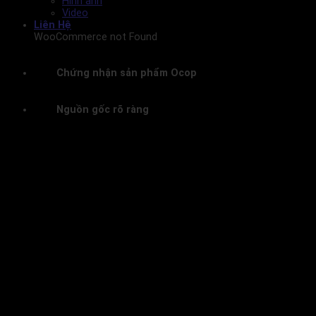
Hình ảnh
Video
Liên Hệ
WooCommerce not Found
Chứng nhận sản phẩm Ocop
Nguồn gốc rõ ràng