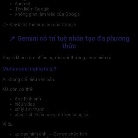
Android
Tìm kiếm Google
Không gian làm việc của Google
👉 Đây là lợi thế cực lớn của Google.
📌 Gemini có trí tuệ nhân tạo đa phương
thức
Đây là khái niệm nhiều người mới thường chưa hiểu rõ.
Multimodal nghĩa là gì?
AI không chỉ hiểu văn bản.
Mà còn có thể:
đọc hình ảnh
hiểu video
xử lý âm thanh
phân tích nhiều dạng dữ liệu cùng lúc
Ví dụ:
upload hình ảnh → Gemini phân tích