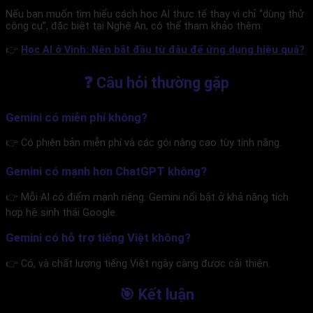
Nếu bạn muốn tìm hiểu cách học AI thực tế thay vì chỉ “dùng thử
công cụ”, đặc biệt tại Nghệ An, có thể tham khảo thêm:
👉
Học AI ở Vinh: Nên bắt đầu từ đâu để ứng dụng hiệu quả?
❓ Câu hỏi thường gặp
Gemini có miễn phí không?
👉 Có phiên bản miễn phí và các gói nâng cao tùy tính năng.
Gemini có mạnh hơn ChatGPT không?
👉 Mỗi AI có điểm mạnh riêng. Gemini nổi bật ở khả năng tích
hợp hệ sinh thái Google.
Gemini có hỗ trợ tiếng Việt không?
👉 Có, và chất lượng tiếng Việt ngày càng được cải thiện.
🎯 Kết luận