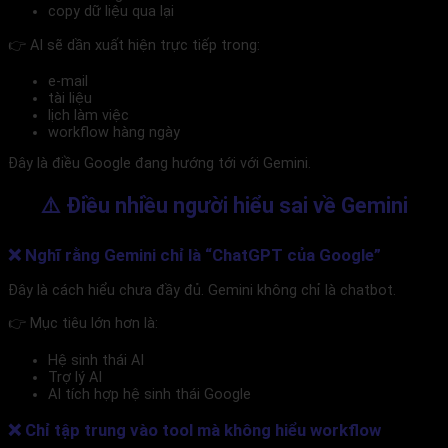
copy dữ liệu qua lại
👉 AI sẽ dần xuất hiện trực tiếp trong:
e-mail
tài liệu
lịch làm việc
workflow hàng ngày
Đây là điều Google đang hướng tới với Gemini.
⚠️ Điều nhiều người hiểu sai về Gemini
❌ Nghĩ rằng Gemini chỉ là “ChatGPT của Google”
Đây là cách hiểu chưa đầy đủ. Gemini không chỉ là chatbot.
👉 Mục tiêu lớn hơn là:
Hệ sinh thái AI
Trợ lý AI
AI tích hợp hệ sinh thái Google
❌ Chỉ tập trung vào tool mà không hiểu workflow