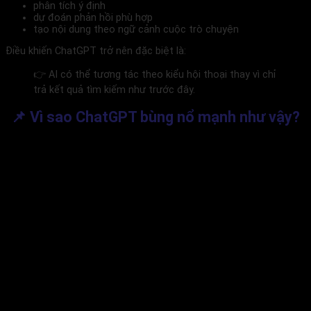
phân tích ý định
dự đoán phản hồi phù hợp
tạo nội dung theo ngữ cảnh cuộc trò chuyện
Điều khiến ChatGPT trở nên đặc biệt là:
👉 AI có thể tương tác theo kiểu hội thoại thay vì chỉ
trả kết quả tìm kiếm như trước đây.
📌 Vì sao ChatGPT bùng nổ mạnh như vậy?