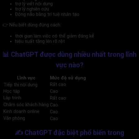
trợ lý viết nội dung
trợ lý nghiên cứu
Động não bằng trí tuệ nhân tạo
👉 Nếu biết dùng đúng cách:
thời gian làm việc có thể giảm đáng kể
hiệu suất tăng lên rõ rệt
📊 ChatGPT được dùng nhiều nhất trong lĩnh
vực nào?
Lĩnh vực
Mức độ sử dụng
Rất cao
Tiếp thị nội dung
Học tập
Cao
Lập trình
Rất cao
Chăm sóc khách hàng
Cao
Kinh doanh online
Cao
Văn phòng
Cao
✍️ ChatGPT đặc biệt phổ biến trong