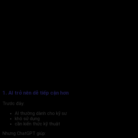
1. AI trở nên dễ tiếp cận hơn
Trước đây:
AI thường dành cho kỹ sư
khó sử dụng
cần kiến thức kỹ thuật
Nhưng ChatGPT giúp: