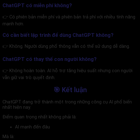
ChatGPT có miễn phí không?
👉 Có phiên bản miễn phí và phiên bản trả phí với nhiều tính năng
mạnh hơn.
Có cần biết lập trình để dùng ChatGPT không?
👉 Không. Người dùng phổ thông vẫn có thể sử dụng dễ dàng.
ChatGPT có thay thế con người không?
👉 Không hoàn toàn. AI hỗ trợ tăng hiệu suất nhưng con người
vẫn giữ vai trò quyết định.
🎯 Kết luận
ChatGPT đang trở thành một trong những công cụ AI phổ biến
nhất hiện nay.
Điểm quan trọng nhất không phải là:
AI mạnh đến đâu
Mà là: