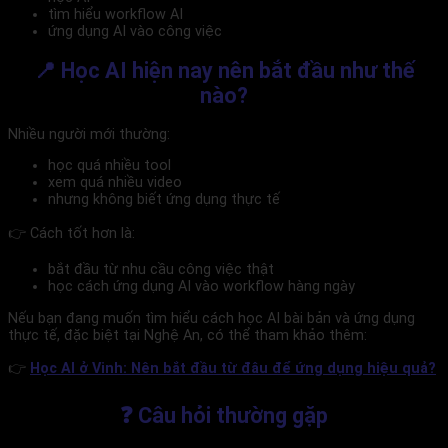
tìm hiểu workflow AI
ứng dụng AI vào công việc
📍 Học AI hiện nay nên bắt đầu như thế
nào?
Nhiều người mới thường:
học quá nhiều tool
xem quá nhiều video
nhưng không biết ứng dụng thực tế
👉 Cách tốt hơn là:
bắt đầu từ nhu cầu công việc thật
học cách ứng dụng AI vào workflow hàng ngày
Nếu bạn đang muốn tìm hiểu cách học AI bài bản và ứng dụng
thực tế, đặc biệt tại Nghệ An, có thể tham khảo thêm:
👉
Học AI ở Vinh: Nên bắt đầu từ đâu để ứng dụng hiệu quả?
❓ Câu hỏi thường gặp