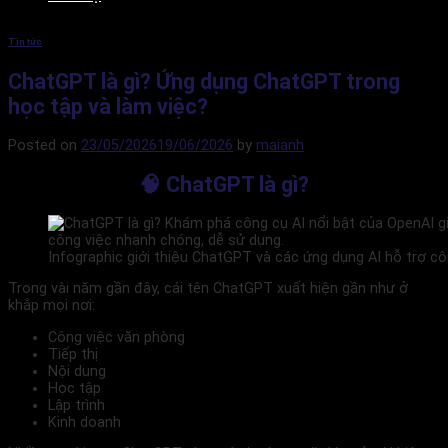
Tin tức
ChatGPT là gì? Ứng dụng ChatGPT trong
học tập và làm việc?
Posted on
23/05/2026
19/06/2026
by
maianh
🧠 ChatGPT là gì?
Infographic giới thiệu ChatGPT và các ứng dụng AI hỗ trợ cô
Trong vài năm gần đây, cái tên ChatGPT xuất hiện gần như ở
khắp mọi nơi:
Công việc văn phòng
Tiếp thị
Nội dung
Học tập
Lập trình
Kinh doanh