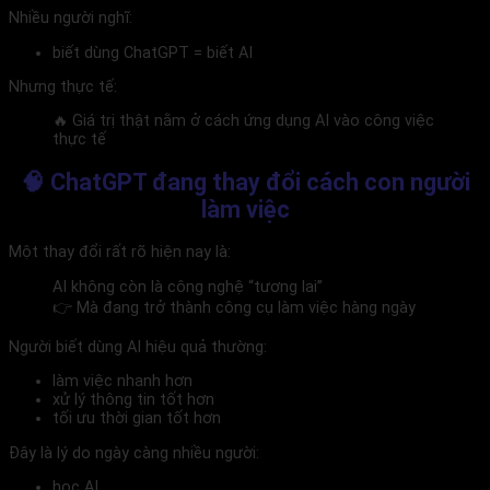
Nhiều người nghĩ:
biết dùng ChatGPT = biết AI
Nhưng thực tế:
🔥 Giá trị thật nằm ở cách ứng dụng AI vào công việc
thực tế
🧠 ChatGPT đang thay đổi cách con người
làm việc
Một thay đổi rất rõ hiện nay là:
AI không còn là công nghệ “tương lai”
👉 Mà đang trở thành công cụ làm việc hàng ngày
Người biết dùng AI hiệu quả thường:
làm việc nhanh hơn
xử lý thông tin tốt hơn
tối ưu thời gian tốt hơn
Đây là lý do ngày càng nhiều người:
học AI