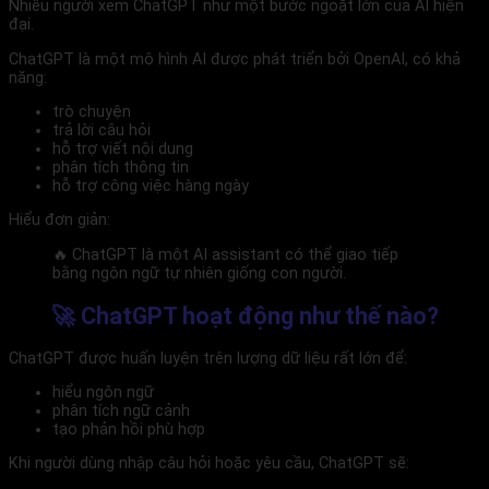
Nhiều người xem ChatGPT như một bước ngoặt lớn của AI hiện
đại.
ChatGPT là một mô hình AI được phát triển bởi
OpenAI
, có khả
năng:
trò chuyện
trả lời câu hỏi
hỗ trợ viết nội dung
phân tích thông tin
hỗ trợ công việc hàng ngày
Hiểu đơn giản:
🔥 ChatGPT là một AI assistant có thể giao tiếp
bằng ngôn ngữ tự nhiên giống con người.
🚀 ChatGPT hoạt động như thế nào?
ChatGPT được huấn luyện trên lượng dữ liệu rất lớn để:
hiểu ngôn ngữ
phân tích ngữ cảnh
tạo phản hồi phù hợp
Khi người dùng nhập câu hỏi hoặc yêu cầu, ChatGPT sẽ: