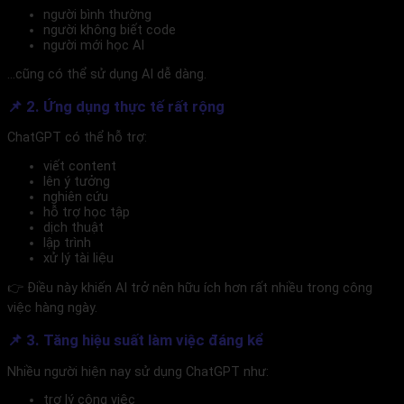
người bình thường
người không biết code
người mới học AI
…cũng có thể sử dụng AI dễ dàng.
📌 2. Ứng dụng thực tế rất rộng
ChatGPT có thể hỗ trợ:
viết content
lên ý tưởng
nghiên cứu
hỗ trợ học tập
dịch thuật
lập trình
xử lý tài liệu
👉 Điều này khiến AI trở nên hữu ích hơn rất nhiều trong công
việc hàng ngày.
📌 3. Tăng hiệu suất làm việc đáng kể
Nhiều người hiện nay sử dụng ChatGPT như:
trợ lý công việc