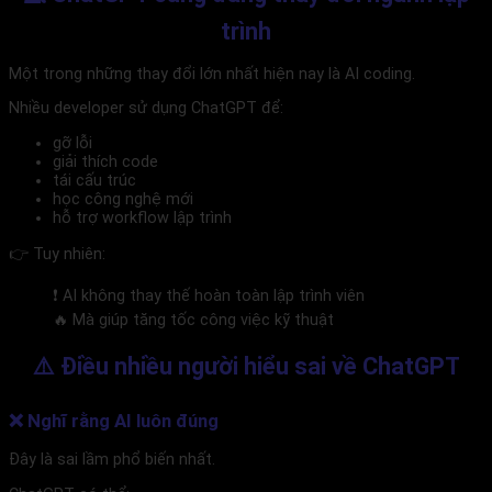
trình
Một trong những thay đổi lớn nhất hiện nay là AI coding.
Nhiều developer sử dụng ChatGPT để:
gỡ lỗi
giải thích code
tái cấu trúc
học công nghệ mới
hỗ trợ workflow lập trình
👉 Tuy nhiên:
❗ AI không thay thế hoàn toàn lập trình viên
🔥 Mà giúp tăng tốc công việc kỹ thuật
⚠️ Điều nhiều người hiểu sai về ChatGPT
❌ Nghĩ rằng AI luôn đúng
Đây là sai lầm phổ biến nhất.