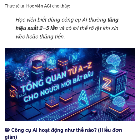
Thực tế tại Học viện AGI cho thấy:
Học viên biết dùng công cụ AI thường
tăng
hiệu suất 2–5 lần
và có lợi thế rõ rệt khi xin
việc hoặc thăng tiến.
🧩 Công cụ AI hoạt động như thế nào? (Hiểu đơn
giản)