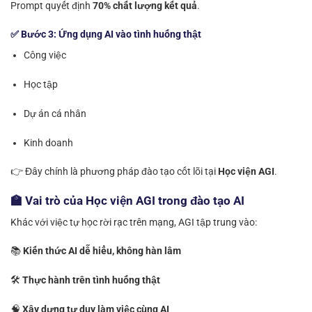
Prompt quyết định
70% chất lượng kết quả
.
✅ Bước 3: Ứng dụng AI vào tình huống thật
Công việc
Học tập
Dự án cá nhân
Kinh doanh
👉 Đây chính là phương pháp đào tạo cốt lõi tại
Học viện AGI
.
🏫 Vai trò của Học viện AGI trong đào tạo AI
Khác với việc tự học rời rạc trên mạng, AGI tập trung vào:
📚
Kiến thức AI dễ hiểu, không hàn lâm
🛠️
Thực hành trên tình huống thật
🧠
Xây dựng tư duy làm việc cùng AI