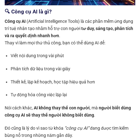
🔍 Công cụ AI là gì?
Công cụ AI
(Artificial Intelligence Tools) là các phần mềm ứng dụng
trí tuệ nhân tạo nhằm hỗ trợ con người
tư duy, sáng tạo, phân tích
và ra quyết định nhanh hơn
.
Thay vì làm mọi thứ thủ công, bạn có thể dùng AI để:
Viết nội dung trong vài phút
Phân tích dữ liệu trong vài giây
Thiết kế, lập kế hoạch, học tập hiệu quả hơn
Tự động hóa công việc lặp lại
Nói cách khác,
AI không thay thế con người
, mà
người biết dùng
công cụ AI sẽ thay thế người không biết dùng
.
Đó cũng là lý do vì sao từ khóa
“công cụ AI”
đang được tìm kiếm
bùng nổ trong những năm gần đây.