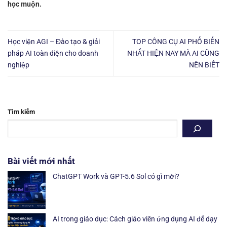
học muộn.
Học viện AGI – Đào tạo & giải
TOP CÔNG CỤ AI PHỔ BIẾN
pháp AI toàn diện cho doanh
NHẤT HIỆN NAY MÀ AI CŨNG
nghiệp
NÊN BIẾT
Tìm kiếm
Bài viết mới nhất
ChatGPT Work và GPT-5.6 Sol có gì mới?
AI trong giáo dục: Cách giáo viên ứng dụng AI để dạy