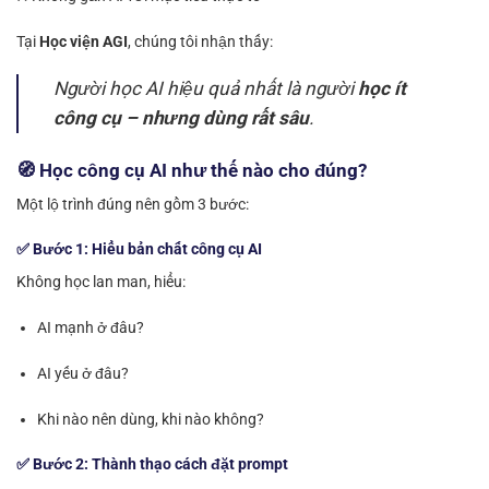
Tại
Học viện AGI
, chúng tôi nhận thấy:
Người học AI hiệu quả nhất là người
học ít
công cụ – nhưng dùng rất sâu
.
🧭 Học công cụ AI như thế nào cho đúng?
Một lộ trình đúng nên gồm 3 bước:
✅ Bước 1: Hiểu bản chất công cụ AI
Không học lan man, hiểu:
AI mạnh ở đâu?
AI yếu ở đâu?
Khi nào nên dùng, khi nào không?
✅ Bước 2: Thành thạo cách đặt prompt