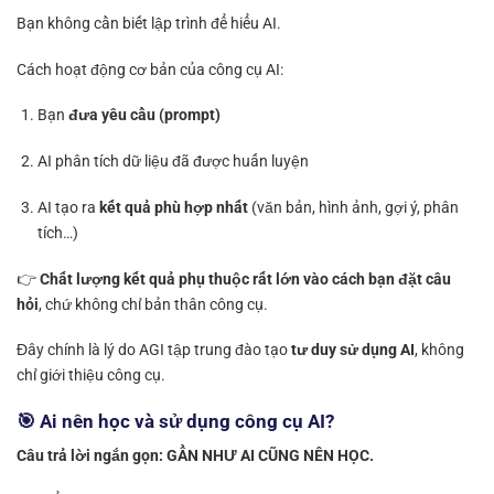
Bạn không cần biết lập trình để hiểu AI.
Cách hoạt động cơ bản của công cụ AI:
Bạn
đưa yêu cầu (prompt)
AI phân tích dữ liệu đã được huấn luyện
AI tạo ra
kết quả phù hợp nhất
(văn bản, hình ảnh, gợi ý, phân
tích…)
👉
Chất lượng kết quả phụ thuộc rất lớn vào cách bạn đặt câu
hỏi
, chứ không chỉ bản thân công cụ.
Đây chính là lý do AGI tập trung đào tạo
tư duy sử dụng AI
, không
chỉ giới thiệu công cụ.
🎯 Ai nên học và sử dụng công cụ AI?
Câu trả lời ngắn gọn: GẦN NHƯ AI CŨNG NÊN HỌC.