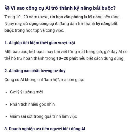
🚀 Vì sao công cụ AI trở thành kỹ năng bắt buộc?
Trong 10–20 năm trước,
tin học văn phòng
là kỹ năng nền tảng.
Ngày nay,
sử dụng công cụ AI
đang dần trở thành
kỹ năng bắt
buộc
trong học tập và công việc.
1. AI giúp tiết kiệm thời gian vượt trội
Một báo cáo, kế hoạch hay bài viết từng mất hàng giờ, giờ đây AI có
thể hỗ trợ hoàn thành trong
10–20 phút
nếu biết cách dùng đúng.
2. AI nâng cao chất lượng tư duy
Công cụ AI không chỉ “làm hộ”, mà còn giúp:
Gợi ý ý tưởng mới
Phân tích nhiều góc nhìn
Giảm sai sót trong quá trình làm việc
3. Doanh nghiệp ưu tiên người biết dùng AI