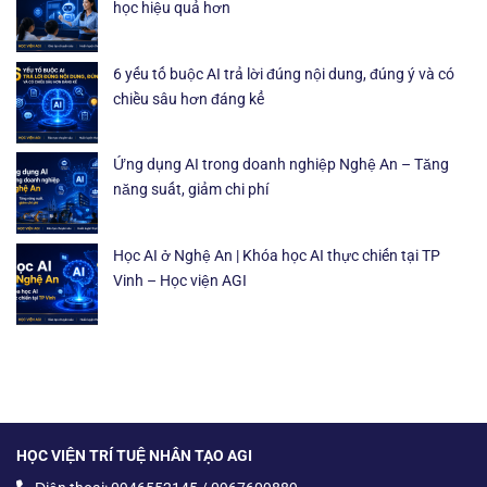
học hiệu quả hơn
6 yếu tố buộc AI trả lời đúng nội dung, đúng ý và có
chiều sâu hơn đáng kể
Ứng dụng AI trong doanh nghiệp Nghệ An – Tăng
năng suất, giảm chi phí
Học AI ở Nghệ An | Khóa học AI thực chiến tại TP
Vinh – Học viện AGI
HỌC VIỆN TRÍ TUỆ NHÂN TẠO AGI