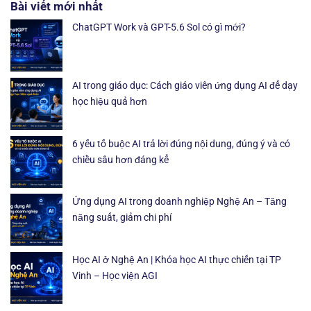
Bài viết mới nhất
ChatGPT Work và GPT-5.6 Sol có gì mới?
AI trong giáo dục: Cách giáo viên ứng dụng AI để dạy
học hiệu quả hơn
6 yếu tố buộc AI trả lời đúng nội dung, đúng ý và có
chiều sâu hơn đáng kể
Ứng dụng AI trong doanh nghiệp Nghệ An – Tăng
năng suất, giảm chi phí
Học AI ở Nghệ An | Khóa học AI thực chiến tại TP
Vinh – Học viện AGI