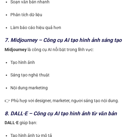
Soạn văn bản nhanh
Phân tích dữ liệu
Làm báo cáo hiệu quả hơn
7. Midjourney – Công cụ AI tạo hình ảnh sáng tạo
Midjourney
là công cụ AI nổi bật trong lĩnh vực:
Tạo hình ảnh
Sáng tạo nghệ thuật
Nội dung marketing
👉 Phù hợp với designer, marketer, người sáng tạo nội dung.
8. DALL·E – Công cụ AI tạo hình ảnh từ văn bản
DALL·E
giúp bạn:
Tạo hình ảnh từ mô tả