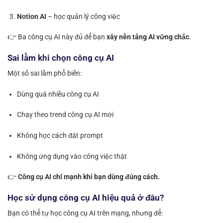
Notion AI
– học quản lý công việc
👉 Ba công cụ AI này đủ để bạn
xây nền tảng AI vững chắc
.
Sai lầm khi chọn công cụ AI
Một số sai lầm phổ biến:
Dùng quá nhiều công cụ AI
Chạy theo trend công cụ AI mới
Không học cách đặt prompt
Không ứng dụng vào công việc thật
👉
Công cụ AI chỉ mạnh khi bạn dùng đúng cách.
Học sử dụng công cụ AI hiệu quả ở đâu?
Bạn có thể tự học công cụ AI trên mạng, nhưng để: