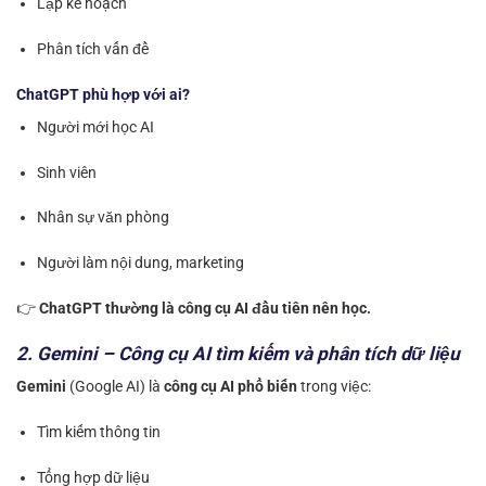
Lập kế hoạch
Phân tích vấn đề
ChatGPT phù hợp với ai?
Người mới học AI
Sinh viên
Nhân sự văn phòng
Người làm nội dung, marketing
👉
ChatGPT thường là công cụ AI đầu tiên nên học.
2. Gemini – Công cụ AI tìm kiếm và phân tích dữ liệu
Gemini
(Google AI) là
công cụ AI phổ biến
trong việc:
Tìm kiếm thông tin
Tổng hợp dữ liệu