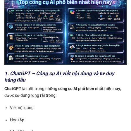
1. ChatGPT – Công cụ AI viết nội dung và tư duy
hàng đầu
ChatGPT
là một trong những
công cụ AI phổ biến nhất hiện nay
,
được sử dụng rộng rãi trong:
Viết nội dung
Học tập