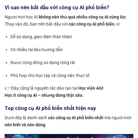
Vì sao nên bắt đầu với công cụ AI phổ biến?
Người mới học AI
không nên thử quá nhiều công cụ AI cùng lúc
.
Thay vào đó, bạn nên bắt đầu với
các công cụ AI phổ biến
, vì:
Dễ sử dụng, giao diện thân thiện
Có nhiều tài liệu hướng dẫn
Được cộng đồng sử dụng rộng rãi
Phù hợp cho học tập và công việc thực tế
👉 Đây cũng là nguyên tắc đào tạo tại
Học viện AGI
:
Học ít công cụ AI – nhưng dùng thật sâu.
Top công cụ AI phổ biến nhất hiện nay
Dưới đây là danh sách
các công cụ AI phổ biến nhất
mà người mới
nên biết và nên dùng
.