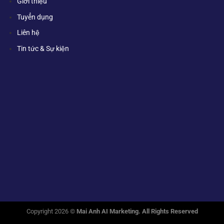
Giới thiệu
Tuyển dụng
Liên hệ
Tin tức & Sự kiện
Copyright 2026 ©
Mai Anh AI Marketing. All Rights Reserved