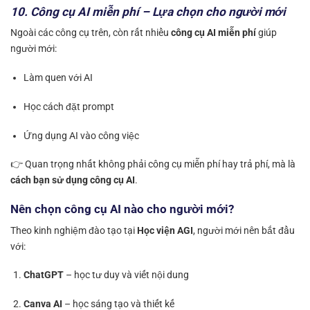
10. Công cụ AI miễn phí – Lựa chọn cho người mới
Ngoài các công cụ trên, còn rất nhiều
công cụ AI miễn phí
giúp
người mới:
Làm quen với AI
Học cách đặt prompt
Ứng dụng AI vào công việc
👉 Quan trọng nhất không phải công cụ miễn phí hay trả phí, mà là
cách bạn sử dụng công cụ AI
.
Nên chọn công cụ AI nào cho người mới?
Theo kinh nghiệm đào tạo tại
Học viện AGI
, người mới nên bắt đầu
với:
ChatGPT
– học tư duy và viết nội dung
Canva AI
– học sáng tạo và thiết kế