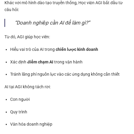
Khác với mô hình đào tạo truyền thống, Học viện AGI bắt đầu từ
câu hỏi:
“Doanh nghiệp cần AI để làm gì?”
Từ đó, AGI giúp học viên:
Hiểu vai trò của AI trong
chiến lược kinh doanh
Xác định
điểm chạm AI
trong vận hành
Tránh lãng phí nguồn lực vào các ứng dụng không cần thiết
AI tại AGI không tách rời:
Con người
Quy trình
Văn hóa doanh nghiệp