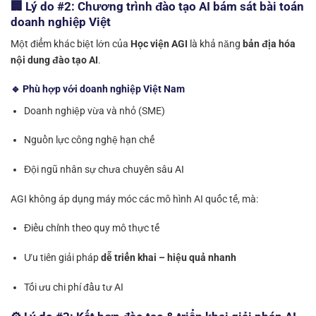
🏢 Lý do #2: Chương trình đào tạo AI bám sát bài toán
doanh nghiệp Việt
Một điểm khác biệt lớn của
Học viện AGI
là khả năng
bản địa hóa
nội dung đào tạo AI
.
🔹 Phù hợp với doanh nghiệp Việt Nam
Doanh nghiệp vừa và nhỏ (SME)
Nguồn lực công nghệ hạn chế
Đội ngũ nhân sự chưa chuyên sâu AI
AGI không áp dụng máy móc các mô hình AI quốc tế, mà:
Điều chỉnh theo quy mô thực tế
Ưu tiên giải pháp
dễ triển khai – hiệu quả nhanh
Tối ưu chi phí đầu tư AI