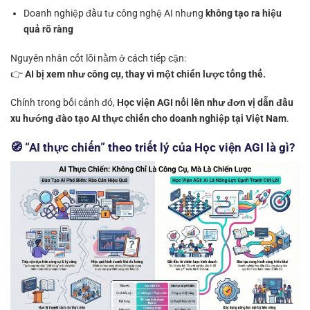
Doanh nghiệp đầu tư công nghệ AI nhưng
không tạo ra hiệu
quả rõ ràng
Nguyên nhân cốt lõi nằm ở cách tiếp cận:
👉
AI bị xem như công cụ, thay vì một chiến lược tổng thể.
Chính trong bối cảnh đó,
Học viện AGI nổi lên như đơn vị dẫn đầu
xu hướng đào tạo AI thực chiến cho doanh nghiệp tại Việt Nam
.
🧭 “AI thực chiến” theo triết lý của Học viện AGI là gì?