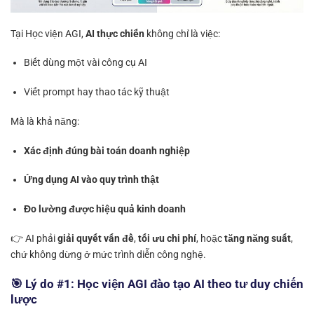
Tại Học viện AGI,
AI thực chiến
không chỉ là việc:
Biết dùng một vài công cụ AI
Viết prompt hay thao tác kỹ thuật
Mà là khả năng:
Xác định đúng bài toán doanh nghiệp
Ứng dụng AI vào quy trình thật
Đo lường được hiệu quả kinh doanh
👉 AI phải
giải quyết vấn đề
,
tối ưu chi phí
, hoặc
tăng năng suất
,
chứ không dừng ở mức trình diễn công nghệ.
🎯 Lý do #1: Học viện AGI đào tạo AI theo tư duy chiến
lược