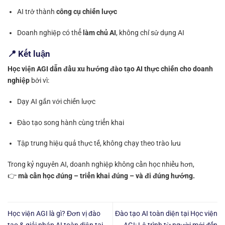
AI trở thành
công cụ chiến lược
Doanh nghiệp có thể
làm chủ AI
, không chỉ sử dụng AI
📍 Kết luận
Học viện AGI dẫn đầu xu hướng đào tạo AI thực chiến cho doanh
nghiệp
bởi vì:
Dạy AI gắn với chiến lược
Đào tạo song hành cùng triển khai
Tập trung hiệu quả thực tế, không chạy theo trào lưu
Trong kỷ nguyên AI, doanh nghiệp không cần học nhiều hơn,
👉
mà cần học đúng – triển khai đúng – và đi đúng hướng.
Học viện AGI là gì? Đơn vị đào
Đào tạo AI toàn diện tại Học viện