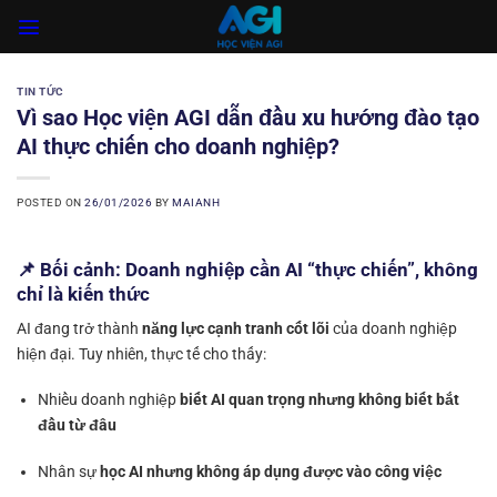
Skip
to
content
TIN TỨC
Vì sao Học viện AGI dẫn đầu xu hướng đào tạo
AI thực chiến cho doanh nghiệp?
POSTED ON
26/01/2026
BY
MAIANH
📌 Bối cảnh: Doanh nghiệp cần AI “thực chiến”, không
chỉ là kiến thức
AI đang trở thành
năng lực cạnh tranh cốt lõi
của doanh nghiệp
hiện đại. Tuy nhiên, thực tế cho thấy:
Nhiều doanh nghiệp
biết AI quan trọng nhưng không biết bắt
đầu từ đâu
Nhân sự
học AI nhưng không áp dụng được vào công việc