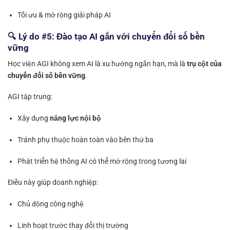
Tối ưu & mở rộng giải pháp AI
🔍 Lý do #5: Đào tạo AI gắn với chuyển đổi số bền
vững
Học viện AGI không xem AI là xu hướng ngắn hạn, mà là
trụ cột của
chuyển đổi số bền vững
.
AGI tập trung:
Xây dựng
năng lực nội bộ
Tránh phụ thuộc hoàn toàn vào bên thứ ba
Phát triển hệ thống AI có thể mở rộng trong tương lai
Điều này giúp doanh nghiệp:
Chủ động công nghệ
Linh hoạt trước thay đổi thị trường