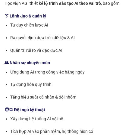
Học viện AGI thiết kế
lộ trình đào tạo AI theo vai trò
, bao gồm:
👔 Lãnh đạo & quản lý
Tư duy chiến lược AI
Ra quyết định dựa trên dữ liệu & AI
Quản trị rủi ro và đạo đức AI
👥 Nhân sự chuyên môn
Ứng dụng AI trong công việc hằng ngày
Tự động hóa quy trình
Tăng hiệu suất cá nhân & đội nhóm
🧑‍💻 Đội ngũ kỹ thuật
Xây dựng hệ thống AI nội bộ
Tích hợp AI vào phần mềm, hệ thống hiện có