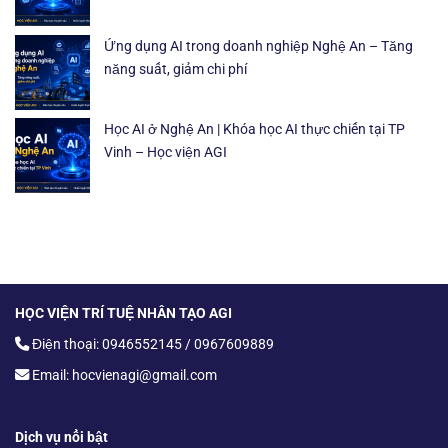
Ứng dụng AI trong doanh nghiệp Nghệ An – Tăng
năng suất, giảm chi phí
Học AI ở Nghệ An | Khóa học AI thực chiến tại TP
Vinh – Học viện AGI
HỌC VIỆN TRÍ TUỆ NHÂN TẠO AGI
Điện thoại: 0946552145 / 0967609889
Email: hocvienagi@gmail.com
Dịch vụ nổi bật