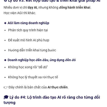
⚙️ Lý do #3: Kết hợp đào tạo & triển khai giải pháp AI
Nhiều đơn vị chỉ
dạy AI
, nhưng không
đồng hành triển khai
.
Học viện AGI thì khác.
🔸 AGI làm cùng doanh nghiệp
Phân tích quy trình hiện tại
Đề xuất mô hình AI phù hợp
Hướng dẫn triển khai từng bước
🔸 Doanh nghiệp học đến đâu, ứng dụng đến đó
Không học xong rồi “để đó”
Không học lý thuyết xa rời thực tế
👉 Đây chính là bản chất của
AI thực chiến
.
🎓 Lý do #4: Lộ trình đào tạo AI rõ ràng cho từng đối
tượng