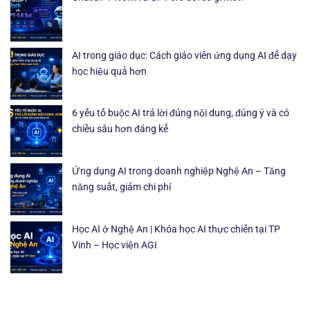
AI trong giáo dục: Cách giáo viên ứng dụng AI để dạy
học hiệu quả hơn
6 yếu tố buộc AI trả lời đúng nội dung, đúng ý và có
chiều sâu hơn đáng kể
Ứng dụng AI trong doanh nghiệp Nghệ An – Tăng
năng suất, giảm chi phí
Học AI ở Nghệ An | Khóa học AI thực chiến tại TP
Vinh – Học viện AGI