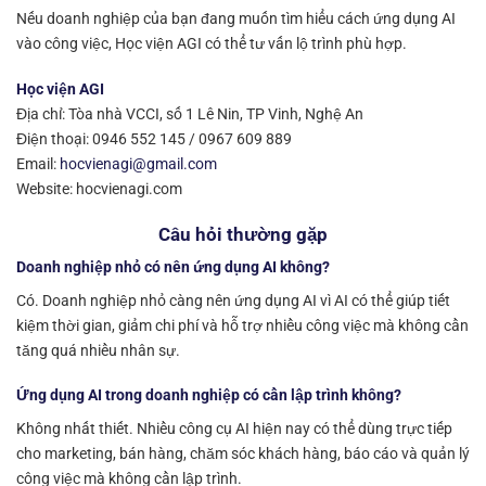
Nếu doanh nghiệp của bạn đang muốn tìm hiểu cách ứng dụng AI
vào công việc, Học viện AGI có thể tư vấn lộ trình phù hợp.
Học viện AGI
Địa chỉ: Tòa nhà VCCI, số 1 Lê Nin, TP Vinh, Nghệ An
Điện thoại: 0946 552 145 / 0967 609 889
Email:
hocvienagi@gmail.com
Website: hocvienagi.com
Câu hỏi thường gặp
Doanh nghiệp nhỏ có nên ứng dụng AI không?
Có. Doanh nghiệp nhỏ càng nên ứng dụng AI vì AI có thể giúp tiết
kiệm thời gian, giảm chi phí và hỗ trợ nhiều công việc mà không cần
tăng quá nhiều nhân sự.
Ứng dụng AI trong doanh nghiệp có cần lập trình không?
Không nhất thiết. Nhiều công cụ AI hiện nay có thể dùng trực tiếp
cho marketing, bán hàng, chăm sóc khách hàng, báo cáo và quản lý
công việc mà không cần lập trình.