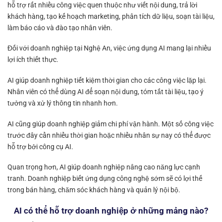
hỗ trợ rất nhiều công việc quen thuộc như viết nội dung, trả lời
khách hàng, tạo kế hoạch marketing, phân tích dữ liệu, soạn tài liệu,
làm báo cáo và đào tạo nhân viên.
Đối với doanh nghiệp tại Nghệ An, việc ứng dụng AI mang lại nhiều
lợi ích thiết thực.
AI giúp doanh nghiệp tiết kiệm thời gian cho các công việc lặp lại.
Nhân viên có thể dùng AI để soạn nội dung, tóm tắt tài liệu, tạo ý
tưởng và xử lý thông tin nhanh hơn.
AI cũng giúp doanh nghiệp giảm chi phí vận hành. Một số công việc
trước đây cần nhiều thời gian hoặc nhiều nhân sự nay có thể được
hỗ trợ bởi công cụ AI.
Quan trọng hơn, AI giúp doanh nghiệp nâng cao năng lực cạnh
tranh. Doanh nghiệp biết ứng dụng công nghệ sớm sẽ có lợi thế
trong bán hàng, chăm sóc khách hàng và quản lý nội bộ.
AI có thể hỗ trợ doanh nghiệp ở những mảng nào?