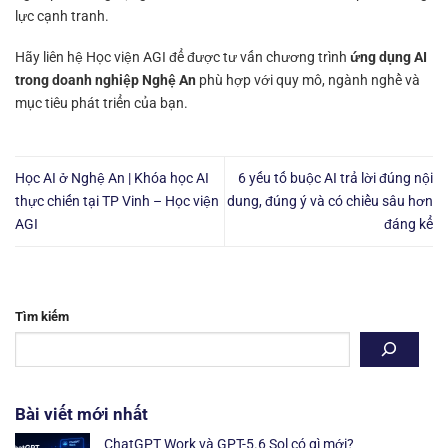
lực cạnh tranh.
Hãy liên hệ Học viện AGI để được tư vấn chương trình
ứng dụng AI
trong doanh nghiệp Nghệ An
phù hợp với quy mô, ngành nghề và
mục tiêu phát triển của bạn.
Học AI ở Nghệ An | Khóa học AI
6 yếu tố buộc AI trả lời đúng nội
thực chiến tại TP Vinh – Học viện
dung, đúng ý và có chiều sâu hơn
AGI
đáng kể
Tìm kiếm
Bài viết mới nhất
ChatGPT Work và GPT-5.6 Sol có gì mới?