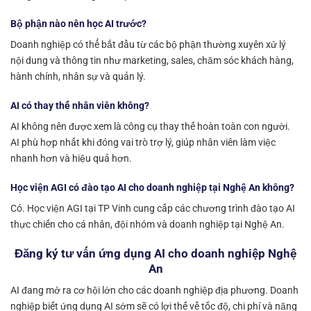
Bộ phận nào nên học AI trước?
Doanh nghiệp có thể bắt đầu từ các bộ phận thường xuyên xử lý
nội dung và thông tin như marketing, sales, chăm sóc khách hàng,
hành chính, nhân sự và quản lý.
AI có thay thế nhân viên không?
AI không nên được xem là công cụ thay thế hoàn toàn con người.
AI phù hợp nhất khi đóng vai trò trợ lý, giúp nhân viên làm việc
nhanh hơn và hiệu quả hơn.
Học viện AGI có đào tạo AI cho doanh nghiệp tại Nghệ An không?
Có. Học viện AGI tại TP Vinh cung cấp các chương trình đào tạo AI
thực chiến cho cá nhân, đội nhóm và doanh nghiệp tại Nghệ An.
Đăng ký tư vấn ứng dụng AI cho doanh nghiệp Nghệ
An
AI đang mở ra cơ hội lớn cho các doanh nghiệp địa phương. Doanh
nghiệp biết ứng dụng AI sớm sẽ có lợi thế về tốc độ, chi phí và năng