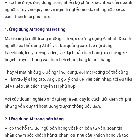
AI có thể được ứng dụng trong nhiều bộ phận khác nhau của doanh
nghiệp. Tùy vào quy mô và ngành nghề, mỗi doanh nghiệp sẽ có
cách triển khai phù hợp.
1. Ứng dụng AI trong marketing
Marketing là một trong những lĩnh vực dễ ứng dụng AI nhất. Doanh
nghiệp có thể dùng AI để viết bài quảng cáo, tạo nội dung
Facebook, lên ý tưởng video, viết kịch bản bán hàng, xây dựng kế
hoạch truyền thông và phân tích chân dung khách hàng.
Thay vì mất nhiều giờ để nghĩ nội dung, đội marketing có thể dùng
AI làm trợ lý sáng tạo. AI giúp gợi ý chủ đề, viết bản nháp, tối ưu tiêu
đề và đề xuất cách truyền tải phù hợp.
Với các doanh nghiệp nhỏ tại Nghệ An, đây là cách tiết kiệm chi phí
nhưng vẫn duy trì hoạt động truyền thông đều đặn.
2. Ứng dụng AI trong bán hàng
AI có thể hỗ trợ đội ngũ bán hàng viết kịch bản tư vấn, soạn tin
nhắn chăm sóc khách hàng, phân loại nhu cầu khách hàng và tạo