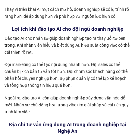
Thay vì triển khai AI một cách mơ hồ, doanh nghiệp sẽ có lộ trình rõ
ràng hơn, dễ áp dụng hơn và phù hợp với nguồn lực hiện có.
Lợi ích khi đào tạo AI cho đội ngũ doanh nghiệp
Đào tạo AI cho nhân sự giúp doanh nghiệp tạo ra thay đổi từ bên
trong. Khi nhân viên hiểu và biết dùng AI, hiệu suất công việc có thể
cải thiện rõ rệt.
Đội marketing có thể tạo nội dung nhanh hơn. Đội sales có thể
chuẩn bị kịch bản tư vấn tốt hơn. Đội chăm sóc khách hàng có thể
phản hồi chuyên nghiệp hơn. Bộ phận quản lý có thể lập kế hoạch
và tổng hợp thông tin hiệu quả hơn.
Ngoài ra, đào tạo AI còn giúp doanh nghiệp xây dựng văn hóa đổi
mới. Nhân sự chủ động hơn trong việc tìm giải pháp và cải tiến quy
trình làm việc.
Địa chỉ tư vấn ứng dụng AI trong doanh nghiệp tại
Nghệ An