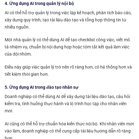
4. Ứng dụng AI trong quản lý nội bộ
AI có thể hỗ trợ quản lý trong việc lập kế hoạch, phân tích báo cáo,
xây dựng quy trình, tạo tài liệu đào tạo và tổng hợp thông tin từ
nhiều nguồn.
Một nhà quản lý có thể dùng AI để tạo checklist công việc, viết mô
tả nhiệm vụ, chuẩn bị nội dung họp hoặc tóm tắt kết quả làm việc
của đội nhóm.
Điều này giúp việc quản lý trở nên rõ ràng hơn, có hệ thống hơn và
tiết kiệm thời gian hơn.
5. Ứng dụng AI trong đào tạo nhân sự
Doanh nghiệp có thể dùng AI để xây dựng tài liệu đào tạo, câu hỏi
kiểm tra, tình huống thực hành và lộ trình học tập cho nhân viên
mới.
AI cũng có thể hỗ trợ chuẩn hóa kiến thức nội bộ. Khi nhân viên mới
vào làm, doanh nghiệp có thể cung cấp tài liệu hướng dẫn rõ ràng
hơn.