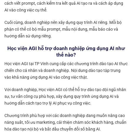
cách viết prompt, cách kiểm tra kết quả AI tạo ra và cách áp dụng
AI vào công việc cụ thể.
Cuối cùng, doanh nghiệp nên xây dựng quy trình AI riêng. Mỗi bộ
phận có thể có bộ mẫu prompt, mẫu nội dung, mẫu báo cáo và
hướng dẫn sử dụng riêng.
Học viện AGI hỗ trợ doanh nghiệp ứng dụng AI như
thế nào?
Học viện AGI tại TP Vinh cung cấp các chương trình đào tạo AI thực
chiến cho cá nhân và doanh nghiệp. Nội dung đào tạo tập trung
vào khả năng ứng dụng AI vào công việc thật.
Với doanh nghiệp, Học viện AGI có thể hỗ trợ đào tạo đội ngũ nhân
sự, tư vấn công cụ phù hợp, xây dựng quy trình ứng dụng AI và
hướng dẫn cách tạo trợ lý AI phục vụ công việc.
Chương trình phù hợp với các doanh nghiệp đang muốn nâng cao
năng suất, tối ưu marketing, cải thiện chăm sóc khách hàng, chuẩn
hóa đào tạo nội bộ và bắt đầu chuyển đổi số bằng AI.