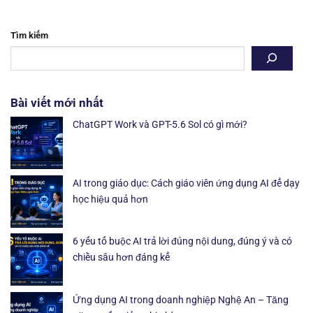
Tìm kiếm
Bài viết mới nhất
ChatGPT Work và GPT-5.6 Sol có gì mới?
AI trong giáo dục: Cách giáo viên ứng dụng AI để dạy
học hiệu quả hơn
6 yếu tố buộc AI trả lời đúng nội dung, đúng ý và có
chiều sâu hơn đáng kể
Ứng dụng AI trong doanh nghiệp Nghệ An – Tăng