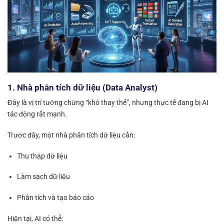
1. Nhà phân tích dữ liệu (Data Analyst)
Đây là vị trí tưởng chừng “khó thay thế”, nhưng thực tế đang bị AI
tác động rất mạnh.
Trước đây, một nhà phân tích dữ liệu cần:
Thu thập dữ liệu
Làm sạch dữ liệu
Phân tích và tạo báo cáo
Hiện tại, AI có thể: