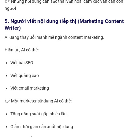
👉 Những nội dung cần sắc thái văn hóa, cảm xúc vẫn cần con
người
5. Người viết nội dung tiếp thị (Marketing Content
Writer)
AI đang thay đổi mạnh mẽ ngành content marketing.
Hiện tại, AI có thể:
Viết bài SEO
Viết quảng cáo
Viết email marketing
👉 Một marketer sử dụng AI có thể:
Tăng năng suất gấp nhiều lần
Giảm thời gian sản xuất nội dung