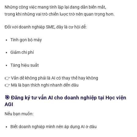
Những công việc mang tính lặp lại đang dần biến mất,
trong khi những vai trò chiến lược trở nên quan trọng hơn.
Đối với doanh nghiệp SME, đây là cơ hội để:
Tinh gọn bộ máy
Giảm chi phí
Tăng hiệu suất
👉 Vấn đề không phải là AI có thay thế hay không
👉 Mà là bạn thích nghi nhanh đến đâu
🎯 Đăng ký tư vấn AI cho doanh nghiệp tại Học viện
AGI
Nếu bạn muốn:
Biết doanh nghiệp mình nên áp dụng AI ở đâu