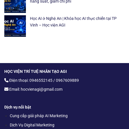
năng suất, giảm chi phí
Học AI ở Nghệ An | Khóa học AI thực chiến tại TP
Vinh – Học viện AGI
HỌC VIỆN TRÍ TUỆ NHÂN TẠO AGI
Điện thoại: 0946552145 / 0967609889
Email: hocvienagi@gmail.com
Dịch vụ nổi bật
Cung cấp giải pháp AI Marketing
Dịch Vụ Digital Marketing