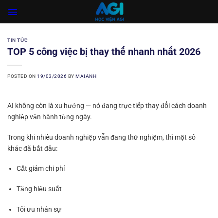
Skip
to
content
TIN TỨC
TOP 5 công việc bị thay thế nhanh nhất 2026
POSTED ON
19/03/2026
BY
MAIANH
AI không còn là xu hướng — nó đang trực tiếp thay đổi cách doanh
nghiệp vận hành từng ngày.
Trong khi nhiều doanh nghiệp vẫn đang thử nghiệm, thì một số
khác đã bắt đầu:
Cắt giảm chi phí
Tăng hiệu suất
Tối ưu nhân sự