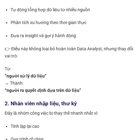
Tự động tổng hợp dữ liệu từ nhiều nguồn
Phân tích xu hướng theo thời gian thực
Đưa ra insight và gợi ý hành động
👉 Điều này không loại bỏ hoàn toàn Data Analyst, nhưng thay đổi
vai trò:
Từ:
“người xử lý dữ liệu”
→ Thành:
“người ra quyết định dựa trên dữ liệu”
2. Nhân viên nhập liệu, thư ký
Đây là nhóm công việc bị thay thế nhanh nhất vì:
Tính lặp lại cao
Quy trình rõ ràng