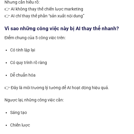
Nhưng cần hiểu rõ:
👉 AI không thay thế chiến lược marketing
👉 AI chỉ thay thế phần “sản xuất nội dung”
Vì sao những công việc này bị AI thay thế nhanh?
Điểm chung của 5 công việc trên:
Có tính lặp lại
Có quy trình rõ ràng
Dễ chuẩn hóa
👉 Đây là môi trường lý tưởng để AI hoạt động hiệu quả.
Ngược lại, những công việc cần:
Sáng tạo
Chiến lược