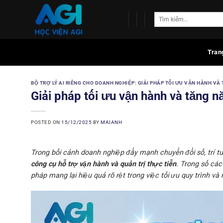
Skip
to
content
Tran
BỘ TRỢ LÝ AI RIÊNG CHO DOANH NGHIỆP: GIẢI PHÁP TỐI ƯU VẬN HÀNH VÀ
Giải pháp tối ưu vận hành và tăng n
POSTED ON
15/12/2025
BY
MAIANH
Trong bối cảnh doanh nghiệp đẩy mạnh chuyển đổi số, trí t
công cụ hỗ trợ vận hành và quản trị thực tiễn
. Trong số các
pháp mang lại hiệu quả rõ rệt trong việc tối ưu quy trình và