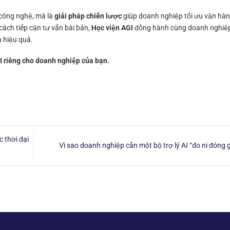
 công nghệ, mà là
giải pháp chiến lược
giúp doanh nghiệp tối ưu vận hàn
cách tiếp cận tư vấn bài bản,
Học viện AGI
đồng hành cùng doanh nghiệp
à hiệu quả.
I riêng cho doanh nghiệp của bạn.
 thời đại
Vì sao doanh nghiệp cần một bộ trợ lý AI “đo ni đóng 