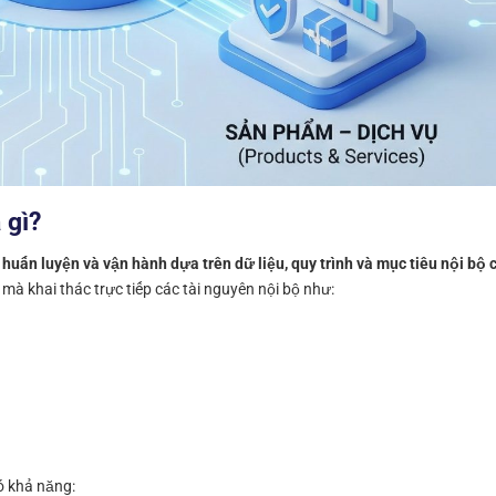
 gì?
, huấn luyện và vận hành dựa trên dữ liệu, quy trình và mục tiêu nội bộ
mà khai thác trực tiếp các tài nguyên nội bộ như:
có khả năng: