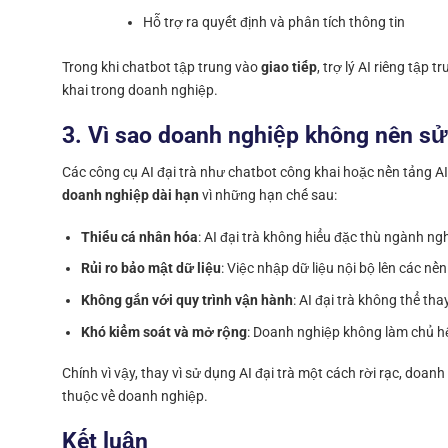
Hỗ trợ ra quyết định và phân tích thông tin
Trong khi chatbot tập trung vào
giao tiếp
, trợ lý AI riêng tập 
khai trong doanh nghiệp.
3. Vì sao doanh nghiệp không nên sử 
Các công cụ AI đại trà như chatbot công khai hoặc nền tảng A
doanh nghiệp dài hạn
vì những hạn chế sau:
Thiếu cá nhân hóa
: AI đại trà không hiểu đặc thù ngành ng
Rủi ro bảo mật dữ liệu
: Việc nhập dữ liệu nội bộ lên các nề
Không gắn với quy trình vận hành
: AI đại trà không thể tha
Khó kiểm soát và mở rộng
: Doanh nghiệp không làm chủ hệ
Chính vì vậy, thay vì sử dụng AI đại trà một cách rời rạc, doa
thuộc về doanh nghiệp.
Kết luận