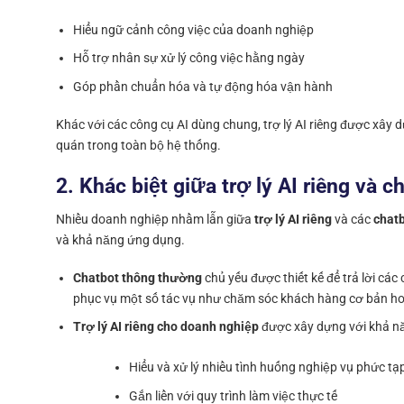
Hiểu ngữ cảnh công việc của doanh nghiệp
Hỗ trợ nhân sự xử lý công việc hằng ngày
Góp phần chuẩn hóa và tự động hóa vận hành
Khác với các công cụ AI dùng chung, trợ lý AI riêng được xây 
quán trong toàn bộ hệ thống.
2. Khác biệt giữa trợ lý AI riêng và 
Nhiều doanh nghiệp nhầm lẫn giữa
trợ lý AI riêng
và các
chat
và khả năng ứng dụng.
Chatbot thông thường
chủ yếu được thiết kế để trả lời các
phục vụ một số tác vụ như chăm sóc khách hàng cơ bản ho
Trợ lý AI riêng cho doanh nghiệp
được xây dựng với khả n
Hiểu và xử lý nhiều tình huống nghiệp vụ phức tạ
Gắn liền với quy trình làm việc thực tế