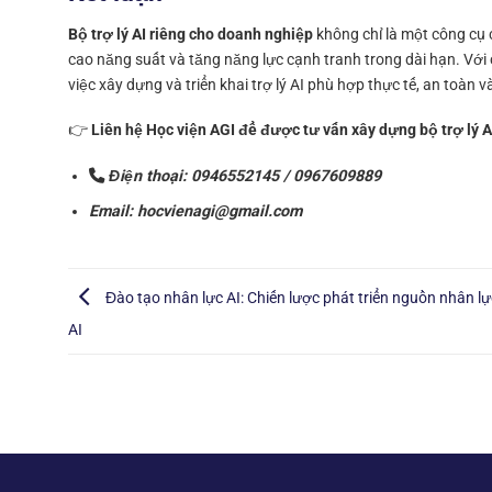
Bộ trợ lý AI riêng cho doanh nghiệp
không chỉ là một công cụ
cao năng suất và tăng năng lực cạnh tranh trong dài hạn. Với 
việc xây dựng và triển khai trợ lý AI phù hợp thực tế, an toàn v
👉
Liên hệ Học viện AGI để được tư vấn xây dựng bộ trợ lý A
Điện thoại: 0946552145 / 0967609889
Email: hocvienagi@gmail.com
Đào tạo nhân lực AI: Chiến lược phát triển nguồn nhân lực
AI