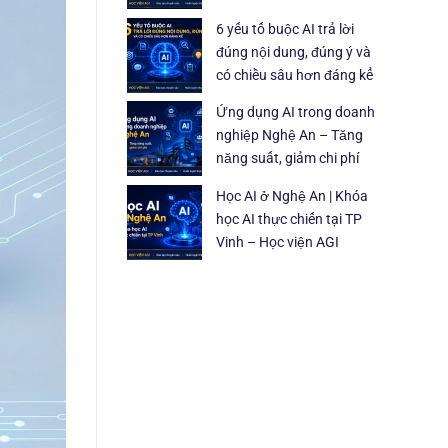
6 yếu tố buộc AI trả lời
đúng nội dung, đúng ý và
có chiều sâu hơn đáng kể
Ứng dụng AI trong doanh
nghiệp Nghệ An – Tăng
năng suất, giảm chi phí
Học AI ở Nghệ An | Khóa
học AI thực chiến tại TP
Vinh – Học viện AGI