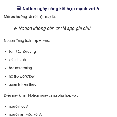
💻 Notion ngày càng kết hợp mạnh với AI
Một xu hướng rất rõ hiện nay là:
🔥 Notion không còn chỉ là app ghi chú
Notion đang tích hợp AI vào:
tóm tắt nội dung
viết nhanh
brainstorming
hỗ trợ workflow
quản lý kiến thức
Điều này khiến Notion ngày càng phù hợp với:
người học AI
người làm việc với AI