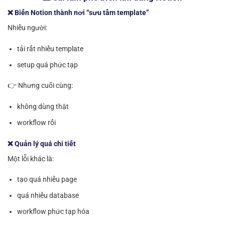
❌ Biến Notion thành nơi “sưu tầm template”
Nhiều người:
tải rất nhiều template
setup quá phức tạp
👉 Nhưng cuối cùng:
không dùng thật
workflow rối
❌ Quản lý quá chi tiết
Một lỗi khác là:
tạo quá nhiều page
quá nhiều database
workflow phức tạp hóa