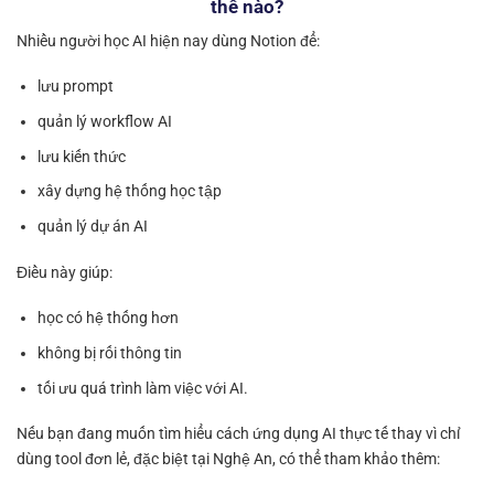
thế nào?
Nhiều người học AI hiện nay dùng Notion để:
lưu prompt
quản lý workflow AI
lưu kiến thức
xây dựng hệ thống học tập
quản lý dự án AI
Điều này giúp:
học có hệ thống hơn
không bị rối thông tin
tối ưu quá trình làm việc với AI.
Nếu bạn đang muốn tìm hiểu cách ứng dụng AI thực tế thay vì chỉ
dùng tool đơn lẻ, đặc biệt tại Nghệ An, có thể tham khảo thêm: