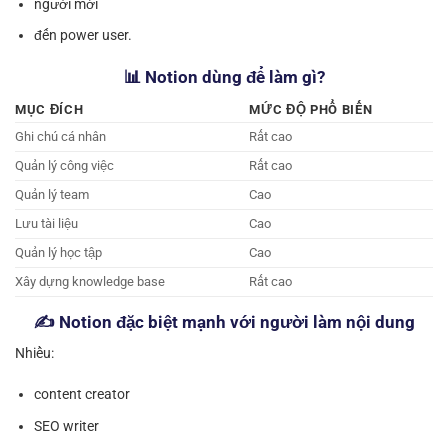
người mới
đến power user.
📊 Notion dùng để làm gì?
MỤC ĐÍCH
MỨC ĐỘ PHỔ BIẾN
Ghi chú cá nhân
Rất cao
Quản lý công việc
Rất cao
Quản lý team
Cao
Lưu tài liệu
Cao
Quản lý học tập
Cao
Xây dựng knowledge base
Rất cao
✍️ Notion đặc biệt mạnh với người làm nội dung
Nhiều:
content creator
SEO writer