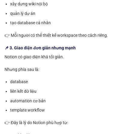
xây dựng wiki nội bộ
quản lý dự án
tạo database cá nhân
👉 Mỗi người có thể thiết kế workspace theo cách riêng.
📌 3. Giao diện đơn giản nhưng mạnh
Notion có giao diện khá tối giản.
Nhưng phía sau là:
database
liên kết dữ liệu
automation cơ bản
template workflow
👉 Đây là lý do Notion phù hợp từ: