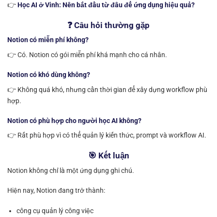
👉
Học AI ở Vinh: Nên bắt đầu từ đâu để ứng dụng hiệu quả?
❓ Câu hỏi thường gặp
Notion có miễn phí không?
👉 Có. Notion có gói miễn phí khá mạnh cho cá nhân.
Notion có khó dùng không?
👉 Không quá khó, nhưng cần thời gian để xây dựng workflow phù
hợp.
Notion có phù hợp cho người học AI không?
👉 Rất phù hợp vì có thể quản lý kiến thức, prompt và workflow AI.
🎯 Kết luận
Notion không chỉ là một ứng dụng ghi chú.
Hiện nay, Notion đang trở thành:
công cụ quản lý công việc