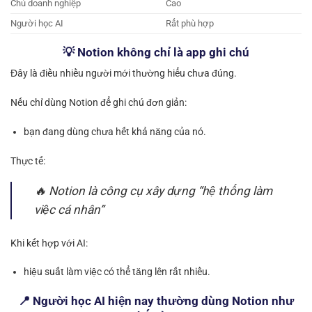
Chủ doanh nghiệp
Cao
Người học AI
Rất phù hợp
💡 Notion không chỉ là app ghi chú
Đây là điều nhiều người mới thường hiểu chưa đúng.
Nếu chỉ dùng Notion để ghi chú đơn giản:
bạn đang dùng chưa hết khả năng của nó.
Thực tế:
🔥 Notion là công cụ xây dựng “hệ thống làm
việc cá nhân”
Khi kết hợp với AI:
hiệu suất làm việc có thể tăng lên rất nhiều.
📍 Người học AI hiện nay thường dùng Notion như