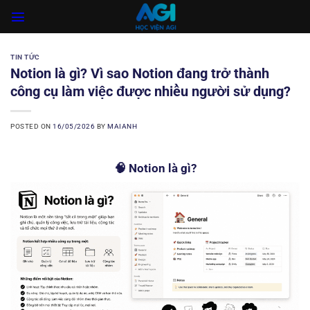
Skip
to
content
TIN TỨC
Notion là gì? Vì sao Notion đang trở thành
công cụ làm việc được nhiều người sử dụng?
POSTED ON
16/05/2026
BY
MAIANH
🧠 Notion là gì?