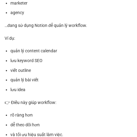
marketer
agency
…đang sử dụng Notion để quản lý workflow.
Ví dụ:
quản lý content calendar
lưu keyword SEO
viết outline
quản lý bài viết
lưu idea
👉 Điều này giúp workflow:
rõ ràng hơn
dễ theo dõi hơn
và tối ưu hiệu suất làm việc.