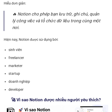
Hiểu đơn giản:
🔥 Notion cho phép bạn lưu trữ, ghi chú, quản
lý công việc và tổ chức dữ liệu trong cùng một
nơi.
Hiện nay, Notion được sử dụng bởi:
sinh viên
freelancer
marketer
startup
doanh nghiệp
developer
🚀 Vì sao Notion được nhiều người yêu thích?