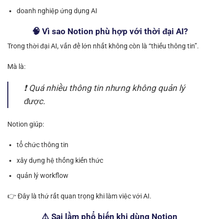
doanh nghiệp ứng dụng AI
🧠 Vì sao Notion phù hợp với thời đại AI?
Trong thời đại AI, vấn đề lớn nhất không còn là “thiếu thông tin”.
Mà là:
❗ Quá nhiều thông tin nhưng không quản lý
được.
Notion giúp:
tổ chức thông tin
xây dựng hệ thống kiến thức
quản lý workflow
👉 Đây là thứ rất quan trọng khi làm việc với AI.
⚠️ Sai lầm phổ biến khi dùng Notion