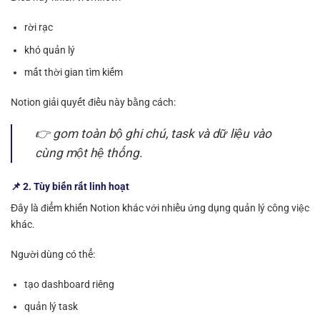
rời rạc
khó quản lý
mất thời gian tìm kiếm
Notion giải quyết điều này bằng cách:
👉 gom toàn bộ ghi chú, task và dữ liệu vào
cùng một hệ thống.
📌 2. Tùy biến rất linh hoạt
Đây là điểm khiến Notion khác với nhiều ứng dụng quản lý công việc
khác.
Người dùng có thể:
tạo dashboard riêng
quản lý task