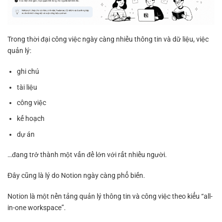
Trong thời đại công việc ngày càng nhiều thông tin và dữ liệu, việc
quản lý:
ghi chú
tài liệu
công việc
kế hoạch
dự án
…đang trở thành một vấn đề lớn với rất nhiều người.
Đây cũng là lý do Notion ngày càng phổ biến.
Notion là một nền tảng quản lý thông tin và công việc theo kiểu “all-
in-one workspace”.