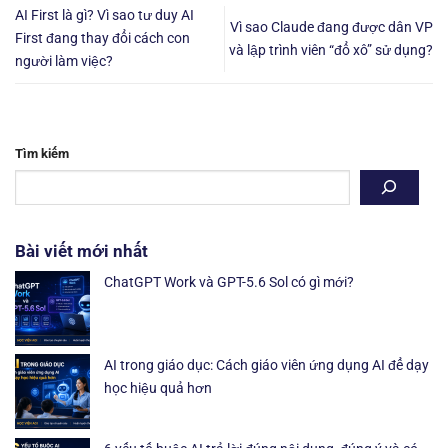
AI First là gì? Vì sao tư duy AI
Vì sao Claude đang được dân VP
First đang thay đổi cách con
và lập trình viên “đổ xô” sử dụng?
người làm việc?
Tìm kiếm
Bài viết mới nhất
ChatGPT Work và GPT-5.6 Sol có gì mới?
AI trong giáo dục: Cách giáo viên ứng dụng AI để dạy
học hiệu quả hơn