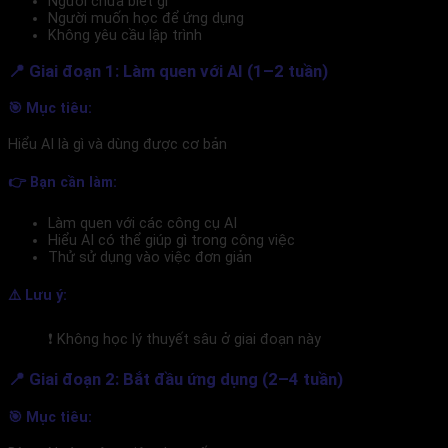
Người chưa biết gì
Người muốn học để ứng dụng
Không yêu cầu lập trình
📍 Giai đoạn 1: Làm quen với AI (1–2 tuần)
🎯 Mục tiêu:
Hiểu AI là gì và dùng được cơ bản
👉 Bạn cần làm:
Làm quen với các công cụ AI
Hiểu AI có thể giúp gì trong công việc
Thử sử dụng vào việc đơn giản
⚠️ Lưu ý:
❗ Không học lý thuyết sâu ở giai đoạn này
📍 Giai đoạn 2: Bắt đầu ứng dụng (2–4 tuần)
🎯 Mục tiêu: