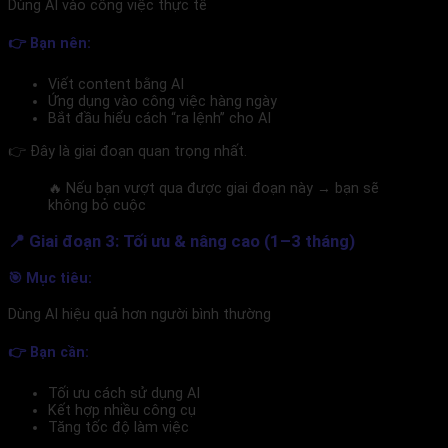
Dùng AI vào công việc thực tế
👉 Bạn nên:
Viết content bằng AI
Ứng dụng vào công việc hàng ngày
Bắt đầu hiểu cách “ra lệnh” cho AI
👉 Đây là giai đoạn quan trọng nhất.
🔥 Nếu bạn vượt qua được giai đoạn này → bạn sẽ
không bỏ cuộc
📍 Giai đoạn 3: Tối ưu & nâng cao (1–3 tháng)
🎯 Mục tiêu:
Dùng AI hiệu quả hơn người bình thường
👉 Bạn cần:
Tối ưu cách sử dụng AI
Kết hợp nhiều công cụ
Tăng tốc độ làm việc