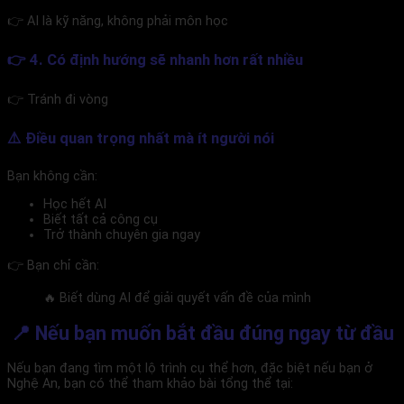
👉 AI là kỹ năng, không phải môn học
👉 4. Có định hướng sẽ nhanh hơn rất nhiều
👉 Tránh đi vòng
⚠️ Điều quan trọng nhất mà ít người nói
Bạn không cần:
Học hết AI
Biết tất cả công cụ
Trở thành chuyên gia ngay
👉 Bạn chỉ cần:
🔥 Biết dùng AI để giải quyết vấn đề của mình
📍 Nếu bạn muốn bắt đầu đúng ngay từ đầu
Nếu bạn đang tìm một lộ trình cụ thể hơn, đặc biệt nếu bạn ở
Nghệ An, bạn có thể tham khảo bài tổng thể tại: