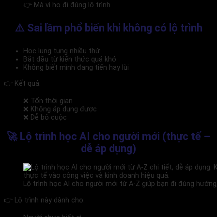
👉 Mà vì họ đi đúng lộ trình
⚠️ Sai lầm phổ biến khi không có lộ trình
Học lung tung nhiều thứ
Bắt đầu từ kiến thức quá khó
Không biết mình đang tiến hay lùi
👉 Kết quả:
❌ Tốn thời gian
❌ Không áp dụng được
❌ Dễ bỏ cuộc
🚀 Lộ trình học AI cho người mới (thực tế –
dễ áp dụng)
Lộ trình học AI cho người mới từ A-Z giúp bạn đi đúng hướng
👉 Lộ trình này dành cho: