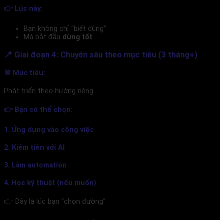
👉 Lúc này:
Bạn không chỉ “biết dùng”
Mà bắt đầu
dùng tốt
📍 Giai đoạn 4: Chuyên sâu theo mục tiêu (3 tháng+)
🎯 Mục tiêu:
Phát triển theo hướng riêng
👉 Bạn có thể chọn:
1. Ứng dụng vào công việc
2. Kiếm tiền với AI
3. Làm automation
4. Học kỹ thuật (nếu muốn)
👉 Đây là lúc bạn “chọn đường”