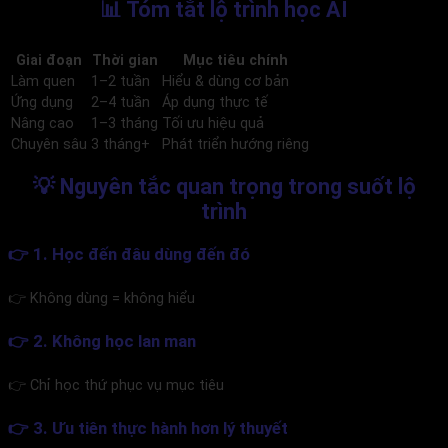
📊 Tóm tắt lộ trình học AI
Giai đoạn
Thời gian
Mục tiêu chính
Làm quen
1–2 tuần
Hiểu & dùng cơ bản
Ứng dụng
2–4 tuần
Áp dụng thực tế
Nâng cao
1–3 tháng
Tối ưu hiệu quả
Chuyên sâu
3 tháng+
Phát triển hướng riêng
💡 Nguyên tắc quan trọng trong suốt lộ
trình
👉 1. Học đến đâu dùng đến đó
👉 Không dùng = không hiểu
👉 2. Không học lan man
👉 Chỉ học thứ phục vụ mục tiêu
👉 3. Ưu tiên thực hành hơn lý thuyết