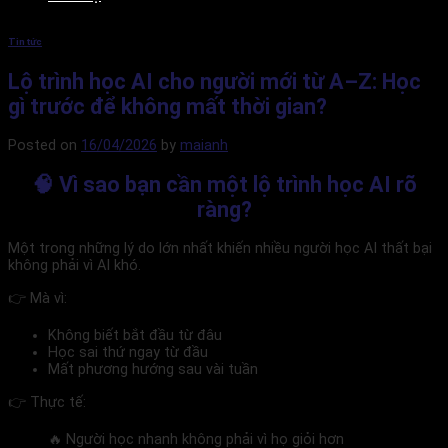
Tin tức
Lộ trình học AI cho người mới từ A–Z: Học
gì trước để không mất thời gian?
Posted on
16/04/2026
by
maianh
🧠 Vì sao bạn cần một lộ trình học AI rõ
ràng?
Một trong những lý do lớn nhất khiến nhiều người học AI thất bại
không phải vì AI khó.
👉 Mà vì:
Không biết bắt đầu từ đâu
Học sai thứ ngay từ đầu
Mất phương hướng sau vài tuần
👉 Thực tế:
🔥 Người học nhanh không phải vì họ giỏi hơn