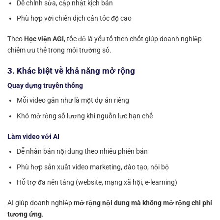
Dễ chỉnh sửa, cập nhật kịch bản
Phù hợp với chiến dịch cần tốc độ cao
Theo
Học viện AGI
, tốc độ là yếu tố then chốt giúp doanh nghiệp
chiếm ưu thế trong môi trường số.
3. Khác biệt về khả năng mở rộng
Quay dựng truyền thống
Mỗi video gần như là một dự án riêng
Khó mở rộng số lượng khi nguồn lực hạn chế
Làm video với AI
Dễ nhân bản nội dung theo nhiều phiên bản
Phù hợp sản xuất video marketing, đào tạo, nội bộ
Hỗ trợ đa nền tảng (website, mạng xã hội, e-learning)
AI giúp doanh nghiệp
mở rộng nội dung mà không mở rộng chi phí
tương ứng
.