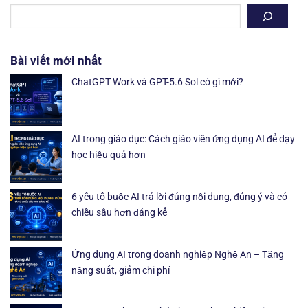
Bài viết mới nhất
ChatGPT Work và GPT-5.6 Sol có gì mới?
AI trong giáo dục: Cách giáo viên ứng dụng AI để dạy
học hiệu quả hơn
6 yếu tố buộc AI trả lời đúng nội dung, đúng ý và có
chiều sâu hơn đáng kể
Ứng dụng AI trong doanh nghiệp Nghệ An – Tăng
năng suất, giảm chi phí