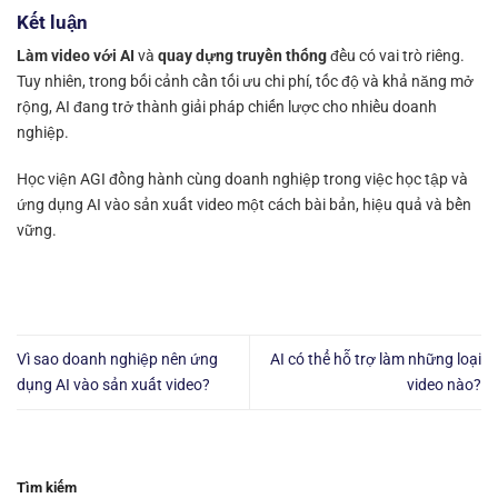
Kết luận
Làm video với AI
và
quay dựng truyền thống
đều có vai trò riêng.
Tuy nhiên, trong bối cảnh cần tối ưu chi phí, tốc độ và khả năng mở
rộng, AI đang trở thành giải pháp chiến lược cho nhiều doanh
nghiệp.
Học viện AGI đồng hành cùng doanh nghiệp trong việc học tập và
ứng dụng AI vào sản xuất video một cách bài bản, hiệu quả và bền
vững.
Vì sao doanh nghiệp nên ứng
AI có thể hỗ trợ làm những loại
dụng AI vào sản xuất video?
video nào?
Tìm kiếm