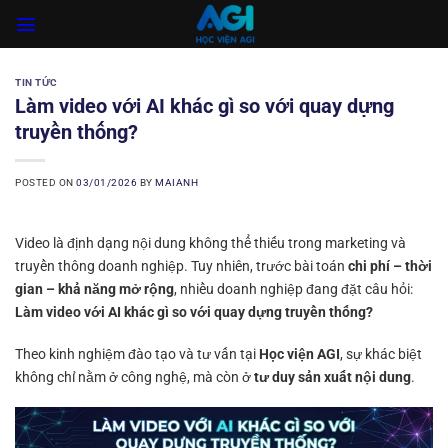
Skip
to
content
TIN TỨC
Làm video với AI khác gì so với quay dựng
truyền thống?
POSTED ON
03/01/2026
BY
MAIANH
Video là định dạng nội dung không thể thiếu trong marketing và
truyền thông doanh nghiệp. Tuy nhiên, trước bài toán
chi phí – thời
gian – khả năng mở rộng
, nhiều doanh nghiệp đang đặt câu hỏi:
Làm video với AI khác gì so với quay dựng truyền thống?
Theo kinh nghiệm đào tạo và tư vấn tại
Học viện AGI
, sự khác biệt
không chỉ nằm ở công nghệ, mà còn ở
tư duy sản xuất nội dung
.