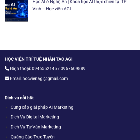
Học AI ở Nghệ An | Khóa học AI thực chiến tại TP
Vinh – Học viện AGI
HỌC VIỆN TRÍ TUỆ NHÂN TẠO AGI
Điện thoại: 0946552145 / 0967609889
Email: hocvienagi@gmail.com
Dịch vụ nổi bật
Cung cấp giải pháp AI Marketing
Dịch Vụ Digital Marketing
Dịch Vụ Tư Vấn Marketing
Quảng Cáo Trực Tuyến