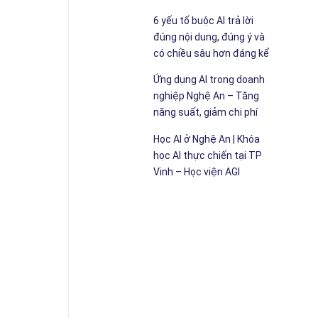
6 yếu tố buộc AI trả lời
đúng nội dung, đúng ý và
có chiều sâu hơn đáng kể
Ứng dụng AI trong doanh
nghiệp Nghệ An – Tăng
năng suất, giảm chi phí
Học AI ở Nghệ An | Khóa
học AI thực chiến tại TP
Vinh – Học viện AGI