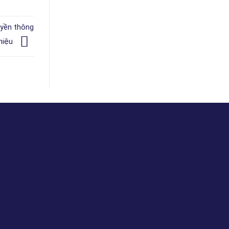
uyền thông
 hiệu