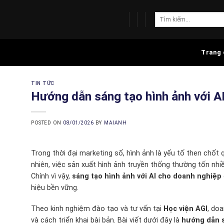
Skip
to
content
Trang 
TIN TỨC
Hướng dẫn sáng tạo hình ảnh với AI
POSTED ON
08/01/2026
BY
MAIANH
Trong thời đại marketing số, hình ảnh là yếu tố then chốt
nhiên, việc sản xuất hình ảnh truyền thống thường tốn nhiề
Chính vì vậy,
sáng tạo hình ảnh với AI cho doanh nghiệp
hiệu bền vững.
Theo kinh nghiệm đào tạo và tư vấn tại
Học viện AGI
, doa
và cách triển khai bài bản. Bài viết dưới đây là
hướng dẫn s