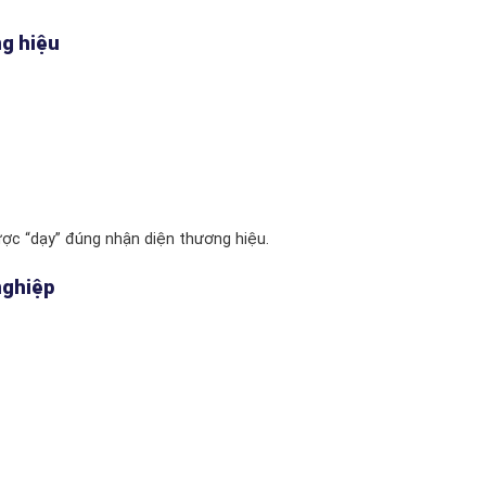
ng hiệu
được “dạy” đúng nhận diện thương hiệu.
nghiệp