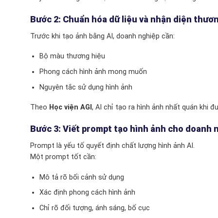
Bước 2: Chuẩn hóa dữ liệu và nhận diện thươ
Trước khi tạo ảnh bằng AI, doanh nghiệp cần:
Bộ màu thương hiệu
Phong cách hình ảnh mong muốn
Nguyên tắc sử dụng hình ảnh
Theo
Học viện AGI
, AI chỉ tạo ra hình ảnh nhất quán khi 
Bước 3: Viết prompt tạo hình ảnh cho doanh 
Prompt là yếu tố quyết định chất lượng hình ảnh AI.
Một prompt tốt cần:
Mô tả rõ bối cảnh sử dụng
Xác định phong cách hình ảnh
Chỉ rõ đối tượng, ánh sáng, bố cục