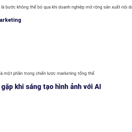
g là bước không thể bỏ qua khi doanh nghiệp mở rộng sản xuất nội d
marketing
là một phần trong chiến lược marketing tổng thể.
gặp khi sáng tạo hình ảnh với AI