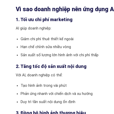
Vì sao doanh nghiệp nên ứng dụng A
1. Tối ưu chi phí marketing
AI giúp doanh nghiệp:
Giảm chi phí thuê thiết kế ngoài
Hạn chế chỉnh sửa nhiều vòng
Sản xuất số lượng lớn hình ảnh với chi phí thấp
2. Tăng tốc độ sản xuất nội dung
Với AI, doanh nghiệp có thể:
Tạo hình ảnh trong vài phút
Phản ứng nhanh với chiến dịch và xu hướng
Duy trì tần suất nội dung ổn định
3. Đồng bộ hình ảnh thương hiệu