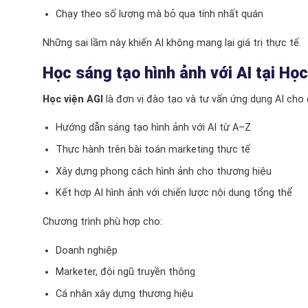
Chạy theo số lượng mà bỏ qua tính nhất quán
Những sai lầm này khiến AI không mang lại giá trị thực tế.
Học sáng tạo hình ảnh với AI tại Học
Học viện AGI
là đơn vị đào tạo và tư vấn ứng dụng AI cho 
Hướng dẫn sáng tạo hình ảnh với AI từ A–Z
Thực hành trên bài toán marketing thực tế
Xây dựng phong cách hình ảnh cho thương hiệu
Kết hợp AI hình ảnh với chiến lược nội dung tổng thể
Chương trình phù hợp cho:
Doanh nghiệp
Marketer, đội ngũ truyền thông
Cá nhân xây dựng thương hiệu