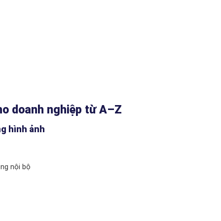
cho doanh nghiệp từ A–Z
ng hình ảnh
ng nội bộ