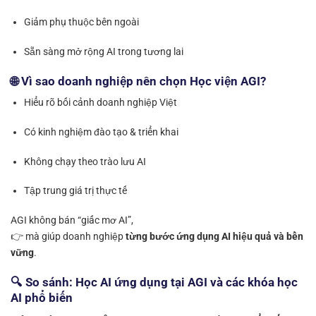
Giảm phụ thuộc bên ngoài
Sẵn sàng mở rộng AI trong tương lai
🌐 Vì sao doanh nghiệp nên chọn Học viện AGI?
Hiểu rõ bối cảnh doanh nghiệp Việt
Có kinh nghiệm đào tạo & triển khai
Không chạy theo trào lưu AI
Tập trung giá trị thực tế
AGI không bán “giấc mơ AI”,
👉 mà giúp doanh nghiệp
từng bước ứng dụng AI hiệu quả và bền
vững
.
🔍 So sánh: Học AI ứng dụng tại AGI và các khóa học
AI phổ biến