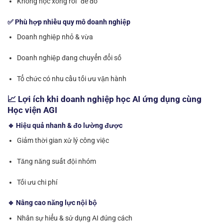
Không học xong rồi “để đó”
✅ Phù hợp nhiều quy mô doanh nghiệp
Doanh nghiệp nhỏ & vừa
Doanh nghiệp đang chuyển đổi số
Tổ chức có nhu cầu tối ưu vận hành
📈 Lợi ích khi doanh nghiệp học AI ứng dụng cùng
Học viện AGI
🔹 Hiệu quả nhanh & đo lường được
Giảm thời gian xử lý công việc
Tăng năng suất đội nhóm
Tối ưu chi phí
🔹 Nâng cao năng lực nội bộ
Nhân sự hiểu & sử dụng AI đúng cách