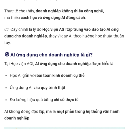
Thực tế cho thấy,
doanh nghiệp không thiếu công nghệ
,
mà thiếu
cách học và ứng dụng AI đúng cách
.
👉 Đây chính là lý do
Học viện AGI tập trung vào đào tạo AI ứng
dụng cho doanh nghiệp
, thay vì dạy AI theo hướng học thuật thuần
túy.
🧭 AI ứng dụng cho doanh nghiệp là gì?
Tại Học viện AGI,
AI ứng dụng cho doanh nghiệp
được hiểu là:
Học AI gắn với
bài toán kinh doanh cụ thể
Ứng dụng AI vào
quy trình thật
Đo lường hiệu quả bằng
chỉ số thực tế
AI không đứng độc lập, mà là
một phần trong hệ thống vận hành
doanh nghiệp
.