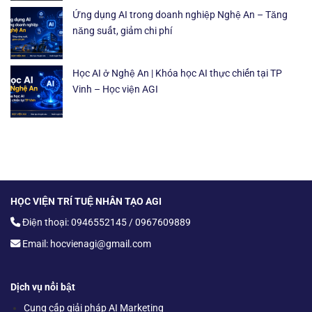
Ứng dụng AI trong doanh nghiệp Nghệ An – Tăng
năng suất, giảm chi phí
Học AI ở Nghệ An | Khóa học AI thực chiến tại TP
Vinh – Học viện AGI
HỌC VIỆN TRÍ TUỆ NHÂN TẠO AGI
Điện thoại: 0946552145 / 0967609889
Email: hocvienagi@gmail.com
Dịch vụ nổi bật
Cung cấp giải pháp AI Marketing