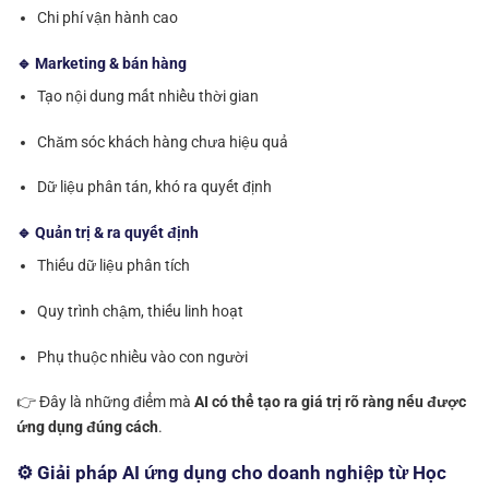
Chi phí vận hành cao
🔹 Marketing & bán hàng
Tạo nội dung mất nhiều thời gian
Chăm sóc khách hàng chưa hiệu quả
Dữ liệu phân tán, khó ra quyết định
🔹 Quản trị & ra quyết định
Thiếu dữ liệu phân tích
Quy trình chậm, thiếu linh hoạt
Phụ thuộc nhiều vào con người
👉 Đây là những điểm mà
AI có thể tạo ra giá trị rõ ràng nếu được
ứng dụng đúng cách
.
⚙️ Giải pháp AI ứng dụng cho doanh nghiệp từ Học