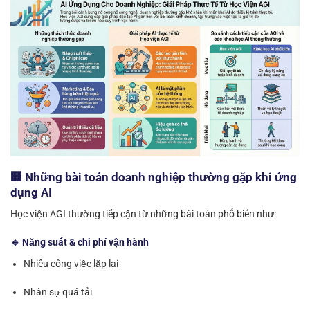
🏢 Những bài toán doanh nghiệp thường gặp khi ứng
dụng AI
Học viện AGI thường tiếp cận từ những bài toán phổ biến như:
🔹 Năng suất & chi phí vận hành
Nhiều công việc lặp lại
Nhân sự quá tải