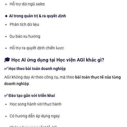
Hỗ trợ đội ngũ sales
🔸 AI trong quản trị & ra quyết định
Phân tích dữ liệu
Dự báo xu hướng
Hỗ trợ ra quyết định chiến lược
🎓 Học AI ứng dụng tại Học viện AGI khác gì?
✅ Học theo bài toán doanh nghiệp
AGI không dạy AI theo công cụ, mà theo
bài toán thực tế của từng
doanh nghiệp
.
✅ Đào tạo gắn với triển khai
Học song hành với thực hành
Có hướng dẫn áp dụng ngay