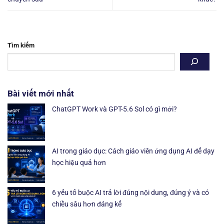
Tìm kiếm
Bài viết mới nhất
ChatGPT Work và GPT-5.6 Sol có gì mới?
AI trong giáo dục: Cách giáo viên ứng dụng AI để dạy
học hiệu quả hơn
6 yếu tố buộc AI trả lời đúng nội dung, đúng ý và có
chiều sâu hơn đáng kể