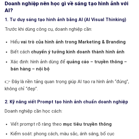
Doanh nghiệp nên học gì về sáng tạo hình ảnh với
AI?
1. Tư duy sáng tạo hình ảnh bằng AI (AI Visual Thinking)
Trước khi dùng công cụ, doanh nghiệp cần:
Hiểu
vai trò của hình ảnh trong Marketing & Branding
Biết cách
chuyển ý tưởng kinh doanh thành hình ảnh
Xác định: hình ảnh dùng để
quảng cáo – truyền thông –
bán hàng – nội bộ
👉 Đây là nền tảng quan trọng giúp AI tạo ra hình ảnh “đúng”,
không chỉ “đẹp”.
2. Kỹ năng viết Prompt tạo hình ảnh chuẩn doanh nghiệp
Doanh nghiệp cần học cách:
Viết prompt rõ ràng theo
mục tiêu truyền thông
Kiểm soát: phong cách, màu sắc, ánh sáng, bố cục