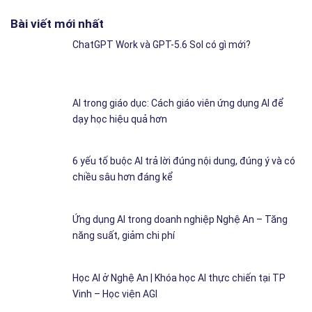
Bài viết mới nhất
ChatGPT Work và GPT-5.6 Sol có gì mới?
AI trong giáo dục: Cách giáo viên ứng dụng AI để
dạy học hiệu quả hơn
6 yếu tố buộc AI trả lời đúng nội dung, đúng ý và có
chiều sâu hơn đáng kể
Ứng dụng AI trong doanh nghiệp Nghệ An – Tăng
năng suất, giảm chi phí
Học AI ở Nghệ An | Khóa học AI thực chiến tại TP
Vinh – Học viện AGI