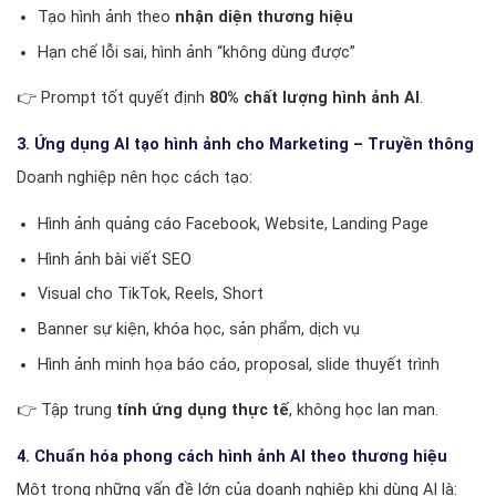
Tạo hình ảnh theo
nhận diện thương hiệu
Hạn chế lỗi sai, hình ảnh “không dùng được”
👉 Prompt tốt quyết định
80% chất lượng hình ảnh AI
.
3. Ứng dụng AI tạo hình ảnh cho Marketing – Truyền thông
Doanh nghiệp nên học cách tạo:
Hình ảnh quảng cáo Facebook, Website, Landing Page
Hình ảnh bài viết SEO
Visual cho TikTok, Reels, Short
Banner sự kiện, khóa học, sản phẩm, dịch vụ
Hình ảnh minh họa báo cáo, proposal, slide thuyết trình
👉 Tập trung
tính ứng dụng thực tế
, không học lan man.
4. Chuẩn hóa phong cách hình ảnh AI theo thương hiệu
Một trong những vấn đề lớn của doanh nghiệp khi dùng AI là: