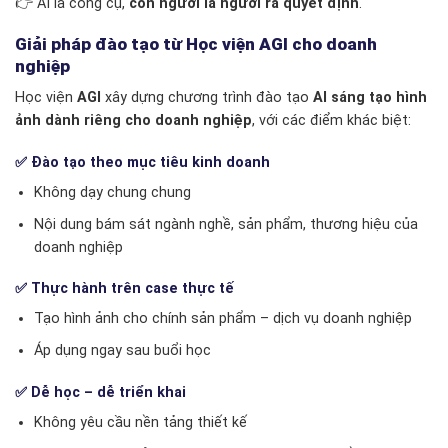
👉 AI là công cụ,
con người là người ra quyết định
.
Giải pháp đào tạo từ Học viện AGI cho doanh
nghiệp
Học viện
AGI
xây dựng chương trình đào tạo
AI sáng tạo hình
ảnh dành riêng cho doanh nghiệp
, với các điểm khác biệt:
✅ Đào tạo theo mục tiêu kinh doanh
Không dạy chung chung
Nội dung bám sát ngành nghề, sản phẩm, thương hiệu của
doanh nghiệp
✅ Thực hành trên case thực tế
Tạo hình ảnh cho chính sản phẩm – dịch vụ doanh nghiệp
Áp dụng ngay sau buổi học
✅ Dễ học – dễ triển khai
Không yêu cầu nền tảng thiết kế