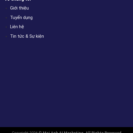
Giới thiệu
Tuyển dụng
Liên hệ
Tin tức & Sự kiện
Copyright 2026 ©
Mai Anh AI Marketing. All Rights Reserved