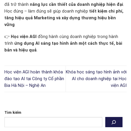
đã trở thành
năng lực cần thiết của doanh nghiệp hiện đại
.
Học đúng – làm đúng sẽ giúp doanh nghiệp
tiết kiệm chi phí,
tăng hiệu quả Marketing và xây dựng thương hiệu bền
vững
.
👉
Học viện AGI
đồng hành cùng doanh nghiệp trong hành
trình
ứng dụng AI sáng tạo hình ảnh một cách thực tế, bài
bản và hiệu quả
.
Học viện AGI hoàn thành khóa
Khóa học sáng tạo hình ảnh với
đào tạo AI tại Công ty Cổ phần
AI cho doanh nghiệp tại Học
Bia Hà Nội – Nghệ An
viện AGI
Tìm kiếm