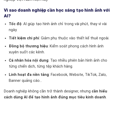
Vì sao doanh nghiệp cần học sáng tạo hình ảnh với
AI?
Tốc độ
: AI giúp tạo hình ảnh chỉ trong vài phút, thay vì vài
ngày.
Tiết kiệm chi phí
: Giảm phụ thuộc vào thiết kế thuê ngoài.
Đồng bộ thương hiệu
: Kiểm soát phong cách hình ảnh
xuyên suốt các kênh.
Cá nhân hóa nội dung
: Tạo nhiều phiên bản hình ảnh cho
từng chiến dịch, từng tệp khách hàng.
Linh hoạt đa nền tảng
: Facebook, Website, TikTok, Zalo,
Banner quảng cáo…
Doanh nghiệp không cần trở thành designer, nhưng
cần hiểu
cách dùng AI để tạo hình ảnh đúng mục tiêu kinh doanh
.