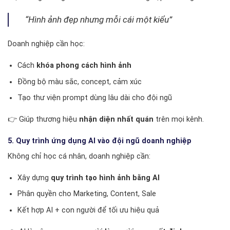
“Hình ảnh đẹp nhưng mỗi cái một kiểu”
Doanh nghiệp cần học:
Cách
khóa phong cách hình ảnh
Đồng bộ màu sắc, concept, cảm xúc
Tạo thư viện prompt dùng lâu dài cho đội ngũ
👉 Giúp thương hiệu
nhận diện nhất quán
trên mọi kênh.
5. Quy trình ứng dụng AI vào đội ngũ doanh nghiệp
Không chỉ học cá nhân, doanh nghiệp cần:
Xây dựng
quy trình tạo hình ảnh bằng AI
Phân quyền cho Marketing, Content, Sale
Kết hợp AI + con người để tối ưu hiệu quả