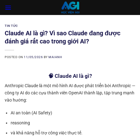
Skip
to
content
TIN TỨC
Claude AI là gì? Vì sao Claude đang được
đánh giá rất cao trong giới AI?
POSTED ON
11/05/2026
BY
MAIANH
🧠 Claude AI là gì?
Anthropic
Claude là một mô hình AI được phát triển bởi Anthropic —
công ty AI do các cựu thành viên OpenAI thành lập, tập trung mạnh
vào hướng:
AI an toàn (AI Safety)
reasoning
và khả năng hỗ trợ công việc thực tế.