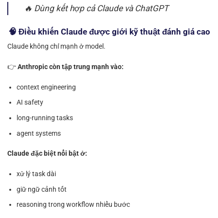
🔥 Dùng kết hợp cả Claude và ChatGPT
🧠 Điều khiến Claude được giới kỹ thuật đánh giá cao
Claude không chỉ mạnh ở model.
👉
Anthropic còn tập trung mạnh vào:
context engineering
AI safety
long-running tasks
agent systems
Claude đặc biệt nổi bật ở:
xử lý task dài
giữ ngữ cảnh tốt
reasoning trong workflow nhiều bước