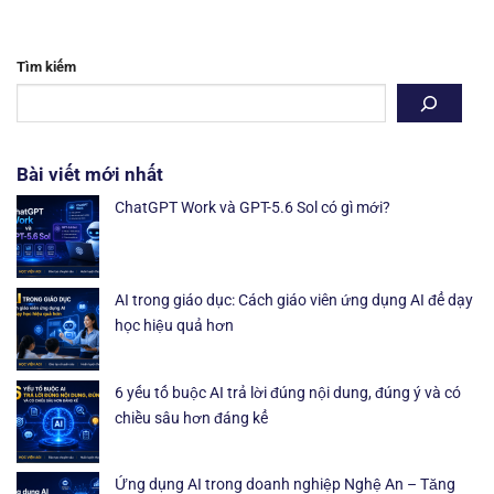
Tìm kiếm
Bài viết mới nhất
ChatGPT Work và GPT-5.6 Sol có gì mới?
AI trong giáo dục: Cách giáo viên ứng dụng AI để dạy
học hiệu quả hơn
6 yếu tố buộc AI trả lời đúng nội dung, đúng ý và có
chiều sâu hơn đáng kể
Ứng dụng AI trong doanh nghiệp Nghệ An – Tăng