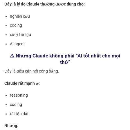
Đây là lý do Claude thường được dùng cho:
nghiên cứu
coding
xử lý tài liệu
AI agent
⚠️ Nhưng Claude không phải “AI tốt nhất cho mọi
thứ”
Đây là điều cần nói công bằng.
Claude rất mạnh ở:
reasoning
coding
tài liệu dài
Nhưng: