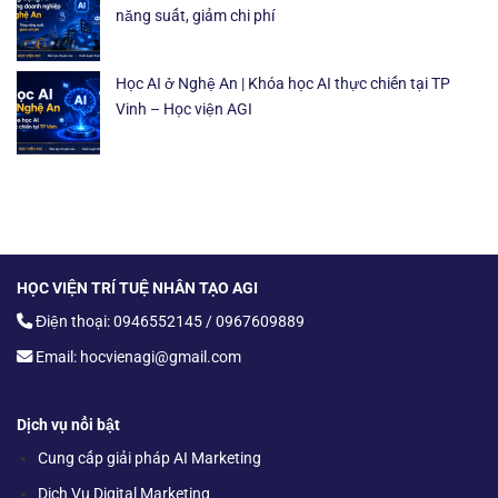
năng suất, giảm chi phí
Học AI ở Nghệ An | Khóa học AI thực chiến tại TP
Vinh – Học viện AGI
HỌC VIỆN TRÍ TUỆ NHÂN TẠO AGI
Điện thoại: 0946552145 / 0967609889
Email: hocvienagi@gmail.com
Dịch vụ nổi bật
Cung cấp giải pháp AI Marketing
Dịch Vụ Digital Marketing