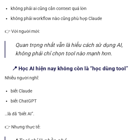
không phải ai cũng cần context quá lớn
không phải workflow nào cũng phù hợp Claude
👉 Với người mới:
Quan trọng nhất vẫn là hiểu cách sử dụng AI,
không phải chỉ chọn tool nào mạnh hơn.
📍 Học AI hiện nay không còn là “học dùng tool”
Nhiều người nghĩ:
biết Claude
biết ChatGPT
…là đã “biết AI”.
👉 Nhưng thực tế: