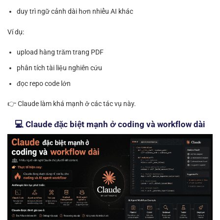
duy trì ngữ cảnh dài hơn nhiều AI khác
Ví dụ:
upload hàng trăm trang PDF
phân tích tài liệu nghiên cứu
đọc repo code lớn
👉 Claude làm khá mạnh ở các tác vụ này.
💻 Claude đặc biệt mạnh ở coding và workflow dài