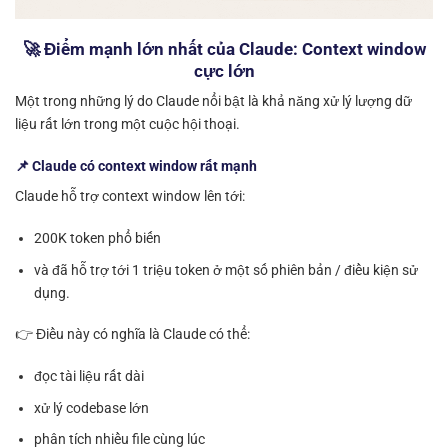
🚀 Điểm mạnh lớn nhất của Claude: Context window
cực lớn
Một trong những lý do Claude nổi bật là khả năng xử lý lượng dữ
liệu rất lớn trong một cuộc hội thoại.
📌 Claude có context window rất mạnh
Claude hỗ trợ context window lên tới:
200K token phổ biến
và đã hỗ trợ tới 1 triệu token ở một số phiên bản / điều kiện sử
dụng.
👉 Điều này có nghĩa là Claude có thể:
đọc tài liệu rất dài
xử lý codebase lớn
phân tích nhiều file cùng lúc