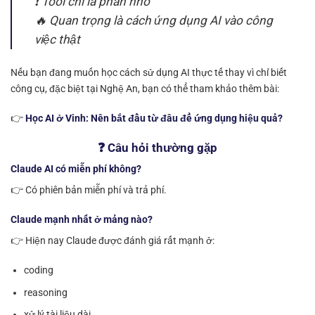
❗ Tool chỉ là phần nhỏ
🔥 Quan trọng là cách ứng dụng AI vào công
việc thật
Nếu bạn đang muốn học cách sử dụng AI thực tế thay vì chỉ biết
công cụ, đặc biệt tại Nghệ An, bạn có thể tham khảo thêm bài:
👉
Học AI ở Vinh: Nên bắt đầu từ đâu để ứng dụng hiệu quả?
❓ Câu hỏi thường gặp
Claude AI có miễn phí không?
👉 Có phiên bản miễn phí và trả phí.
Claude mạnh nhất ở mảng nào?
👉 Hiện nay Claude được đánh giá rất mạnh ở:
coding
reasoning
xử lý tài liệu dài