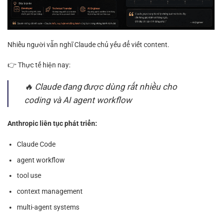
Nhiều người vẫn nghĩ Claude chủ yếu để viết content.
👉 Thực tế hiện nay:
🔥 Claude đang được dùng rất nhiều cho
coding và AI agent workflow
Anthropic liên tục phát triển:
Claude Code
agent workflow
tool use
context management
multi-agent systems