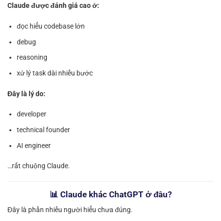
Claude được đánh giá cao ở:
đọc hiểu codebase lớn
debug
reasoning
xử lý task dài nhiều bước
Đây là lý do:
developer
technical founder
AI engineer
…rất chuộng Claude.
📊 Claude khác ChatGPT ở đâu?
Đây là phần nhiều người hiểu chưa đúng.