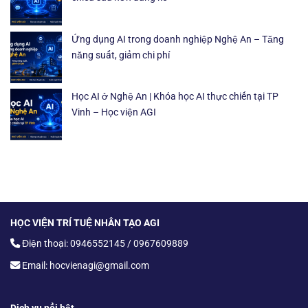
Ứng dụng AI trong doanh nghiệp Nghệ An – Tăng
năng suất, giảm chi phí
Học AI ở Nghệ An | Khóa học AI thực chiến tại TP
Vinh – Học viện AGI
HỌC VIỆN TRÍ TUỆ NHÂN TẠO AGI
Điện thoại: 0946552145 / 0967609889
Email: hocvienagi@gmail.com