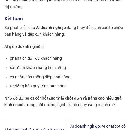
Doanh nghiệp ứng dụng AI sớm sẽ có lợi thế cạnh tranh lớn trong
thị trường.
Kết luận
Sự phát triển của
AI doanh nghiệp
đang thay đổi cách các tổ chức
bán hàng và tiếp cận khách hàng.
AI giúp doanh nghiệp:
phân tích dữ liệu khách hàng
xác định khách hàng tiềm năng
cá nhân hóa thông điệp bán hàng
tự động hóa quy trình bán hàng
Nhờ đó đội sales có thể
tăng tỷ lệ chốt đơn và nâng cao hiệu quả
kinh doanh
trong môi trường cạnh tranh ngày càng mạnh mẽ.
AI doanh nghiệp: AI chatbot có
AI doanh nghiệp: AI viết kế hoạch