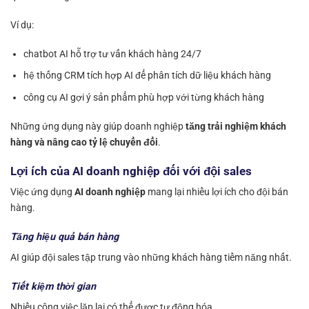
Ví dụ:
chatbot AI hỗ trợ tư vấn khách hàng 24/7
hệ thống CRM tích hợp AI để phân tích dữ liệu khách hàng
công cụ AI gợi ý sản phẩm phù hợp với từng khách hàng
Những ứng dụng này giúp doanh nghiệp
tăng trải nghiệm khách
hàng và nâng cao tỷ lệ chuyển đổi
.
Lợi ích của AI doanh nghiệp đối với đội sales
Việc ứng dụng
AI doanh nghiệp
mang lại nhiều lợi ích cho đội bán
hàng.
Tăng hiệu quả bán hàng
AI giúp đội sales tập trung vào những khách hàng tiềm năng nhất.
Tiết kiệm thời gian
Nhiều công việc lặp lại có thể được tự động hóa.