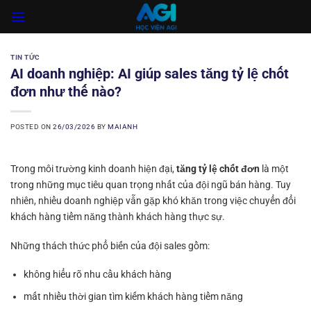
Skip
to
content
TIN TỨC
AI doanh nghiệp: AI giúp sales tăng tỷ lệ chốt
đơn như thế nào?
POSTED ON
26/03/2026
BY
MAIANH
Trong môi trường kinh doanh hiện đại,
tăng tỷ lệ chốt đơn
là một
trong những mục tiêu quan trọng nhất của đội ngũ bán hàng. Tuy
nhiên, nhiều doanh nghiệp vẫn gặp khó khăn trong việc chuyển đổi
khách hàng tiềm năng thành khách hàng thực sự.
Những thách thức phổ biến của đội sales gồm:
không hiểu rõ nhu cầu khách hàng
mất nhiều thời gian tìm kiếm khách hàng tiềm năng