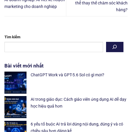
thể thay thế chăm sóc khách
marketing cho doanh nghiệp
hàng?
Tìm kiếm
Bài viết mới nhất
ChatGPT Work và GPT-5.6 Sol có gì mới?
AI trong giáo dục: Cách giáo viên ứng dụng AI để dạy
học hiệu quả hơn
6 yếu tố buộc AI trả lời đúng nội dung, đúng ý và có
chiều sâu hơn đáng kể