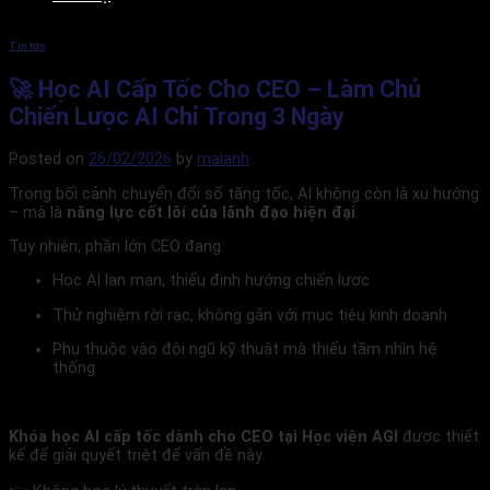
Tin tức
🚀 Học AI Cấp Tốc Cho CEO – Làm Chủ
Chiến Lược AI Chỉ Trong 3 Ngày
Posted on
26/02/2026
by
maianh
Trong bối cảnh chuyển đổi số tăng tốc, AI không còn là xu hướng
– mà là
năng lực cốt lõi của lãnh đạo hiện đại
.
Tuy nhiên, phần lớn CEO đang:
Học AI lan man, thiếu định hướng chiến lược
Thử nghiệm rời rạc, không gắn với mục tiêu kinh doanh
Phụ thuộc vào đội ngũ kỹ thuật mà thiếu tầm nhìn hệ
thống
Khóa học AI cấp tốc dành cho CEO tại
Học viện AGI
được thiết
kế để giải quyết triệt để vấn đề này.