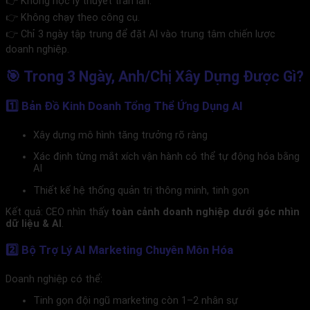
👉 Không học lý thuyết tràn lan.
👉 Không chạy theo công cụ.
👉 Chỉ 3 ngày tập trung để đặt AI vào trung tâm chiến lược
doanh nghiệp.
🎯 Trong 3 Ngày, Anh/Chị Xây Dựng Được Gì?
1️⃣ Bản Đồ Kinh Doanh Tổng Thể Ứng Dụng AI
Xây dựng mô hình tăng trưởng rõ ràng
Xác định từng mắt xích vận hành có thể tự động hóa bằng
AI
Thiết kế hệ thống quản trị thông minh, tinh gọn
Kết quả: CEO nhìn thấy
toàn cảnh doanh nghiệp dưới góc nhìn
dữ liệu & AI
.
2️⃣ Bộ Trợ Lý AI Marketing Chuyên Môn Hóa
Doanh nghiệp có thể:
Tinh gọn đội ngũ marketing còn 1–2 nhân sự