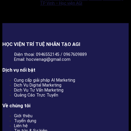
TP Vinh – Học viện AGI
HỌC VIỆN TRÍ TUỆ NHÂN TẠO AGI
Điện thoại: 0946552145 / 0967609889
Email: hocvienagi@gmail.com
Dịch vụ nổi bật
Cung cấp giải pháp AI Marketing
Dịch Vụ Digital Marketing
Dịch Vụ Tư Vấn Marketing
Quảng Cáo Trực Tuyến
Về chúng tôi
Giới thiệu
Tuyển dụng
Liên hệ
Tin tức & Sự kiện