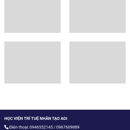
HỌC VIỆN TRÍ TUỆ NHÂN TẠO AGI
Điện thoại: 0946552145 / 0967609889