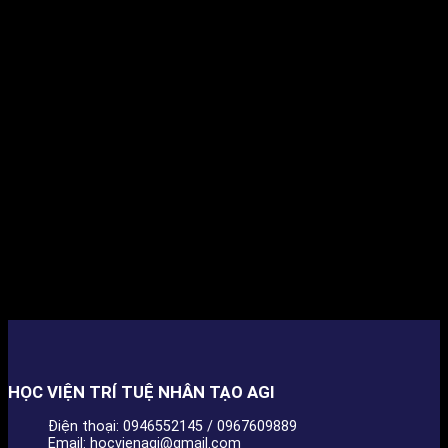
HỌC VIỆN TRÍ TUỆ NHÂN TẠO AGI
Điện thoại: 0946552145 / 0967609889
Email: hocvienagi@gmail.com